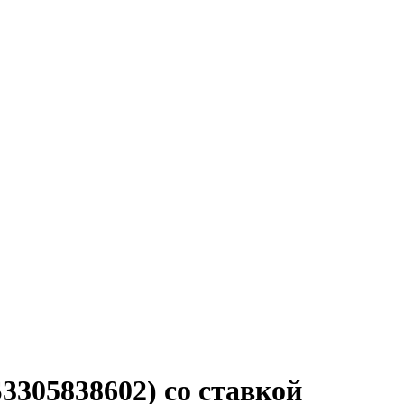
3305838602) со ставкой