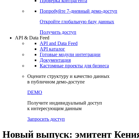
Проверка контрагента
Попробуйте
7-дневный
демо-доступ
Откройте глобальную базу данных
Получить доступ
API & Data Feed
API and Data Feed
API каталог
Готовые модули интеграции
Документация
Кастомные проекты для бизнеса
Оцените структуру и качество данных
в публичном демо-доступе
DEMO
Получите индивидуальный доступ
к интересующим данным
Запросить доступ
Новый выпуск: эмитент Кения