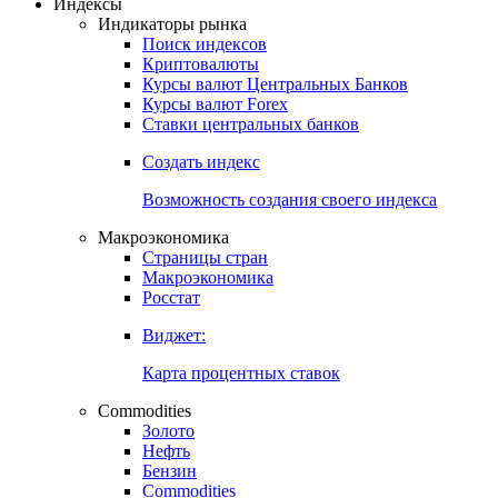
Индексы
Индикаторы рынка
Поиск индексов
Криптовалюты
Курсы валют Центральных Банков
Курсы валют Forex
Ставки центральных банков
Создать индекс
Возможность создания своего индекса
Макроэкономика
Страницы стран
Макроэкономика
Росстат
Виджет:
Карта процентных ставок
Commodities
Золото
Нефть
Бензин
Commodities