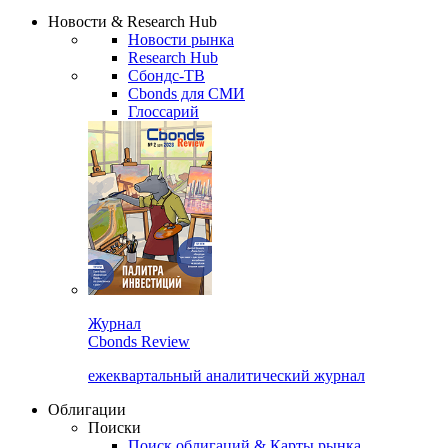
Новости & Research Hub
Новости рынка
Research Hub
Сбондс-ТВ
Cbonds для СМИ
Глоссарий
Журнал
Cbonds Review
ежеквартальный аналитический журнал
Облигации
Поиски
Поиск облигаций & Карты рынка