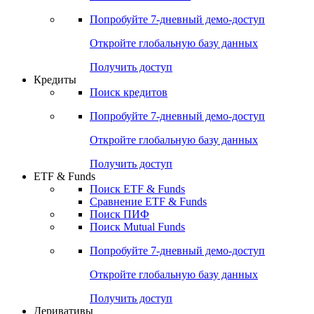
Попробуйте
7-дневный
демо-доступ
Откройте глобальную базу данных
Получить доступ
Кредиты
Поиск кредитов
Попробуйте
7-дневный
демо-доступ
Откройте глобальную базу данных
Получить доступ
ETF & Funds
Поиск ETF & Funds
Сравнение ETF & Funds
Поиск ПИФ
Поиск Mutual Funds
Попробуйте
7-дневный
демо-доступ
Откройте глобальную базу данных
Получить доступ
Деривативы