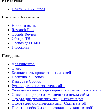
Макроэкономика
Росстат
Виджет: Карта процентных ставок
ETF & Funds
Поиск ETF & Funds
Новости и Аналитика
Новости рынка
Research Hub
Cbonds Review
Сбондс-ТВ
Cbonds для СМИ
Глоссарий
Поддержка
Для клиентов
О нас
Безопасность проведения платежей
Практика в Cbonds
Карьера в Cbonds
Руководство пользователя сайта
Функциональные характеристики сайта
|
Скачать в pdf