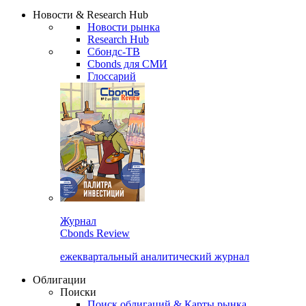
Надстройка XLS
Сбондс Люди
Закрыть
Новости & Research Hub
Новости рынка
Research Hub
Сбондс-ТВ
Cbonds для СМИ
Глоссарий
Журнал
Cbonds Review
ежеквартальный аналитический журнал