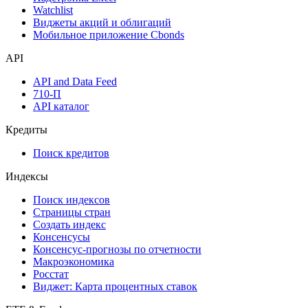
Инструментарий
Надстройка Excel
Watchlist
Виджеты акций и облигаций
Мобильное приложение Cbonds
API
API and Data Feed
710-П
API каталог
Кредиты
Поиск кредитов
Индексы
Поиск индексов
Страницы стран
Создать индекс
Консенсусы
Консенсус-прогнозы по отчетности