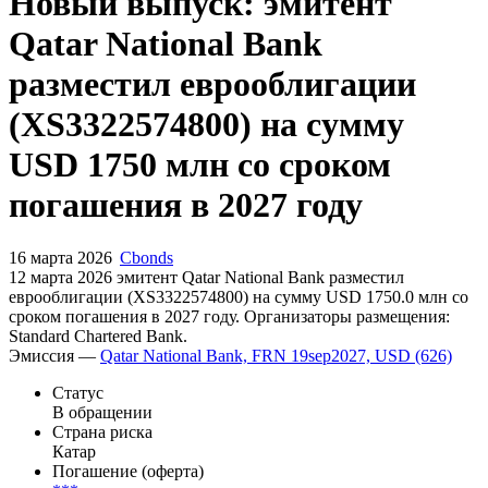
Запросить доступ
Новый выпуск: эмитент
Qatar National Bank
разместил еврооблигации
(XS3322574800) на сумму
USD 1750 млн со сроком
погашения в 2027 году
16 марта 2026
Cbonds
12 марта 2026 эмитент Qatar National Bank разместил
еврооблигации (XS3322574800) на сумму USD 1750.0 млн со
сроком погашения в 2027 году. Организаторы размещения:
Standard Chartered Bank.
Эмиссия —
Qatar National Bank, FRN 19sep2027, USD (626)
Статус
В обращении