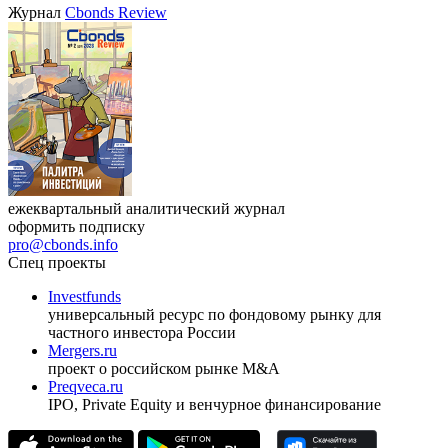
VIII международная конференция «Рынок капитала
Республики Узбекистан»
17.09.2026, Ташкент
Журнал
Cbonds Review
ежеквартальный аналитический журнал
оформить подписку
pro@cbonds.info
Спец проекты
Investfunds
универсальный ресурс по фондовому рынку для
частного инвестора России
Mergers.ru
проект о российском рынке M&A