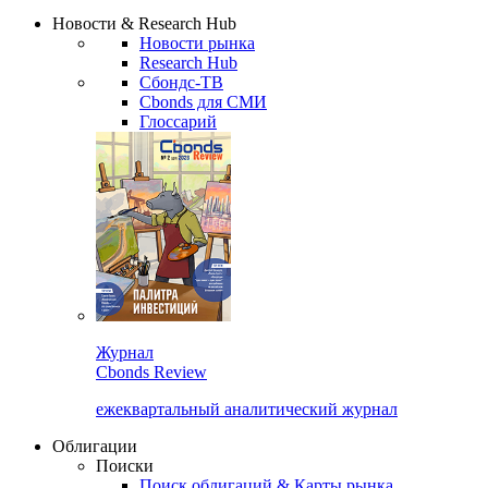
Надстройка XLS
Сбондс Люди
Закрыть
Новости & Research Hub
Новости рынка
Research Hub
Сбондс-ТВ
Cbonds для СМИ
Глоссарий
Журнал
Cbonds Review
ежеквартальный аналитический журнал