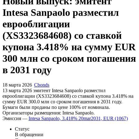
Запросить доступ
Новый выпуск: эмитент
Intesa Sanpaolo разместил
еврооблигации
(XS3323684608) со ставкой
купона 3.418% на сумму EUR
300 млн со сроком погашения
в 2031 году
18 марта 2026
Cbonds
13 марта 2026 эмитент Intesa Sanpaolo разместил
еврооблигации (XS3323684608) cо ставкой купона 3.418% на
сумму EUR 300.0 млн со сроком погашения в 2031 году.
Бумаги были проданы по цене 100% от номинала.
Организаторы размещения: Intesa Sanpaolo.