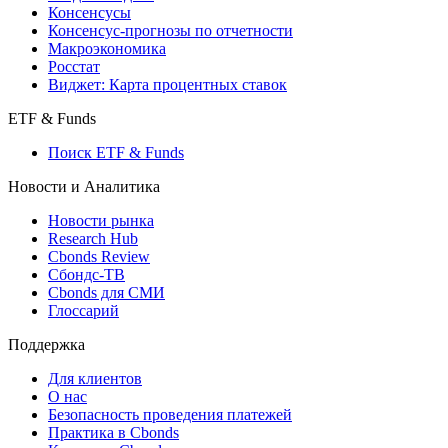
Поиск индексов
Страницы стран
Создать индекс
Консенсусы
Консенсус-прогнозы по отчетности
Макроэкономика
Росстат
Виджет: Карта процентных ставок
ETF & Funds
Поиск ETF & Funds
Новости и Аналитика
Новости рынка
Research Hub
Cbonds Review
Сбондс-ТВ
Cbonds для СМИ
Глоссарий
Поддержка
Для клиентов