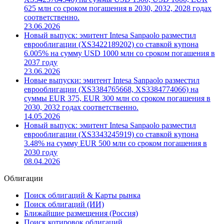
08.07.2026
Новые выпуски: эмитент Intesa Sanpaolo разместил
еврооблигации (XS3422186109, XS3422188576,
XS3425784546) на суммы USD 1500, USD 1000, EUR
625 млн со сроком погашения в 2030, 2032, 2028 годах
соответственно.
23.06.2026
Новый выпуск: эмитент Intesa Sanpaolo разместил
еврооблигации (XS3422189202) со ставкой купона
6.005% на сумму USD 1000 млн со сроком погашения в
2037 году
23.06.2026
Новые выпуски: эмитент Intesa Sanpaolo разместил
еврооблигации (XS3384765668, XS3384774066) на
суммы EUR 375, EUR 300 млн со сроком погашения в
2030, 2032 годах соответственно.
14.05.2026
Новый выпуск: эмитент Intesa Sanpaolo разместил
еврооблигации (XS3343245919) со ставкой купона
3.48% на сумму EUR 500 млн со сроком погашения в
2030 году
08.04.2026
Облигации