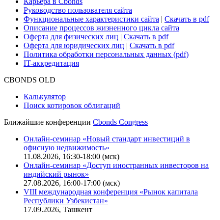
О нас
Безопасность проведения платежей
Практика в Cbonds
Карьера в Cbonds
Руководство пользователя сайта
Функциональные характеристики сайта
|
Скачать в pdf
Описание процессов жизненного цикла сайта
Оферта для физических лиц
|
Скачать в pdf
Оферта для юридических лиц
|
Скачать в pdf
Политика обработки персональных данных (pdf)
IT-аккредитация
CBONDS OLD
Калькулятор
Поиск котировок облигаций
Ближайшие конференции
Cbonds Congress
Онлайн-семинар «Новый стандарт инвестиций в
офисную недвижимость»
11.08.2026, 16:30-18:00 (мск)
Онлайн-семинар «Доступ иностранных инвесторов на
индийский рынок»
27.08.2026, 16:00-17:00 (мск)