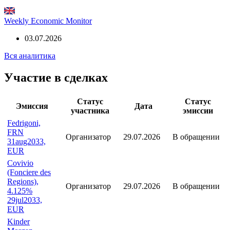
Weekly Economic Monitor
10.07.2026
Weekly Economic Monitor
03.07.2026
Вся аналитика
Участие в сделках
Статус
Статус
Эмиссия
Дата
участника
эмиссии
Fedrigoni,
FRN
Организатор
29.07.2026
В обращении
31aug2033,
EUR
Covivio
(Fonciere des
Regions),
Организатор
29.07.2026
В обращении
4.125%