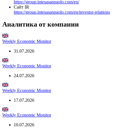
Действующая
Адрес
PIAZZA SAN CARLO, 156 TORINO, Italy, 10121
Сайт
https://group.intesasanpaolo.com/en/
Сайт IR
https://group.intesasanpaolo.com/en/investor-relations
Аналитика от компании
Weekly Economic Monitor
31.07.2026
Weekly Economic Monitor
24.07.2026
Weekly Economic Monitor
17.07.2026