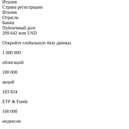
Наименование организации
INTESA SANPAOLO SPA
Наименование страны
Италия
Страна регистрации
Италия
Отрасль
Банки
Публичный долг
209 642 млн USD
Откройте глобальную базу данных
1 000 000
облигаций
100 000
акций
183 824
ETF & Funds