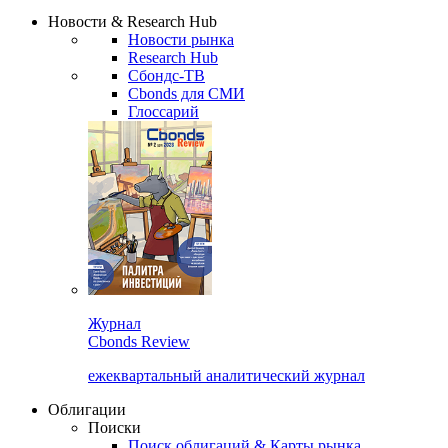
Надстройка XLS
Сбондс Люди
Закрыть
Новости & Research Hub
Новости рынка
Research Hub
Сбондс-ТВ
Cbonds для СМИ
Глоссарий
Журнал
Cbonds Review
ежеквартальный аналитический журнал