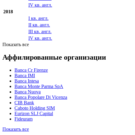
I кв. англ.
II кв. англ.
III кв. англ.
IV кв. англ.
2018
I кв. англ.
II кв. англ.
III кв. англ.
IV кв. англ.
Показать все
Аффилированные организации
Banca Cr Firenze
Banca IMI
Banca Intesa
Banca Monte Parma SpA
Banca Nuova
Banca Popolare Di Vicenza
CIB Bank
Caboto Holding SIM
Eurizon SLJ Capital