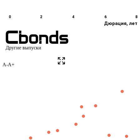
A-
A+