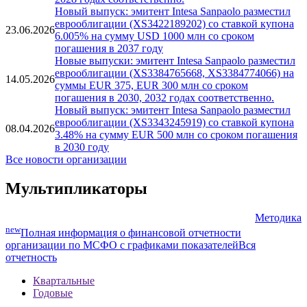
еврооблигации (XS3422186109, XS3422188576,
23.06.2026
XS3425784546) на суммы USD 1500, USD 1000,
EUR 625 млн со сроком погашения в 2030, 2032,
2028 годах соответственно.
Новый выпуск: эмитент Intesa Sanpaolo разместил
еврооблигации (XS3422189202) со ставкой купона
23.06.2026
6.005% на сумму USD 1000 млн со сроком
погашения в 2037 году
Новые выпуски: эмитент Intesa Sanpaolo разместил
еврооблигации (XS3384765668, XS3384774066) на
14.05.2026
суммы EUR 375, EUR 300 млн со сроком
погашения в 2030, 2032 годах соответственно.
Новый выпуск: эмитент Intesa Sanpaolo разместил
еврооблигации (XS3343245919) со ставкой купона
08.04.2026
3.48% на сумму EUR 500 млн со сроком погашения
в 2030 году
Все новости организации
Мультипликаторы
Методика
new
Полная информация о финансовой отчетности
организации по МСФО с графиками показателей
Вся
отчетность