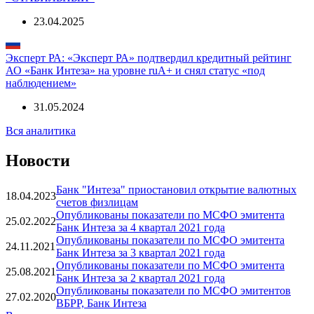
АКРА: АКРА ПОДТВЕРДИЛО КРЕДИТНЫЙ РЕЙТИНГ АО
«БАНК ИНТЕЗА» НА УРОВНЕ АА-(RU), ПРОГНОЗ
«СТАБИЛЬНЫЙ»
23.04.2025
Эксперт РА: «Эксперт РА» подтвердил кредитный рейтинг
АО «Банк Интеза» на уровне ruA+ и снял статус «под
наблюдением»
31.05.2024
Вся аналитика
Новости
Банк "Интеза" приостановил открытие валютных
18.04.2023
счетов физлицам
Опубликованы показатели по МСФО эмитента
25.02.2022
Банк Интеза за 4 квартал 2021 года
Опубликованы показатели по МСФО эмитента
24.11.2021
Банк Интеза за 3 квартал 2021 года
Опубликованы показатели по МСФО эмитента