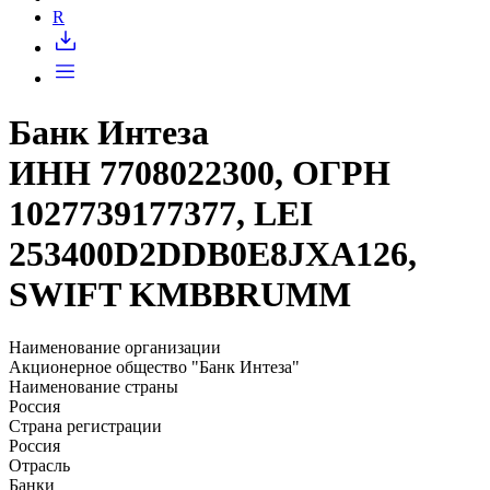
Запросить доступ
R
Банк Интеза
ИНН 7708022300, ОГРН
1027739177377, LEI
253400D2DDB0E8JXA126,
SWIFT KMBBRUMM
Наименование организации
Акционерное общество "Банк Интеза"
Наименование страны
Россия