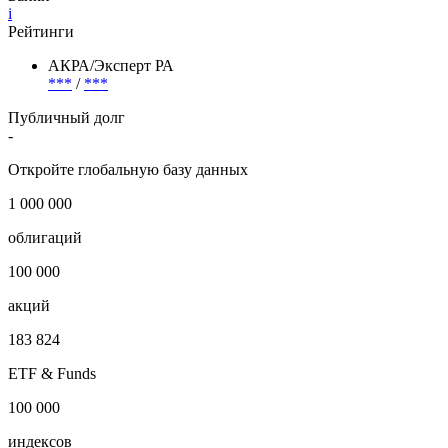
Страна регистрации
Россия
Отрасль
Банки
i
Рейтинги
АКРА/Эксперт РА
***
/
***
Публичный долг
-
Откройте глобальную базу данных
1 000 000
облигаций
100 000
акций
183 824
ETF & Funds