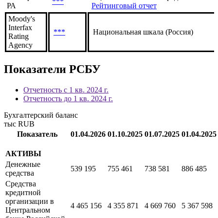
Эксперт
Национальная российская рейтингов
***
РА
Рейтинговый отчет
Эксперт
Оценка собственной кредитоспособнос
***
РА
Рейтинговый отчет
Moody's
Interfax
***
Национальная шкала (Россия)
Rating
Agency
Показатели РСБУ
Отчетность с 1 кв. 2024 г.
Отчетность до 1 кв. 2024 г.
Бухгалтерский баланс
тыс RUB
Показатель
01.04.2026
01.10.2025
01.07.2025
01.04.2025
АКТИВЫ
Денежные
539 195
755 461
738 581
886 485
средства
Средства