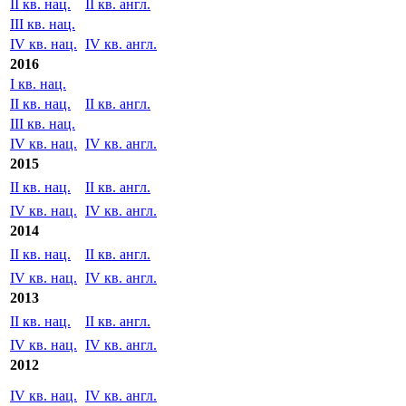
IV кв. нац.
IV кв. англ.
2017
I кв. нац.
II кв. нац.
II кв. англ.
III кв. нац.
IV кв. нац.
IV кв. англ.
2016
I кв. нац.
II кв. нац.
II кв. англ.
III кв. нац.
IV кв. нац.
IV кв. англ.
2015
II кв. нац.
II кв. англ.
IV кв. нац.
IV кв. англ.
2014
II кв. нац.
II кв. англ.
IV кв. нац.
IV кв. англ.
2013
II кв. нац.
II кв. англ.