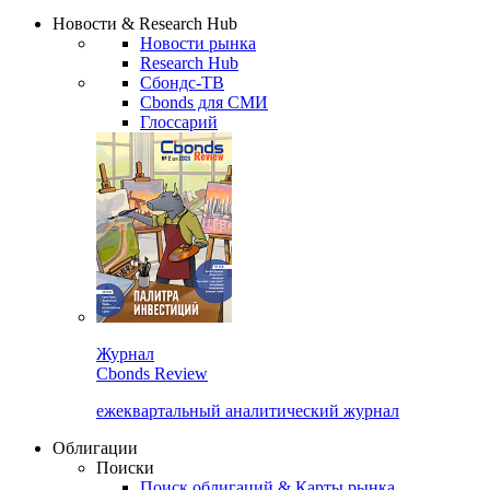
Надстройка XLS
Сбондс Люди
Закрыть
Новости & Research Hub
Новости рынка
Research Hub
Сбондс-ТВ
Cbonds для СМИ
Глоссарий
Журнал
Cbonds Review
ежеквартальный аналитический журнал