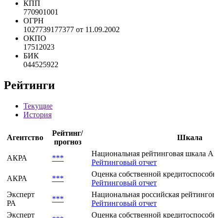
NACE
*** ***
NAICS
*** ***
КПП
770901001
ОГРН
1027739177377 от 11.09.2002
ОКПО
17512023
БИК
044525922
Рейтинги
Текущие
История
Рейтинг/
Агентство
Шкала
прогноз
Национальная рейтинговая шкала АКР
АКРА
***
Рейтинговый отчет
Оценка собственной кредитоспособно
АКРА
***
Рейтинговый отчет