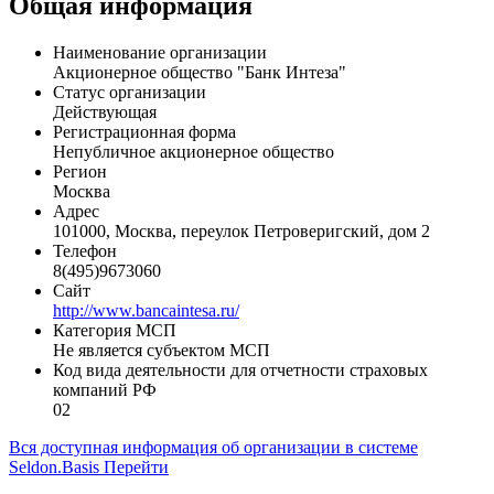
оборудования, зарплатные проекты, депозиты, бизнес–
ипотека, расчётно-кассовое обслуживание.
Общая информация
Наименование организации
Акционерное общество "Банк Интеза"
Статус организации
Действующая
Регистрационная форма
Непубличное акционерное общество
Регион
Москва
Адрес
101000, Москва, переулок Петроверигский, дом 2
Телефон
8(495)9673060
Сайт
http://www.bancaintesa.ru/
Категория МСП
Не является субъектом МСП
Код вида деятельности для отчетности страховых
компаний РФ
02