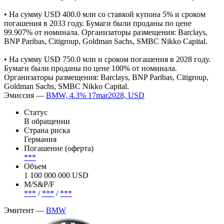
• На сумму USD 400.0 млн cо ставкой купона 5% и сроком
погашения в 2033 году. Бумаги были проданы по цене
99.907% от номинала. Организаторы размещения: Barclays,
BNP Paribas, Citigroup, Goldman Sachs, SMBC Nikko Capital.
• На сумму USD 750.0 млн и сроком погашения в 2028 году.
Бумаги были проданы по цене 100% от номинала.
Организаторы размещения: Barclays, BNP Paribas, Citigroup,
Goldman Sachs, SMBC Nikko Capital.
Эмиссия —
BMW, 4.3% 17mar2028, USD
Статус
В обращении
Страна риска
Германия
Погашение (оферта)
***
Объем
1 100 000 000 USD
М/S&P/F
***
/
***
/
***
Эмитент —
BMW