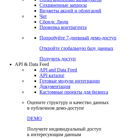
Сохраненные запросы
Виджеты акций и облигаций
Чат
Сбондс Люди
Проверка контрагента
Попробуйте
7-дневный
демо-доступ
Откройте глобальную базу данных
Получить доступ
API & Data Feed
API and Data Feed
API каталог
Готовые модули интеграции
Документация
Кастомные проекты для бизнеса
Оцените структуру и качество данных
в публичном демо-доступе
DEMO
Получите индивидуальный доступ
к интересующим данным