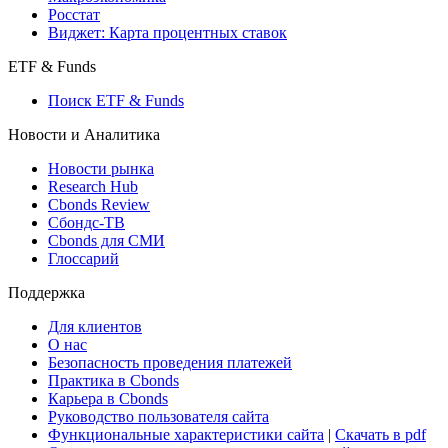
Росстат
Виджет: Карта процентных ставок
ETF & Funds
Поиск ETF & Funds
Новости и Аналитика
Новости рынка
Research Hub
Cbonds Review
Сбондс-ТВ
Cbonds для СМИ
Глоссарий
Поддержка
Для клиентов
О нас
Безопасность проведения платежей
Практика в Cbonds
Карьера в Cbonds
Руководство пользователя сайта
Функциональные характеристики сайта
|
Скачать в pdf