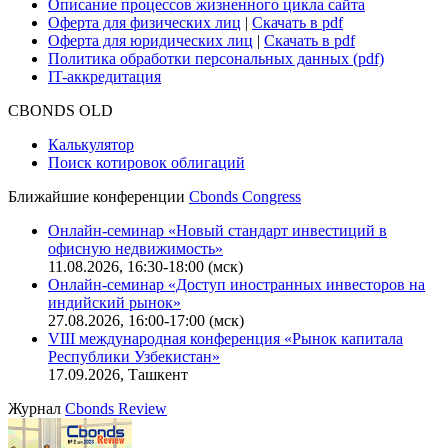
Описание процессов жизненного цикла сайта
Оферта для физических лиц
|
Скачать в pdf
Оферта для юридических лиц
|
Скачать в pdf
Политика обработки персональных данных (pdf)
IT-аккредитация
CBONDS OLD
Калькулятор
Поиск котировок облигаций
Ближайшие конференции
Cbonds Congress
Онлайн-семинар «Новый стандарт инвестиций в
офисную недвижимость»
11.08.2026, 16:30-18:00 (мск)
Онлайн-семинар «Доступ иностранных инвесторов на
индийский рынок»
27.08.2026, 16:00-17:00 (мск)
VIII международная конференция «Рынок капитала
Республики Узбекистан»
17.09.2026, Ташкент
Журнал
Cbonds Review