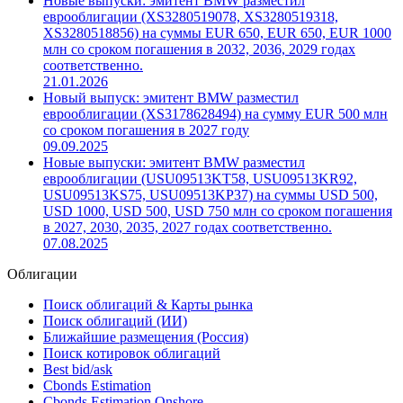
Новые выпуски: эмитент BMW разместил
еврооблигации (XS3280519078, XS3280519318,
XS3280518856) на суммы EUR 650, EUR 650, EUR 1000
млн со сроком погашения в 2032, 2036, 2029 годах
соответственно.
21.01.2026
Новый выпуск: эмитент BMW разместил
еврооблигации (XS3178628494) на сумму EUR 500 млн
со сроком погашения в 2027 году
09.09.2025
Новые выпуски: эмитент BMW разместил
еврооблигации (USU09513KT58, USU09513KR92,
USU09513KS75, USU09513KP37) на суммы USD 500,
USD 1000, USD 500, USD 750 млн со сроком погашения
в 2027, 2030, 2035, 2027 годах соответственно.
07.08.2025
Облигации
Поиск облигаций & Карты рынка
Поиск облигаций (ИИ)
Ближайшие размещения (Россия)
Поиск котировок облигаций
Best bid/ask
Cbonds Estimation
Cbonds Estimation Onshore