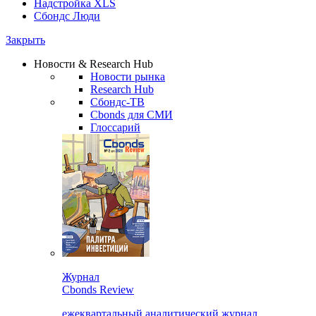
Надстройка XLS
Сбондс Люди
Закрыть
Новости & Research Hub
Новости рынка
Research Hub
Сбондс-ТВ
Cbonds для СМИ
Глоссарий
Журнал
Cbonds Review
ежеквартальный аналитический журнал