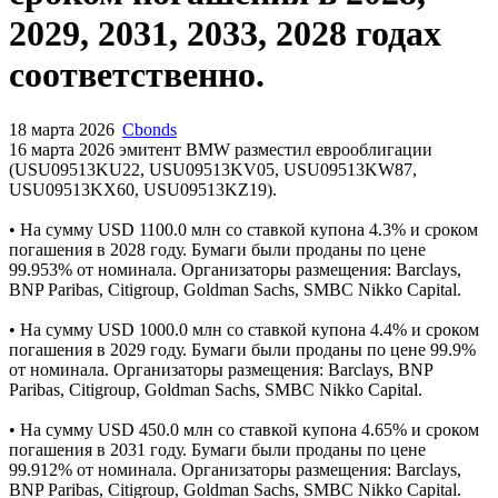
2029, 2031, 2033, 2028 годах
соответственно.
18 марта 2026
Cbonds
16 марта 2026 эмитент BMW разместил еврооблигации
(USU09513KU22, USU09513KV05, USU09513KW87,
USU09513KX60, USU09513KZ19).
• На сумму USD 1100.0 млн cо ставкой купона 4.3% и сроком
погашения в 2028 году. Бумаги были проданы по цене
99.953% от номинала. Организаторы размещения: Barclays,
BNP Paribas, Citigroup, Goldman Sachs, SMBC Nikko Capital.
• На сумму USD 1000.0 млн cо ставкой купона 4.4% и сроком
погашения в 2029 году. Бумаги были проданы по цене 99.9%
от номинала. Организаторы размещения: Barclays, BNP
Paribas, Citigroup, Goldman Sachs, SMBC Nikko Capital.
• На сумму USD 450.0 млн cо ставкой купона 4.65% и сроком
погашения в 2031 году. Бумаги были проданы по цене
99.912% от номинала. Организаторы размещения: Barclays,
BNP Paribas, Citigroup, Goldman Sachs, SMBC Nikko Capital.