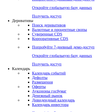
Откройте глобальную базу данных
Получить доступ
Деривативы
Поиск деривативов
Валютные и процентные свопы
Суверенные CDS
Корпоративные CDS
Попробуйте
7-дневный
демо-доступ
Откройте глобальную базу данных
Получить доступ
Календарь
Календарь событий
Дефолты
Размещения
Оферты
Аукционы госбумаг
Денежный рынок
Дивидендный календарь
Календарь инвестора