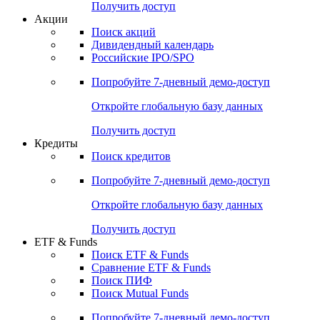
Получить доступ
Акции
Поиск акций
Дивидендный календарь
Российские IPO/SPO
Попробуйте
7-дневный
демо-доступ
Откройте глобальную базу данных
Получить доступ
Кредиты
Поиск кредитов
Попробуйте
7-дневный
демо-доступ
Откройте глобальную базу данных
Получить доступ
ETF & Funds
Поиск ETF & Funds
Сравнение ETF & Funds
Поиск ПИФ
Поиск Mutual Funds
Попробуйте
7-дневный
демо-доступ