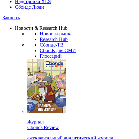
Надстройка XLS
Сбондс Люди
Закрыть
Новости & Research Hub
Новости рынка
Research Hub
Сбондс-ТВ
Cbonds для СМИ
Глоссарий
Журнал
Cbonds Review
ежеквартальный аналитический журнал