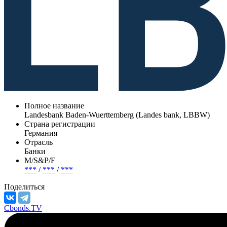
Полное название
Landesbank Baden-Wuerttemberg (Landes bank, LBBW)
Страна регистрации
Германия
Отрасль
Банки
М/S&P/F
***
/
***
/
***
Поделиться
Cbonds.TV