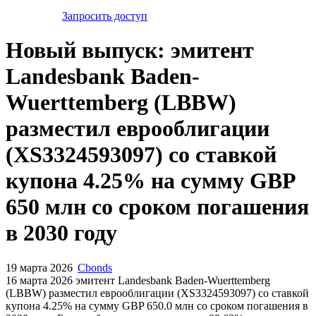
Запросить доступ
Новый выпуск: эмитент
Landesbank Baden-
Wuerttemberg (LBBW)
разместил еврооблигации
(XS3324593097) со ставкой
купона 4.25% на сумму GBP
650 млн со сроком погашения
в 2030 году
19 марта 2026
Cbonds
16 марта 2026 эмитент Landesbank Baden-Wuerttemberg
(LBBW) разместил еврооблигации (XS3324593097) cо ставкой
купона 4.25% на сумму GBP 650.0 млн со сроком погашения в