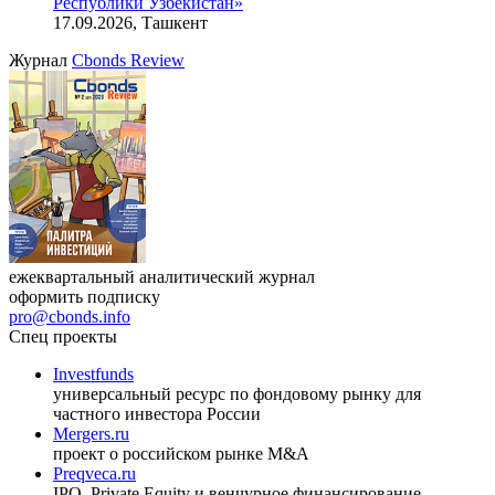
Республики Узбекистан»
17.09.2026, Ташкент
Журнал
Cbonds Review
ежеквартальный аналитический журнал
оформить подписку
pro@cbonds.info
Спец проекты
Investfunds
универсальный ресурс по фондовому рынку для
частного инвестора России
Mergers.ru
проект о российском рынке M&A
Preqveca.ru
IPO, Private Equity и венчурное финансирование