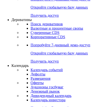
Откройте глобальную базу данных
Получить доступ
Деривативы
Поиск деривативов
Валютные и процентные свопы
Суверенные CDS
Корпоративные CDS
Попробуйте
7-дневный
демо-доступ
Откройте глобальную базу данных
Получить доступ
Календарь
Календарь событий
Дефолты
Размещения
Оферты
Аукционы госбумаг
Денежный рынок
Дивидендный календарь
Календарь инвестора