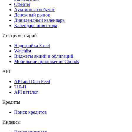
Оферты
Аукционы госбумаг
Денежный рынок
Дивидендный календарь
Календарь инвестора
Инструментарий
Надстройка Excel
Watchlist
Виджеты акций и облигаций
Мобильное приложение Cbonds
API
API and Data Feed
710-П
API каталог
Кредиты
Поиск кредитов
Индексы