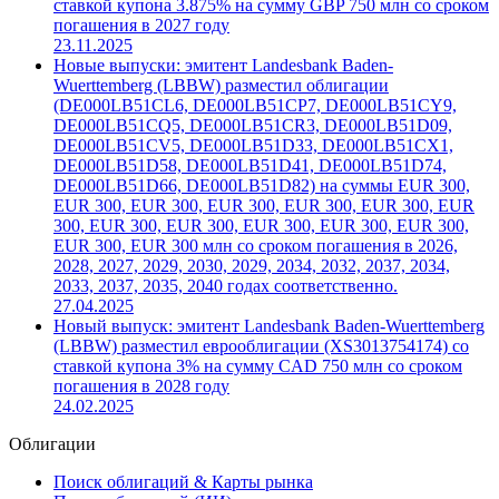
ставкой купона 3.875% на сумму GBP 750 млн со сроком
погашения в 2027 году
23.11.2025
Новые выпуски: эмитент Landesbank Baden-
Wuerttemberg (LBBW) разместил облигации
(DE000LB51CL6, DE000LB51CP7, DE000LB51CY9,
DE000LB51CQ5, DE000LB51CR3, DE000LB51D09,
DE000LB51CV5, DE000LB51D33, DE000LB51CX1,
DE000LB51D58, DE000LB51D41, DE000LB51D74,
DE000LB51D66, DE000LB51D82) на суммы EUR 300,
EUR 300, EUR 300, EUR 300, EUR 300, EUR 300, EUR
300, EUR 300, EUR 300, EUR 300, EUR 300, EUR 300,
EUR 300, EUR 300 млн со сроком погашения в 2026,
2028, 2027, 2029, 2030, 2029, 2034, 2032, 2037, 2034,
2033, 2037, 2035, 2040 годах соответственно.
27.04.2025
Новый выпуск: эмитент Landesbank Baden-Wuerttemberg
(LBBW) разместил еврооблигации (XS3013754174) со
ставкой купона 3% на сумму CAD 750 млн со сроком
погашения в 2028 году
24.02.2025
Облигации
Поиск облигаций & Карты рынка