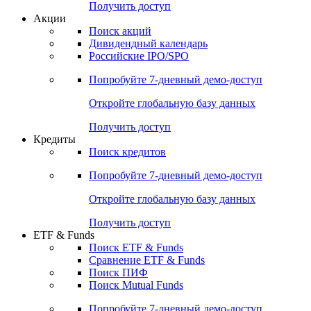
Получить доступ
Акции
Поиск акций
Дивидендный календарь
Российские IPO/SPO
Попробуйте
7-дневный
демо-доступ
Откройте глобальную базу данных
Получить доступ
Кредиты
Поиск кредитов
Попробуйте
7-дневный
демо-доступ
Откройте глобальную базу данных
Получить доступ
ETF & Funds
Поиск ETF & Funds
Сравнение ETF & Funds
Поиск ПИФ
Поиск Mutual Funds
Попробуйте
7-дневный
демо-доступ