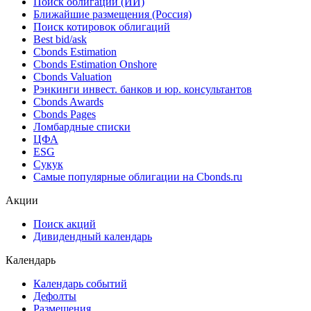
Поиск облигаций (ИИ)
Ближайшие размещения (Россия)
Поиск котировок облигаций
Best bid/ask
Cbonds Estimation
Cbonds Estimation Onshore
Cbonds Valuation
Рэнкинги инвест. банков и юр. консультантов
Cbonds Awards
Cbonds Pages
Ломбардные списки
ЦФА
ESG
Сукук
Самые популярные облигации на Cbonds.ru
Акции
Поиск акций
Дивидендный календарь
Календарь
Календарь событий
Дефолты
Размещения