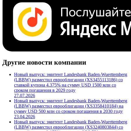
Другие новости компании
Новый выпуск: эмитент Landesbank Baden-Wuerttemberg
(LBBW) разместил еврооблигации (XS3455113186) со
ставкой купона 4.375% на сумму USD 1500 млн со
сроком погашения в 2029 году
27.07.2026
Новый выпуск: эмитент Landesbank Baden-Wuerttemberg
(LBBW) разместил еврооблигации (XS3358410184) на
сумму USD 500 млн со сроком погашения в 2030 году
23.04.2026
Новый выпуск: эмитент Landesbank Baden-Wuerttemberg
(LBBW) разместил еврооблигации (XS3240803844) со