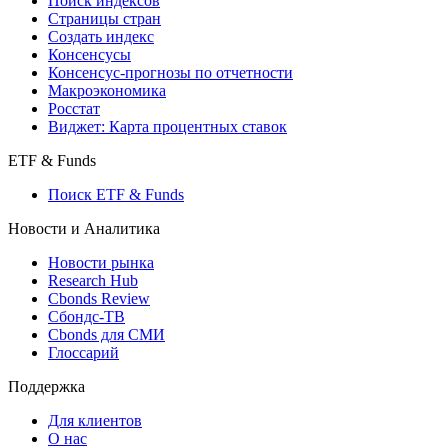
Поиск индексов
Страницы стран
Создать индекс
Консенсусы
Консенсус-прогнозы по отчетности
Макроэкономика
Росстат
Виджет: Карта процентных ставок
ETF & Funds
Поиск ETF & Funds
Новости и Аналитика
Новости рынка
Research Hub
Cbonds Review
Сбондс-ТВ
Cbonds для СМИ
Глоссарий
Поддержка
Для клиентов
О нас