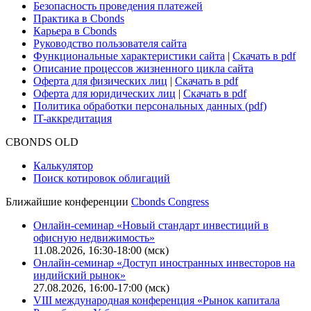
Безопасность проведения платежей
Практика в Cbonds
Карьера в Cbonds
Руководство пользователя сайта
Функциональные характеристики сайта
|
Скачать в pdf
Описание процессов жизненного цикла сайта
Оферта для физических лиц
|
Скачать в pdf
Оферта для юридических лиц
|
Скачать в pdf
Политика обработки персональных данных (pdf)
IT-аккредитация
CBONDS OLD
Калькулятор
Поиск котировок облигаций
Ближайшие конференции
Cbonds Congress
Онлайн-семинар «Новый стандарт инвестиций в
офисную недвижимость»
11.08.2026, 16:30-18:00 (мск)
Онлайн-семинар «Доступ иностранных инвесторов на
индийский рынок»
27.08.2026, 16:00-17:00 (мск)
VIII международная конференция «Рынок капитала