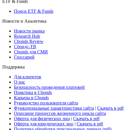
Макроэкономика
Росстат
Виджет: Карта процентных ставок
ETF & Funds
Поиск ETF & Funds
Новости и Аналитика
Новости рынка
Research Hub
Cbonds Review
Сбондс-ТВ
Cbonds для СМИ
Глоссарий
Поддержка
Для клиентов
О нас
Безопасность проведения платежей
Практика в Cbonds
Карьера в Cbonds
Руководство пользователя сайта
Функциональные характеристики сайта
|
Скачать в pdf