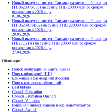
Новый выпуск: эмитент Таиланд разместил облигации
(TH0623B76C80) на сумму THB 20000 млн со сроком
погашения в 2026 году
02.07.2026
Новый выпуск: эмитент Таиланд разместил облигации
(TH0623076C80) на сумму THB 20000 млн со сроком
погашения в 2026 году
01.06.2026
Новый выпуск: эмитент Таиланд разместил облигации
(TH0623A76B82) на сумму THB 220000 млн со сроком
погашения в 2026 году
20.05.2026
Новый выпуск: эмитент Таиланд разместил облигации
(TB26O21A) на сумму THB 20000 млн со сроком
погашения в 2026 году
27.04.2026
Облигации
Поиск облигаций & Карты рынка
Поиск облигаций (ИИ)
Ближайшие размещения (Россия)
Поиск котировок облигаций
Best bid/ask
Cbonds Estimation