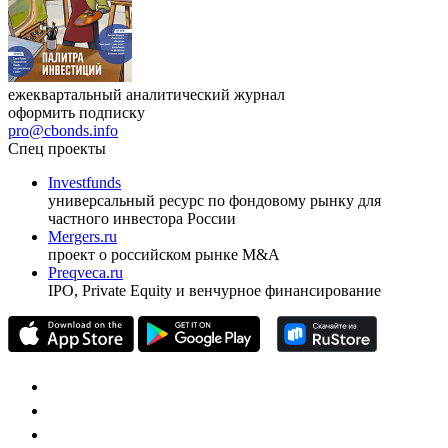
ежеквартальный аналитический журнал
оформить подписку
pro@cbonds.info
Спец проекты
Investfunds
универсальный ресурс по фондовому рынку для
частного инвестора России
Mergers.ru
проект о российском рынке M&A
Preqveca.ru
IPO, Private Equity и венчурное финансирование