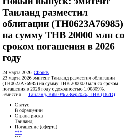
Запросить доступ
Новый выпуск: эмитент
Таиланд разместил
облигации (TH0623A76985)
на сумму THB 20000 млн со
сроком погашения в 2026
году
24 марта 2026
Cbonds
23 марта 2026 эмитент Таиланд разместил облигации
(TH0623A76985) на сумму THB 20000.0 млн со сроком
погашения в 2026 году с доходностью 1.00809%.
Эмиссия —
Таиланд, Bills 0% 23sep2026, THB (182D)
Статус
В обращении
Страна риска