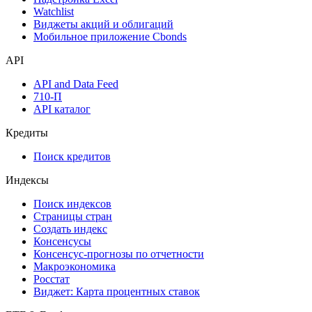
Инструментарий
Надстройка Excel
Watchlist
Виджеты акций и облигаций
Мобильное приложение Cbonds
API
API and Data Feed
710-П
API каталог
Кредиты
Поиск кредитов
Индексы
Поиск индексов
Страницы стран
Создать индекс
Консенсусы
Консенсус-прогнозы по отчетности