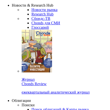
Надстройка XLS
Сбондс Люди
Закрыть
Новости & Research Hub
Новости рынка
Research Hub
Сбондс-ТВ
Cbonds для СМИ
Глоссарий
Журнал
Cbonds Review
ежеквартальный аналитический журнал