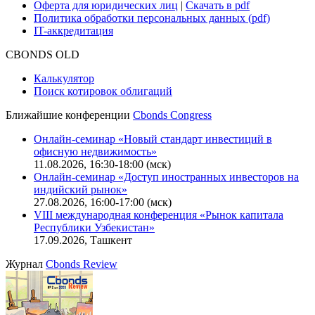
Оферта для юридических лиц
|
Скачать в pdf
Политика обработки персональных данных (pdf)
IT-аккредитация
CBONDS OLD
Калькулятор
Поиск котировок облигаций
Ближайшие конференции
Cbonds Congress
Онлайн-семинар «Новый стандарт инвестиций в
офисную недвижимость»
11.08.2026, 16:30-18:00 (мск)
Онлайн-семинар «Доступ иностранных инвесторов на
индийский рынок»
27.08.2026, 16:00-17:00 (мск)
VIII международная конференция «Рынок капитала
Республики Узбекистан»
17.09.2026, Ташкент
Журнал
Cbonds Review