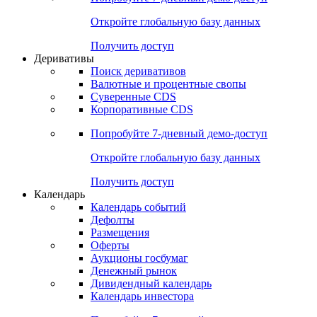
Откройте глобальную базу данных
Получить доступ
Деривативы
Поиск деривативов
Валютные и процентные свопы
Суверенные CDS
Корпоративные CDS
Попробуйте
7-дневный
демо-доступ
Откройте глобальную базу данных
Получить доступ
Календарь
Календарь событий
Дефолты
Размещения
Оферты
Аукционы госбумаг
Денежный рынок
Дивидендный календарь
Календарь инвестора