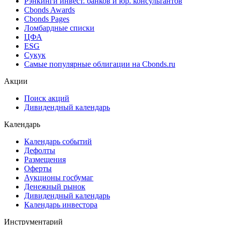
Рэнкинги инвест. банков и юр. консультантов
Cbonds Awards
Cbonds Pages
Ломбардные списки
ЦФА
ESG
Сукук
Самые популярные облигации на Cbonds.ru
Акции
Поиск акций
Дивидендный календарь
Календарь
Календарь событий
Дефолты
Размещения
Оферты
Аукционы госбумаг
Денежный рынок
Дивидендный календарь
Календарь инвестора
Инструментарий