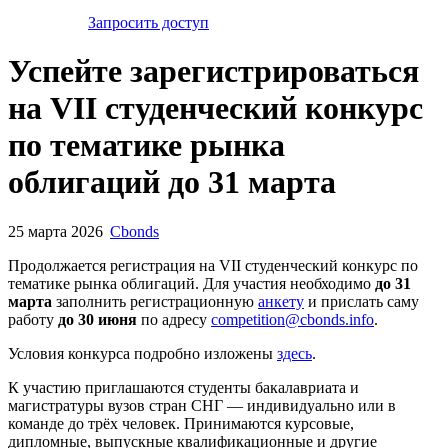
Запросить доступ
Успейте зарегистрироваться
на VII студенческий конкурс
по тематике рынка
облигаций до 31 марта
25 марта 2026
Cbonds
Продолжается регистрация на VII студенческий конкурс по
тематике рынка облигаций. Для участия необходимо
до 31
марта
заполнить регистрационную
анкету
и прислать саму
работу
до 30 июня
по адресу
competition@cbonds.info
.
Условия конкурса подробно изложены
здесь
.
К участию приглашаются студенты бакалавриата и
магистратуры вузов стран СНГ — индивидуально или в
команде до трёх человек. Принимаются курсовые,
дипломные, выпускные квалификационные и другие