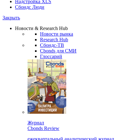
Надстройка XLS
Сбондс Люди
Закрыть
Новости & Research Hub
Новости рынка
Research Hub
Сбондс-ТВ
Cbonds для СМИ
Глоссарий
Журнал
Cbonds Review
ежеквартальный аналитический журнал