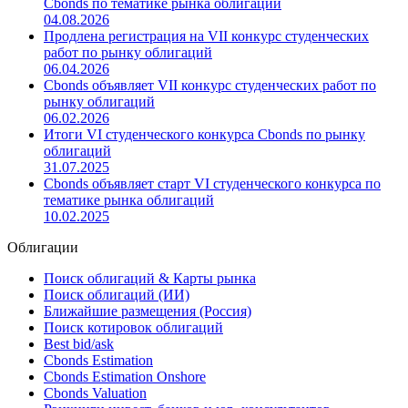
Cbonds по тематике рынка облигаций
04.08.2026
Продлена регистрация на VII конкурс студенческих
работ по рынку облигаций
06.04.2026
Cbonds объявляет VII конкурс студенческих работ по
рынку облигаций
06.02.2026
Итоги VI студенческого конкурса Cbonds по рынку
облигаций
31.07.2025
Cbonds объявляет старт VI студенческого конкурса по
тематике рынка облигаций
10.02.2025
Облигации
Поиск облигаций & Карты рынка
Поиск облигаций (ИИ)
Ближайшие размещения (Россия)
Поиск котировок облигаций
Best bid/ask
Cbonds Estimation
Cbonds Estimation Onshore
Cbonds Valuation