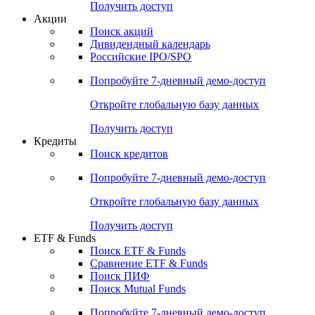
Получить доступ
Акции
Поиск акций
Дивидендный календарь
Российские IPO/SPO
Попробуйте
7-дневный
демо-доступ
Откройте глобальную базу данных
Получить доступ
Кредиты
Поиск кредитов
Попробуйте
7-дневный
демо-доступ
Откройте глобальную базу данных
Получить доступ
ETF & Funds
Поиск ETF & Funds
Сравнение ETF & Funds
Поиск ПИФ
Поиск Mutual Funds
Попробуйте
7-дневный
демо-доступ