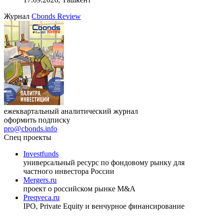
Журнал
Cbonds Review
ежеквартальный аналитический журнал
оформить подписку
pro@cbonds.info
Спец проекты
Investfunds
универсальный ресурс по фондовому рынку для
частного инвестора России
Mergers.ru
проект о российском рынке M&A
Preqveca.ru
IPO, Private Equity и венчурное финансирование