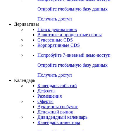
Откройте глобальную базу данных
Получить доступ
Деривативы
Поиск деривативов
Валютные и процентные свопы
Суверенные CDS
Корпоративные CDS
Попробуйте
7-дневный
демо-доступ
Откройте глобальную базу данных
Получить доступ
Календарь
Календарь событий
Дефолты
Размещения
Оферты
Аукционы госбумаг
Денежный рынок
Дивидендный календарь
Календарь инвестора