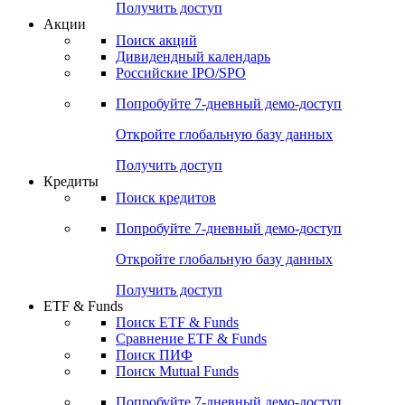
Получить доступ
Акции
Поиск акций
Дивидендный календарь
Российские IPO/SPO
Попробуйте
7-дневный
демо-доступ
Откройте глобальную базу данных
Получить доступ
Кредиты
Поиск кредитов
Попробуйте
7-дневный
демо-доступ
Откройте глобальную базу данных
Получить доступ
ETF & Funds
Поиск ETF & Funds
Сравнение ETF & Funds
Поиск ПИФ
Поиск Mutual Funds
Попробуйте
7-дневный
демо-доступ