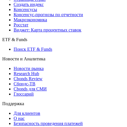
Создать индекс
Консенсусы
Консенсус-прогнозы по отчетности
Макроэкономика
Росстат
Виджет: Карта процентных ставок
ETF & Funds
Поиск ETF & Funds
Новости и Аналитика
Новости рынка
Research Hub
Cbonds Review
Сбондс-ТВ
Cbonds для СМИ
Глоссарий
Поддержка
Для клиентов
О нас
Безопасность проведения платежей