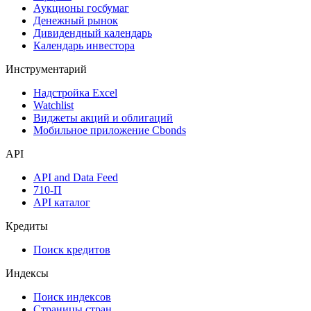
Аукционы госбумаг
Денежный рынок
Дивидендный календарь
Календарь инвестора
Инструментарий
Надстройка Excel
Watchlist
Виджеты акций и облигаций
Мобильное приложение Cbonds
API
API and Data Feed
710-П
API каталог
Кредиты
Поиск кредитов
Индексы
Поиск индексов
Страницы стран