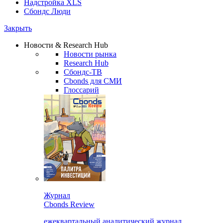
Надстройка XLS
Сбондс Люди
Закрыть
Новости & Research Hub
Новости рынка
Research Hub
Сбондс-ТВ
Cbonds для СМИ
Глоссарий
Журнал
Cbonds Review
ежеквартальный аналитический журнал