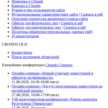
Практика в Cbonds
Карьера в Cbonds
Руководство пользователя сайта
Функциональные характеристики сайта
|
Скачать в pdf
Описание процессов жизненного цикла сайта
Оферта для физических лиц
|
Скачать в pdf
Оферта для юридических лиц
|
Скачать в pdf
Политика обработки персональных данных (pdf)
IT-аккредитация
CBONDS OLD
Калькулятор
Поиск котировок облигаций
Ближайшие конференции
Cbonds Congress
Онлайн-семинар «Новый стандарт инвестиций в
офисную недвижимость»
11.08.2026, 16:30-18:00 (мск)
Онлайн-семинар «Доступ иностранных инвесторов на
индийский рынок»
27.08.2026, 16:00-17:00 (мск)
VIII международная конференция «Рынок капитала
Республики Узбекистан»
17.09.2026, Ташкент