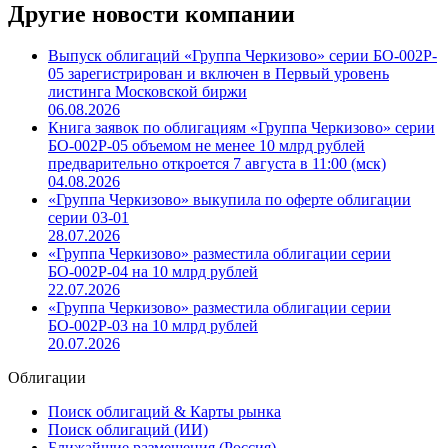
Другие новости компании
Выпуск облигаций «Группа Черкизово» серии БО-002P-
05 зарегистрирован и включен в Первый уровень
листинга Московской биржи
06.08.2026
Книга заявок по облигациям «Группа Черкизово» серии
БО-002P-05 объемом не менее 10 млрд рублей
предварительно откроется 7 августа в 11:00 (мск)
04.08.2026
«Группа Черкизово» выкупила по оферте облигации
серии 03-01
28.07.2026
«Группа Черкизово» разместила облигации серии
БО-002Р-04 на 10 млрд рублей
22.07.2026
«Группа Черкизово» разместила облигации серии
БО-002P-03 на 10 млрд рублей
20.07.2026
Облигации
Поиск облигаций & Карты рынка
Поиск облигаций (ИИ)
Ближайшие размещения (Россия)