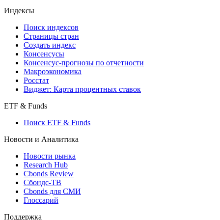
Индексы
Поиск индексов
Страницы стран
Создать индекс
Консенсусы
Консенсус-прогнозы по отчетности
Макроэкономика
Росстат
Виджет: Карта процентных ставок
ETF & Funds
Поиск ETF & Funds
Новости и Аналитика
Новости рынка
Research Hub
Cbonds Review
Сбондс-ТВ
Cbonds для СМИ
Глоссарий
Поддержка