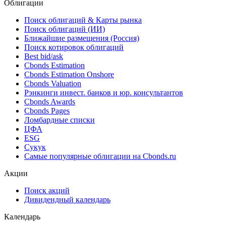
Облигации
Поиск облигаций & Карты рынка
Поиск облигаций (ИИ)
Ближайшие размещения (Россия)
Поиск котировок облигаций
Best bid/ask
Cbonds Estimation
Cbonds Estimation Onshore
Cbonds Valuation
Рэнкинги инвест. банков и юр. консультантов
Cbonds Awards
Cbonds Pages
Ломбардные списки
ЦФА
ESG
Сукук
Самые популярные облигации на Cbonds.ru
Акции
Поиск акций
Дивидендный календарь
Календарь