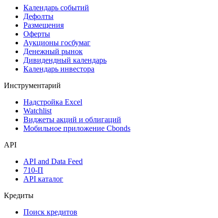
Календарь событий
Дефолты
Размещения
Оферты
Аукционы госбумаг
Денежный рынок
Дивидендный календарь
Календарь инвестора
Инструментарий
Надстройка Excel
Watchlist
Виджеты акций и облигаций
Мобильное приложение Cbonds
API
API and Data Feed
710-П
API каталог
Кредиты
Поиск кредитов