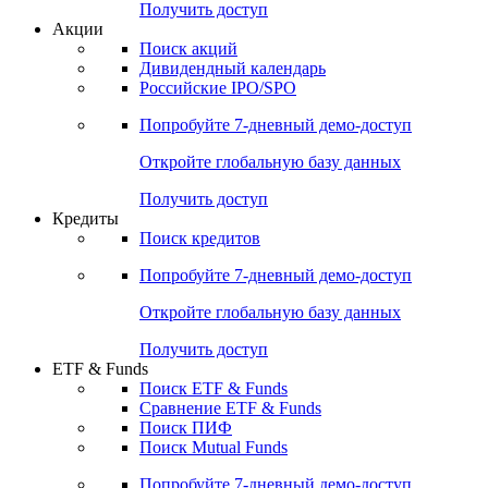
Получить доступ
Акции
Поиск акций
Дивидендный календарь
Российские IPO/SPO
Попробуйте
7-дневный
демо-доступ
Откройте глобальную базу данных
Получить доступ
Кредиты
Поиск кредитов
Попробуйте
7-дневный
демо-доступ
Откройте глобальную базу данных
Получить доступ
ETF & Funds
Поиск ETF & Funds
Сравнение ETF & Funds
Поиск ПИФ
Поиск Mutual Funds
Попробуйте
7-дневный
демо-доступ