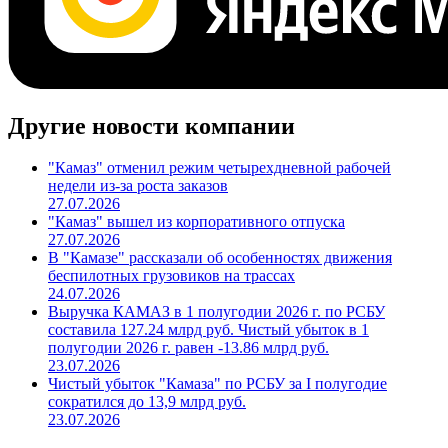
Другие новости компании
"Камаз" отменил режим четырехдневной рабочей
недели из-за роста заказов
27.07.2026
"Камаз" вышел из корпоративного отпуска
27.07.2026
В "Камазе" рассказали об особенностях движения
беспилотных грузовиков на трассах
24.07.2026
Выручка КАМАЗ в 1 полугодии 2026 г. по РСБУ
составила 127.24 млрд руб. Чистый убыток в 1
полугодии 2026 г. равен -13.86 млрд руб.
23.07.2026
Чистый убыток "Камаза" по РСБУ за I полугодие
сократился до 13,9 млрд руб.
23.07.2026