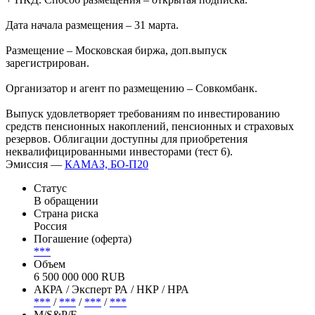
Дата начала размещения – 31 марта.
Размещение – Московская биржа, доп.выпуск
зарегистрирован.
Организатор и агент по размещению – Совкомбанк.
Выпуск удовлетворяет требованиям по инвестированию
средств пенсионных накоплений, пенсионных и страховых
резервов. Облигации доступны для приобретения
неквалифицированными инвесторами (тест 6).
Эмиссия —
КАМАЗ, БО-П20
Статус
В обращении
Страна риска
Россия
Погашение (оферта)
***
Объем
6 500 000 000 RUB
АКРА / Эксперт РА / НКР / НРА
***
/
***
/
***
/
***
М/S&P/F