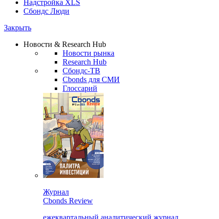
Надстройка XLS
Сбондс Люди
Закрыть
Новости & Research Hub
Новости рынка
Research Hub
Сбондс-ТВ
Cbonds для СМИ
Глоссарий
Журнал
Cbonds Review
ежеквартальный аналитический журнал