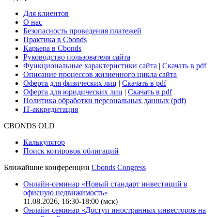
Для клиентов
О нас
Безопасность проведения платежей
Практика в Cbonds
Карьера в Cbonds
Руководство пользователя сайта
Функциональные характеристики сайта
|
Скачать в pdf
Описание процессов жизненного цикла сайта
Оферта для физических лиц
|
Скачать в pdf
Оферта для юридических лиц
|
Скачать в pdf
Политика обработки персональных данных (pdf)
IT-аккредитация
CBONDS OLD
Калькулятор
Поиск котировок облигаций
Ближайшие конференции
Cbonds Congress
Онлайн-семинар «Новый стандарт инвестиций в
офисную недвижимость»
11.08.2026, 16:30-18:00 (мск)
Онлайн-семинар «Доступ иностранных инвесторов на