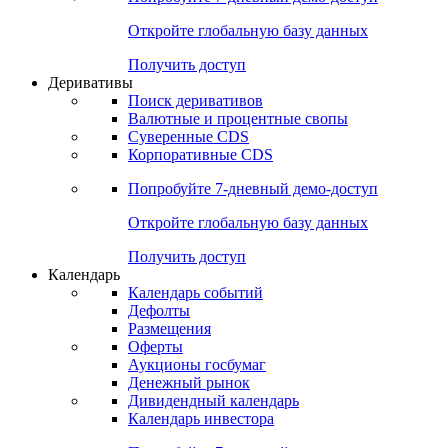
Откройте глобальную базу данных
Получить доступ
Деривативы
Поиск деривативов
Валютные и процентные свопы
Суверенные CDS
Корпоративные CDS
Попробуйте
7-дневный
демо-доступ
Откройте глобальную базу данных
Получить доступ
Календарь
Календарь событий
Дефолты
Размещения
Оферты
Аукционы госбумаг
Денежный рынок
Дивидендный календарь
Календарь инвестора