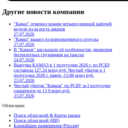
Другие новости компании
"Камаз" отменил режим четырехдневной рабочей
недели из-за роста заказов
27.07.2026
"Камаз" вышел из корпоративного отпуска
27.07.2026
В "Камазе" рассказали об особенностях движения
беспилотных грузовиков на трассах
24.07.2026
Выручка КАМАЗ в 1 полугодии 2026 г. по РСБУ
составила 127.24 млрд руб. Чистый убыток в 1
полугодии 2026 г. равен -13.86 млрд руб.
23.07.2026
Чистый убыток "Камаза" по РСБУ за I полугодие
сократился до 13,9 млрд руб.
23.07.2026
Облигации
Поиск облигаций & Карты рынка
Поиск облигаций (ИИ)
Ближайшие размещения (Россия)