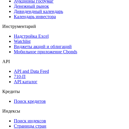
Аукционы госбумаг
Денежный рынок
Дивидендный календарь
Календарь инвестора
Инструментарий
Надстройка Excel
Watchlist
Виджеты акций и облигаций
Мобильное приложение Cbonds
API
API and Data Feed
710-П
API каталог
Кредиты
Поиск кредитов
Индексы
Поиск индексов
Страницы стран