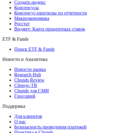
Создать индекс
Консенсусы
Консенсус-прогнозы по отчетности
Макроэкономика
Росстат
Виджет: Карта процентных ставок
ETF & Funds
Поиск ETF & Funds
Новости и Аналитика
Новости рынка
Research Hub
Cbonds Review
Сбондс-ТВ
Cbonds для СМИ
Глоссарий
Поддержка
Для клиентов
О нас
Безопасность проведения платежей
Практика в Cbonds