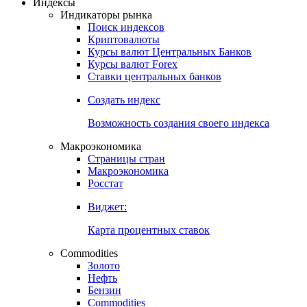
Индексы
Индикаторы рынка
Поиск индексов
Криптовалюты
Курсы валют Центральных Банков
Курсы валют Forex
Ставки центральных банков
Создать индекс
Возможность создания своего индекса
Макроэкономика
Страницы стран
Макроэкономика
Росстат
Виджет:
Карта процентных ставок
Commodities
Золото
Нефть
Бензин
Commodities