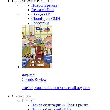
Новости & Research Hub
Новости рынка
Research Hub
Сбондс-ТВ
Cbonds для СМИ
Глоссарий
Журнал
Cbonds Review
ежеквартальный аналитический журнал
Облигации
Поиски
Поиск облигаций & Карты рынка
Поиск облигаций (ИИ)