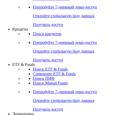
Попробуйте
7-дневный
демо-доступ
Откройте глобальную базу данных
Получить доступ
Кредиты
Поиск кредитов
Попробуйте
7-дневный
демо-доступ
Откройте глобальную базу данных
Получить доступ
ETF & Funds
Поиск ETF & Funds
Сравнение ETF & Funds
Поиск ПИФ
Поиск Mutual Funds
Попробуйте
7-дневный
демо-доступ
Откройте глобальную базу данных
Получить доступ
Деривативы