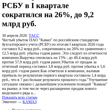
РСБУ в I квартале
сократился на 26%, до 9,2
млрд руб.
30 апреля 2026
TACC
Чистый убыток ПАО "Камаз" по российским стандартам
бухгалтерского учета (РСБУ) по итогам I квартала 2026 года
составил 9,2 млрд руб., сократившись на 26% по сравнению с
12,5 млрд руб. убытка годом ранее. Это следует из отчетности
компании.Выручка снизилась на 15% - до 49,4 млрд руб.
против 57,9 млрд руб. годом ранее.Убыток от продаж за
отчетный период составил 3,8 млрд руб. против убытка в 5,6
млрд руб. годом ранее.Как отметили в компании, валовая
прибыль по результатам первого квартала составила 1,4 млрд
руб., что в 7 раз больше результата прошлого года."Улучшение
ситуации связано с дальнейшим усилением позиций "Камаза"
на рынке, в том числе через расширение продаж нового
модельного ряда а...
Показать всю статью
Эмитент —
КАМАЗ