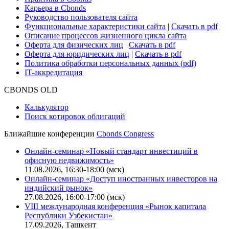
Карьера в Cbonds
Руководство пользователя сайта
Функциональные характеристики сайта
|
Скачать в pdf
Описание процессов жизненного цикла сайта
Оферта для физических лиц
|
Скачать в pdf
Оферта для юридических лиц
|
Скачать в pdf
Политика обработки персональных данных (pdf)
IT-аккредитация
CBONDS OLD
Калькулятор
Поиск котировок облигаций
Ближайшие конференции
Cbonds Congress
Онлайн-семинар «Новый стандарт инвестиций в
офисную недвижимость»
11.08.2026, 16:30-18:00 (мск)
Онлайн-семинар «Доступ иностранных инвесторов на
индийский рынок»
27.08.2026, 16:00-17:00 (мск)
VIII международная конференция «Рынок капитала
Республики Узбекистан»
17.09.2026, Ташкент