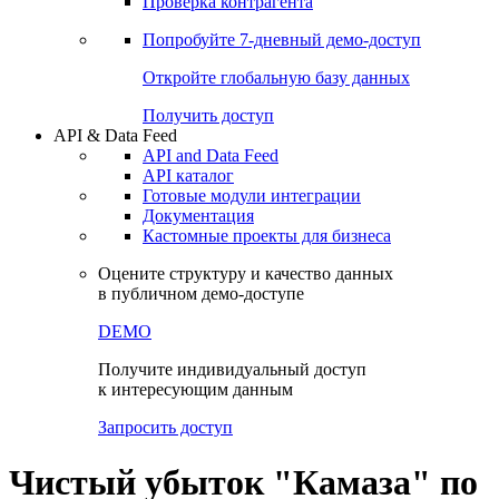
Проверка контрагента
Попробуйте
7-дневный
демо-доступ
Откройте глобальную базу данных
Получить доступ
API & Data Feed
API and Data Feed
API каталог
Готовые модули интеграции
Документация
Кастомные проекты для бизнеса
Оцените структуру и качество данных
в публичном демо-доступе
DEMO
Получите индивидуальный доступ
к интересующим данным
Запросить доступ
Чистый убыток "Камаза" по