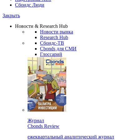
Сбондс Люди
Закрыть
Новости & Research Hub
Новости рынка
Research Hub
Сбондс-ТВ
Cbonds для СМИ
Глоссарий
Журнал
Cbonds Review
ежеквартальный аналитический журнал