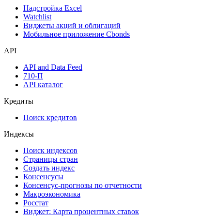
Надстройка Excel
Watchlist
Виджеты акций и облигаций
Мобильное приложение Cbonds
API
API and Data Feed
710-П
API каталог
Кредиты
Поиск кредитов
Индексы
Поиск индексов
Страницы стран
Создать индекс
Консенсусы
Консенсус-прогнозы по отчетности
Макроэкономика
Росстат
Виджет: Карта процентных ставок