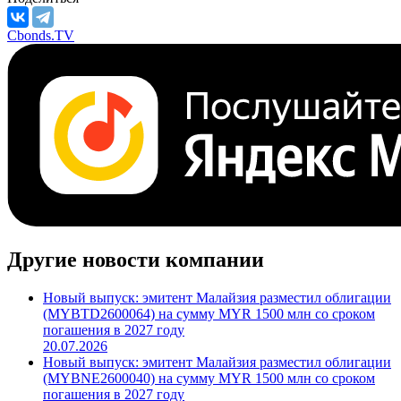
Cbonds.TV
Другие новости компании
Новый выпуск: эмитент Малайзия разместил облигации
(MYBTD2600064) на сумму MYR 1500 млн со сроком
погашения в 2027 году
20.07.2026
Новый выпуск: эмитент Малайзия разместил облигации
(MYBNE2600040) на сумму MYR 1500 млн со сроком
погашения в 2027 году