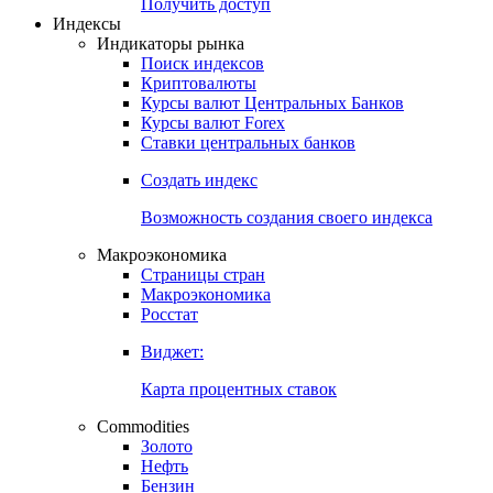
Получить доступ
Индексы
Индикаторы рынка
Поиск индексов
Криптовалюты
Курсы валют Центральных Банков
Курсы валют Forex
Ставки центральных банков
Создать индекс
Возможность создания своего индекса
Макроэкономика
Страницы стран
Макроэкономика
Росстат
Виджет:
Карта процентных ставок
Commodities
Золото
Нефть
Бензин