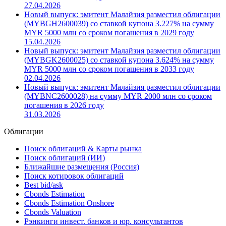
27.04.2026
Новый выпуск: эмитент Малайзия разместил облигации
(MYBGH2600039) со ставкой купона 3.227% на сумму
MYR 5000 млн со сроком погашения в 2029 году
15.04.2026
Новый выпуск: эмитент Малайзия разместил облигации
(MYBGK2600025) со ставкой купона 3.624% на сумму
MYR 5000 млн со сроком погашения в 2033 году
02.04.2026
Новый выпуск: эмитент Малайзия разместил облигации
(MYBNC2600028) на сумму MYR 2000 млн со сроком
погашения в 2026 году
31.03.2026
Облигации
Поиск облигаций & Карты рынка
Поиск облигаций (ИИ)
Ближайшие размещения (Россия)
Поиск котировок облигаций
Best bid/ask
Cbonds Estimation
Cbonds Estimation Onshore
Cbonds Valuation
Рэнкинги инвест. банков и юр. консультантов