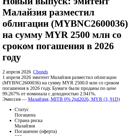
Новый выпуск: эмитент
Малайзия разместил
облигации (MYBNC2600036)
на сумму MYR 2500 млн со
сроком погашения в 2026
году
2 апреля 2026
Cbonds
1 апреля 2026 эмитент Малайзия разместил облигации
(MYBNC2600036) на сумму MYR 2500.0 млн со сроком
погашения в 2026 году. Бумаги были проданы по цене
99.267% от номинала с доходностью 2.941%.
Эмиссия —
Малайзия, MITB 0% 2jul2026, MYR (3, 91D)
Статус
Погашена
Страна риска
Малайзия
Погашение (оферта)