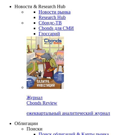
Новости & Research Hub
Новости рынка
Research Hub
Сбондс-ТВ
Cbonds для СМИ
Глоссарий
Журнал
Cbonds Review
ежеквартальный аналитический журнал
Облигации
Поиски
Поиск облигаций & Карты рынка