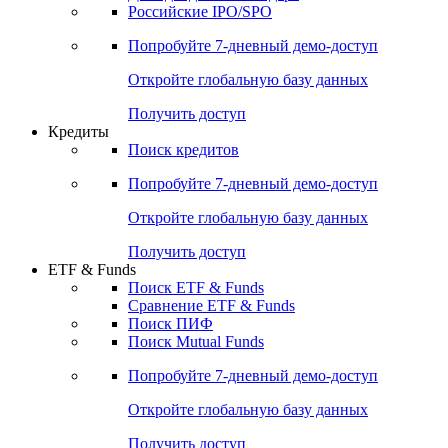
Российские IPO/SPO
Попробуйте
7-дневный
демо-доступ
Откройте глобальную базу данных
Получить доступ
Кредиты
Поиск кредитов
Попробуйте
7-дневный
демо-доступ
Откройте глобальную базу данных
Получить доступ
ETF & Funds
Поиск ETF & Funds
Сравнение ETF & Funds
Поиск ПИФ
Поиск Mutual Funds
Попробуйте
7-дневный
демо-доступ
Откройте глобальную базу данных
Получить доступ