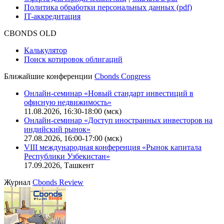
Политика обработки персональных данных (pdf)
IT-аккредитация
CBONDS OLD
Калькулятор
Поиск котировок облигаций
Ближайшие конференции
Cbonds Congress
Онлайн-семинар «Новый стандарт инвестиций в
офисную недвижимость»
11.08.2026, 16:30-18:00 (мск)
Онлайн-семинар «Доступ иностранных инвесторов на
индийский рынок»
27.08.2026, 16:00-17:00 (мск)
VIII международная конференция «Рынок капитала
Республики Узбекистан»
17.09.2026, Ташкент
Журнал
Cbonds Review