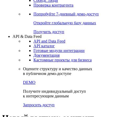
Сбондс Люди
Проверка контрагента
Попробуйте
7-дневный
демо-доступ
Откройте глобальную базу данных
Получить доступ
API & Data Feed
API and Data Feed
API каталог
Готовые модули интеграции
Документация
Кастомные проекты для бизнеса
Оцените структуру и качество данных
в публичном демо-доступе
DEMO
Получите индивидуальный доступ
к интересующим данным
Запросить доступ