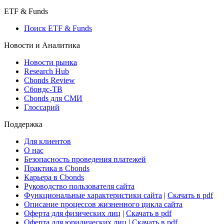
ETF & Funds
Поиск ETF & Funds
Новости и Аналитика
Новости рынка
Research Hub
Cbonds Review
Сбондс-ТВ
Cbonds для СМИ
Глоссарий
Поддержка
Для клиентов
О нас
Безопасность проведения платежей
Практика в Cbonds
Карьера в Cbonds
Руководство пользователя сайта
Функциональные характеристики сайта
|
Скачать в pdf
Описание процессов жизненного цикла сайта
Оферта для физических лиц
|
Скачать в pdf
Оферта для юридических лиц
|
Скачать в pdf