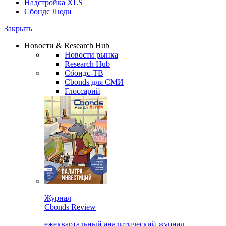
Надстройка XLS
Сбондс Люди
Закрыть
Новости & Research Hub
Новости рынка
Research Hub
Сбондс-ТВ
Cbonds для СМИ
Глоссарий
Журнал
Cbonds Review
ежеквартальный аналитический журнал