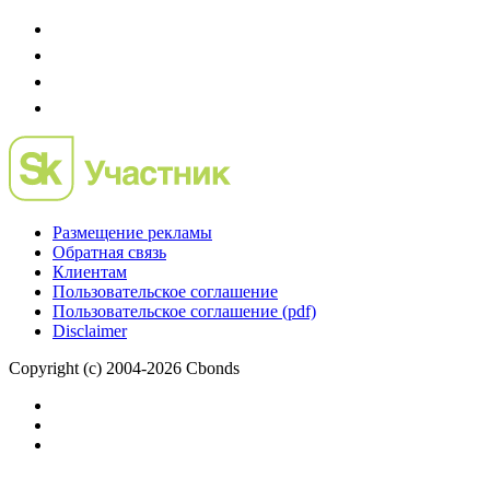
Размещение рекламы
Обратная связь
Клиентам
Пользовательское соглашение
Пользовательское соглашение (pdf)
Disclaimer
Copyright (c) 2004-2026 Cbonds