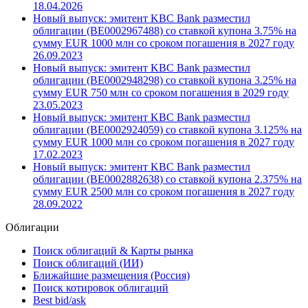
18.04.2026
Новый выпуск: эмитент KBC Bank разместил
облигации (BE0002967488) со ставкой купона 3.75% на
сумму EUR 1000 млн со сроком погашения в 2027 году
26.09.2023
Новый выпуск: эмитент KBC Bank разместил
облигации (BE0002948298) со ставкой купона 3.25% на
сумму EUR 750 млн со сроком погашения в 2029 году
23.05.2023
Новый выпуск: эмитент KBC Bank разместил
облигации (BE0002924059) со ставкой купона 3.125% на
сумму EUR 1000 млн со сроком погашения в 2027 году
17.02.2023
Новый выпуск: эмитент KBC Bank разместил
облигации (BE0002882638) со ставкой купона 2.375% на
сумму EUR 2500 млн со сроком погашения в 2027 году
28.09.2022
Облигации
Поиск облигаций & Карты рынка
Поиск облигаций (ИИ)
Ближайшие размещения (Россия)
Поиск котировок облигаций
Best bid/ask