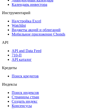
Дивидендный календарь
Календарь инвестора
Инструментарий
Надстройка Excel
Watchlist
Виджеты акций и облигаций
Мобильное приложение Cbonds
API
API and Data Feed
710-П
API каталог
Кредиты
Поиск кредитов
Индексы
Поиск индексов
Страницы стран
Создать индекс
Консенсусы