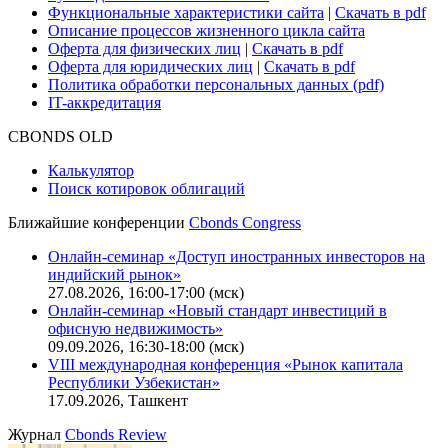
Функциональные характеристики сайта
|
Скачать в pdf
Описание процессов жизненного цикла сайта
Оферта для физических лиц
|
Скачать в pdf
Оферта для юридических лиц
|
Скачать в pdf
Политика обработки персональных данных (pdf)
IT-аккредитация
CBONDS OLD
Калькулятор
Поиск котировок облигаций
Ближайшие конференции
Cbonds Congress
Онлайн-семинар «Доступ иностранных инвесторов на
индийский рынок»
27.08.2026, 16:00-17:00 (мск)
Онлайн-семинар «Новый стандарт инвестиций в
офисную недвижимость»
09.09.2026, 16:30-18:00 (мск)
VIII международная конференция «Рынок капитала
Республики Узбекистан»
17.09.2026, Ташкент
Журнал
Cbonds Review