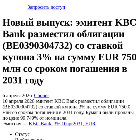
Запросить доступ
Новый выпуск: эмитент KBC
Bank разместил облигации
(BE0390304732) со ставкой
купона 3% на сумму EUR 750
млн со сроком погашения в
2031 году
6 апреля 2026
Cbonds
10 апреля 2026 эмитент KBC Bank разместил облигации
(BE0390304732) cо ставкой купона 3% на сумму EUR 750.0
млн со сроком погашения в 2031 году. Бумаги были проданы
по цене 99.749% от номинала.
Эмиссия —
KBC Bank, 3% 10apr2031, EUR
Статус
В обращении