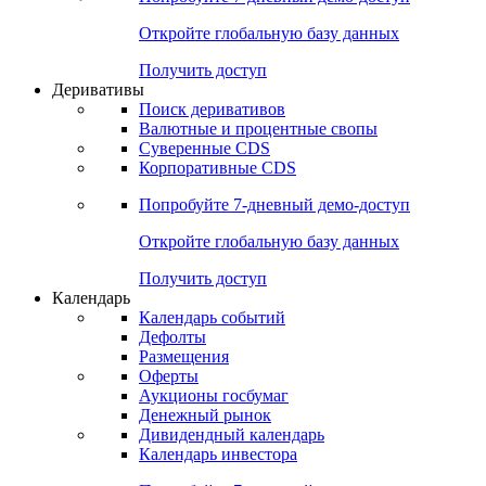
Откройте глобальную базу данных
Получить доступ
Деривативы
Поиск деривативов
Валютные и процентные свопы
Суверенные CDS
Корпоративные CDS
Попробуйте
7-дневный
демо-доступ
Откройте глобальную базу данных
Получить доступ
Календарь
Календарь событий
Дефолты
Размещения
Оферты
Аукционы госбумаг
Денежный рынок
Дивидендный календарь
Календарь инвестора