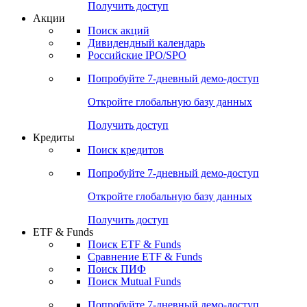
Получить доступ
Акции
Поиск акций
Дивидендный календарь
Российские IPO/SPO
Попробуйте
7-дневный
демо-доступ
Откройте глобальную базу данных
Получить доступ
Кредиты
Поиск кредитов
Попробуйте
7-дневный
демо-доступ
Откройте глобальную базу данных
Получить доступ
ETF & Funds
Поиск ETF & Funds
Сравнение ETF & Funds
Поиск ПИФ
Поиск Mutual Funds
Попробуйте
7-дневный
демо-доступ