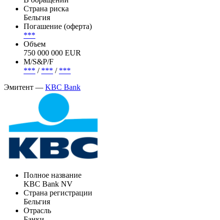
Страна риска
Бельгия
Погашение (оферта)
***
Объем
750 000 000 EUR
М/S&P/F
***
/
***
/
***
Эмитент —
KBC Bank
Полное название
KBC Bank NV
Страна регистрации
Бельгия
Отрасль
Банки