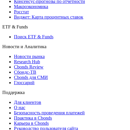
Консенсус-прогнозы по отчетности
Макроэкономика
Росстат
Виджет: Карта процентных ставок
ETF & Funds
Поиск ETF & Funds
Новости и Аналитика
Новости рынка
Research Hub
Cbonds Review
Сбондс-ТВ
Cbonds для СМИ
Глоссарий
Поддержка
Для клиентов
О нас
Безопасность проведения платежей
Практика в Cbonds
Карьера в Cbonds
Руководство пользователя сайта