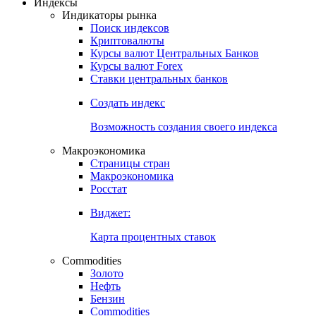
Откройте глобальную базу данных
Получить доступ
Индексы
Индикаторы рынка
Поиск индексов
Криптовалюты
Курсы валют Центральных Банков
Курсы валют Forex
Ставки центральных банков
Создать индекс
Возможность создания своего индекса
Макроэкономика
Страницы стран
Макроэкономика
Росстат
Виджет:
Карта процентных ставок
Commodities