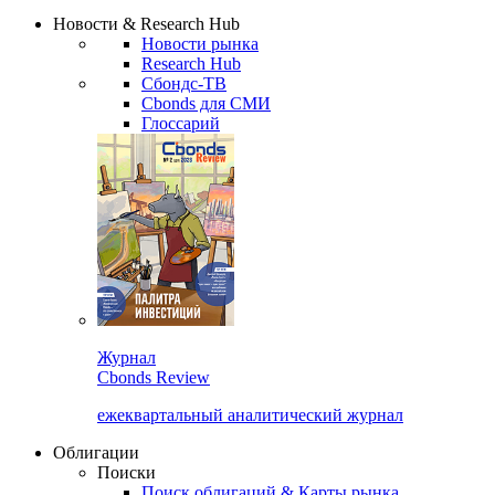
Сбондс Люди
Закрыть
Новости & Research Hub
Новости рынка
Research Hub
Сбондс-ТВ
Cbonds для СМИ
Глоссарий
Журнал
Cbonds Review
ежеквартальный аналитический журнал