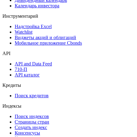
Дивидендный календарь
Календарь инвестора
Инструментарий
Надстройка Excel
Watchlist
Виджеты акций и облигаций
Мобильное приложение Cbonds
API
API and Data Feed
710-П
API каталог
Кредиты
Поиск кредитов
Индексы
Поиск индексов
Страницы стран
Создать индекс
Консенсусы