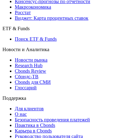
Консенсус-прогнозы по отчетности
Макроэкономика
Росстат
Виджет: Карта процентных ставок
ETF & Funds
Поиск ETF & Funds
Новости и Аналитика
Новости рынка
Research Hub
Cbonds Review
Сбондс-ТВ
Cbonds для СМИ
Глоссарий
Поддержка
Для клиентов
О нас
Безопасность проведения платежей
Практика в Cbonds
Карьера в Cbonds
Руководство пользователя сайта