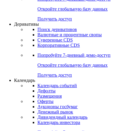
Откройте глобальную базу данных
Получить доступ
Деривативы
Поиск деривативов
Валютные и процентные свопы
Суверенные CDS
Корпоративные CDS
Попробуйте
7-дневный
демо-доступ
Откройте глобальную базу данных
Получить доступ
Календарь
Календарь событий
Дефолты
Размещения
Оферты
Аукционы госбумаг
Денежный рынок
Дивидендный календарь
Календарь инвестора