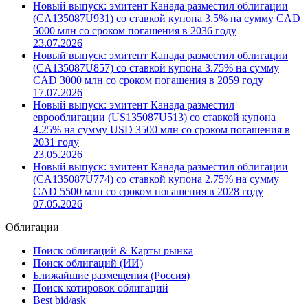
Новый выпуск: эмитент Канада разместил облигации
(CA135087U931) со ставкой купона 3.5% на сумму CAD
5000 млн со сроком погашения в 2036 году
23.07.2026
Новый выпуск: эмитент Канада разместил облигации
(CA135087U857) со ставкой купона 3.75% на сумму
CAD 3000 млн со сроком погашения в 2059 году
17.07.2026
Новый выпуск: эмитент Канада разместил
еврооблигации (US135087U513) со ставкой купона
4.25% на сумму USD 3500 млн со сроком погашения в
2031 году
23.05.2026
Новый выпуск: эмитент Канада разместил облигации
(CA135087U774) со ставкой купона 2.75% на сумму
CAD 5500 млн со сроком погашения в 2028 году
07.05.2026
Облигации
Поиск облигаций & Карты рынка
Поиск облигаций (ИИ)
Ближайшие размещения (Россия)
Поиск котировок облигаций
Best bid/ask