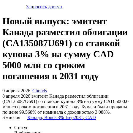
Запросить доступ
Новый выпуск: эмитент
Канада разместил облигации
(CA135087U691) со ставкой
купона 3% на сумму CAD
5000 млн со сроком
погашения в 2031 году
9 апреля 2026
Cbonds
8 апреля 2026 эмитент Канада разместил облигации
(CA135087U691) cо ставкой купона 3% на сумму CAD 5000.0
млн со сроком погашения в 2031 году. Бумаги были проданы
по цене 99.568% от номинала с доходностью 3.088%.
Эмиссия —
Канада, Bonds 3% 1sep2031, CAD
Статус
В обращении