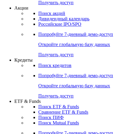
Получить доступ
Акции
Поиск акций
Дивидендный календарь
Российские IPO/SPO
Попробуйте
7-дневный
демо-доступ
Откройте глобальную базу данных
Получить доступ
Кредиты
Поиск кредитов
Попробуйте
7-дневный
демо-доступ
Откройте глобальную базу данных
Получить доступ
ETF & Funds
Поиск ETF & Funds
Сравнение ETF & Funds
Поиск ПИФ
Поиск Mutual Funds
Попробуйте
7-дневный
демо-доступ