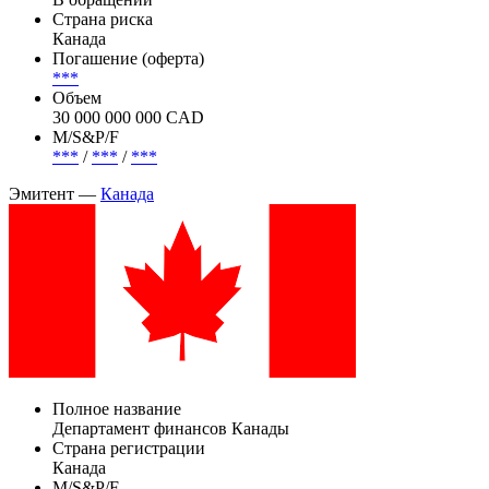
Страна риска
Канада
Погашение (оферта)
***
Объем
30 000 000 000 CAD
М/S&P/F
***
/
***
/
***
Эмитент —
Канада
Полное название
Департамент финансов Канады
Страна регистрации
Канада
М/S&P/F