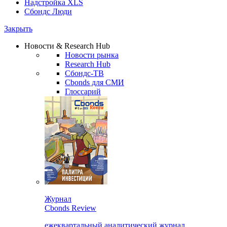
Надстройка XLS
Сбондс Люди
Закрыть
Новости & Research Hub
Новости рынка
Research Hub
Сбондс-ТВ
Cbonds для СМИ
Глоссарий
Журнал
Cbonds Review
ежеквартальный аналитический журнал