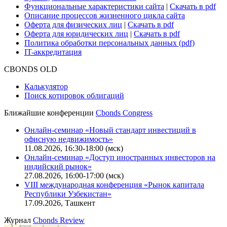
Функциональные характеристики сайта
|
Скачать в pdf
Описание процессов жизненного цикла сайта
Оферта для физических лиц
|
Скачать в pdf
Оферта для юридических лиц
|
Скачать в pdf
Политика обработки персональных данных (pdf)
IT-аккредитация
CBONDS OLD
Калькулятор
Поиск котировок облигаций
Ближайшие конференции
Cbonds Congress
Онлайн-семинар «Новый стандарт инвестиций в
офисную недвижимость»
11.08.2026, 16:30-18:00 (мск)
Онлайн-семинар «Доступ иностранных инвесторов на
индийский рынок»
27.08.2026, 16:00-17:00 (мск)
VIII международная конференция «Рынок капитала
Республики Узбекистан»
17.09.2026, Ташкент
Журнал
Cbonds Review