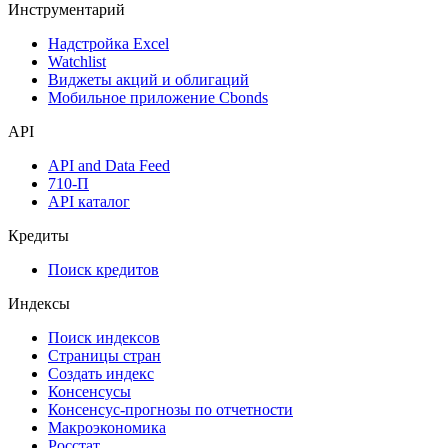
Инструментарий
Надстройка Excel
Watchlist
Виджеты акций и облигаций
Мобильное приложение Cbonds
API
API and Data Feed
710-П
API каталог
Кредиты
Поиск кредитов
Индексы
Поиск индексов
Страницы стран
Создать индекс
Консенсусы
Консенсус-прогнозы по отчетности
Макроэкономика
Росстат