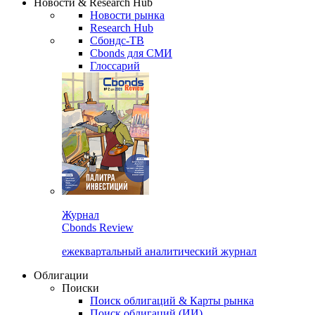
Новости & Research Hub
Новости рынка
Research Hub
Сбондс-ТВ
Cbonds для СМИ
Глоссарий
Журнал
Cbonds Review
ежеквартальный аналитический журнал
Облигации
Поиски
Поиск облигаций & Карты рынка
Поиск облигаций (ИИ)