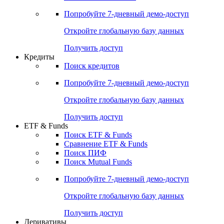
Попробуйте
7-дневный
демо-доступ
Откройте глобальную базу данных
Получить доступ
Кредиты
Поиск кредитов
Попробуйте
7-дневный
демо-доступ
Откройте глобальную базу данных
Получить доступ
ETF & Funds
Поиск ETF & Funds
Сравнение ETF & Funds
Поиск ПИФ
Поиск Mutual Funds
Попробуйте
7-дневный
демо-доступ
Откройте глобальную базу данных
Получить доступ
Деривативы