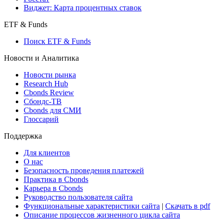
Виджет: Карта процентных ставок
ETF & Funds
Поиск ETF & Funds
Новости и Аналитика
Новости рынка
Research Hub
Cbonds Review
Сбондс-ТВ
Cbonds для СМИ
Глоссарий
Поддержка
Для клиентов
О нас
Безопасность проведения платежей
Практика в Cbonds
Карьера в Cbonds
Руководство пользователя сайта
Функциональные характеристики сайта
|
Скачать в pdf
Описание процессов жизненного цикла сайта