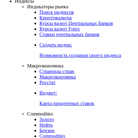
Индексы
Индикаторы рынка
Поиск индексов
Криптовалюты
Курсы валют Центральных Банков
Курсы валют Forex
Ставки центральных банков
Создать индекс
Возможность создания своего индекса
Макроэкономика
Страницы стран
Макроэкономика
Росстат
Виджет:
Карта процентных ставок
Commodities
Золото
Нефть
Бензин
Commodities