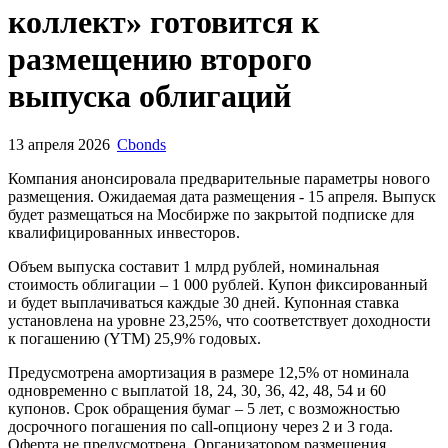
коллект» готовится к
размещению второго
выпуска облигаций
13 апреля 2026
Cbonds
Компания анонсировала предварительные параметры нового
размещения. Ожидаемая дата размещения - 15 апреля. Выпуск
будет размещаться на Мосбирже по закрытой подписке для
квалифицированных инвесторов.
Объем выпуска составит 1 млрд рублей, номинальная
стоимость облигации – 1 000 рублей. Купон фиксированный
и будет выплачиваться каждые 30 дней.
Купонная ставка
установлена на уровне 23,25%, что соответствует доходности
к погашению (YTM) 25,9% годовых.
Предусмотрена амортизация в размере 12,5% от номинала
одновременно с выплатой 18, 24, 30, 36, 42, 48, 54 и 60
купонов. Срок обращения бумаг – 5 лет, с возможностью
досрочного погашения по call-опциону через 2 и 3 года.
Оферта не предусмотрена. Организатором размещения