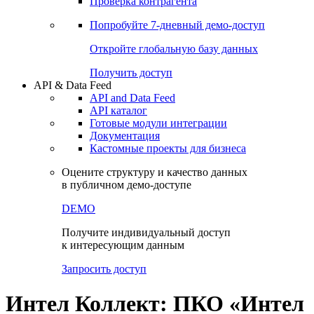
Проверка контрагента
Попробуйте
7-дневный
демо-доступ
Откройте глобальную базу данных
Получить доступ
API & Data Feed
API and Data Feed
API каталог
Готовые модули интеграции
Документация
Кастомные проекты для бизнеса
Оцените структуру и качество данных
в публичном демо-доступе
DEMO
Получите индивидуальный доступ
к интересующим данным
Запросить доступ
Интел Коллект: ПКО «Интел