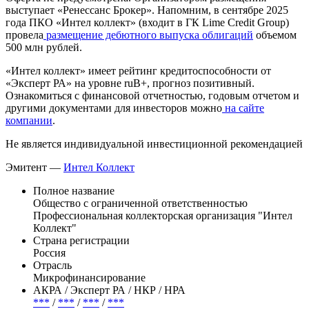
выступает «Ренессанс Брокер». Напомним, в сентябре 2025
года ПКО «Интел коллект» (входит в ГК Lime Credit Group)
провела
размещение дебютного выпуска облигаций
объемом
500 млн рублей.
«Интел коллект» имеет рейтинг кредитоспособности от
«Эксперт РА» на уровне ruB+, прогноз позитивный.
Ознакомиться с финансовой отчетностью, годовым отчетом и
другими документами для инвесторов можно
на сайте
компании
.
Не является индивидуальной инвестиционной рекомендацией
Эмитент —
Интел Коллект
Полное название
Общество с ограниченной ответственностью
Профессиональная коллекторская организация "Интел
Коллект"
Страна регистрации
Россия
Отрасль
Микрофинансирование
АКРА / Эксперт РА / НКР / НРА
***
/
***
/
***
/
***