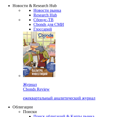
Надстройка XLS
Сбондс Люди
Закрыть
Новости & Research Hub
Новости рынка
Research Hub
Сбондс-ТВ
Cbonds для СМИ
Глоссарий
Журнал
Cbonds Review
ежеквартальный аналитический журнал