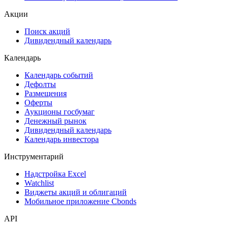
ЦФА
ESG
Сукук
Самые популярные облигации на Cbonds.ru
Акции
Поиск акций
Дивидендный календарь
Календарь
Календарь событий
Дефолты
Размещения
Оферты
Аукционы госбумаг
Денежный рынок
Дивидендный календарь
Календарь инвестора
Инструментарий
Надстройка Excel
Watchlist
Виджеты акций и облигаций