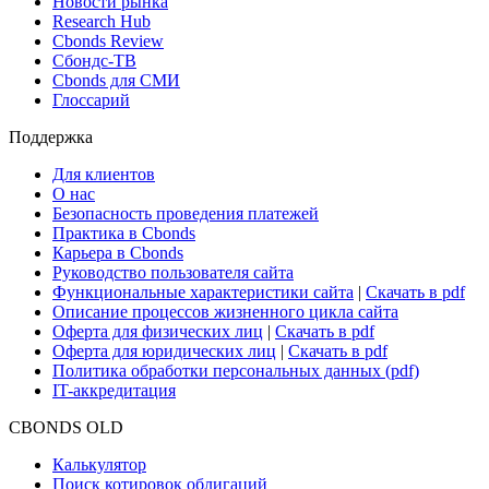
Поиск ETF & Funds
Новости и Аналитика
Новости рынка
Research Hub
Cbonds Review
Сбондс-ТВ
Cbonds для СМИ
Глоссарий
Поддержка
Для клиентов
О нас
Безопасность проведения платежей
Практика в Cbonds
Карьера в Cbonds
Руководство пользователя сайта
Функциональные характеристики сайта
|
Скачать в pdf
Описание процессов жизненного цикла сайта
Оферта для физических лиц
|
Скачать в pdf
Оферта для юридических лиц
|
Скачать в pdf
Политика обработки персональных данных (pdf)
IT-аккредитация