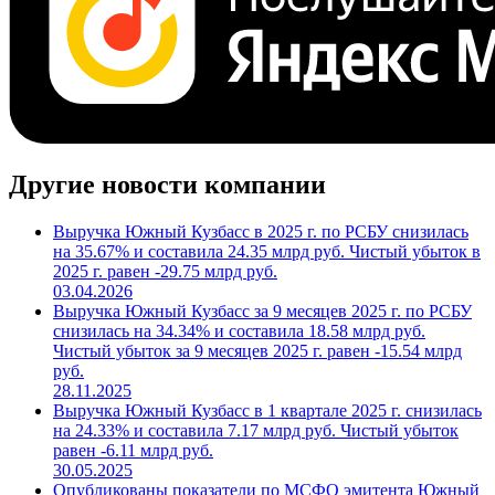
Другие новости компании
Выручка Южный Кузбасс в 2025 г. по РСБУ снизилась
на 35.67% и составила 24.35 млрд руб. Чистый убыток в
2025 г. равен -29.75 млрд руб.
03.04.2026
Выручка Южный Кузбасс за 9 месяцев 2025 г. по РСБУ
снизилась на 34.34% и составила 18.58 млрд руб.
Чистый убыток за 9 месяцев 2025 г. равен -15.54 млрд
руб.
28.11.2025
Выручка Южный Кузбасс в 1 квартале 2025 г. снизилась