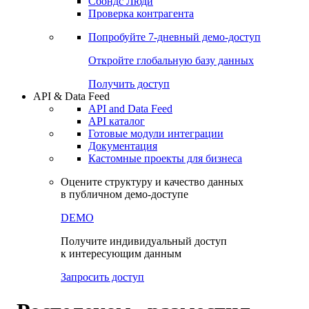
Сбондс Люди
Проверка контрагента
Попробуйте
7-дневный
демо-доступ
Откройте глобальную базу данных
Получить доступ
API & Data Feed
API and Data Feed
API каталог
Готовые модули интеграции
Документация
Кастомные проекты для бизнеса
Оцените структуру и качество данных
в публичном демо-доступе
DEMO
Получите индивидуальный доступ
к интересующим данным
Запросить доступ