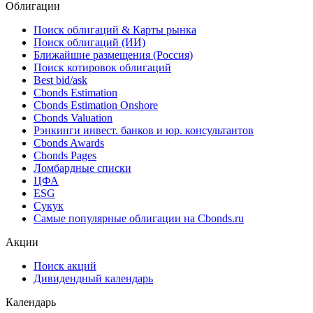
Облигации
Поиск облигаций & Карты рынка
Поиск облигаций (ИИ)
Ближайшие размещения (Россия)
Поиск котировок облигаций
Best bid/ask
Cbonds Estimation
Cbonds Estimation Onshore
Cbonds Valuation
Рэнкинги инвест. банков и юр. консультантов
Cbonds Awards
Cbonds Pages
Ломбардные списки
ЦФА
ESG
Сукук
Самые популярные облигации на Cbonds.ru
Акции
Поиск акций
Дивидендный календарь
Календарь