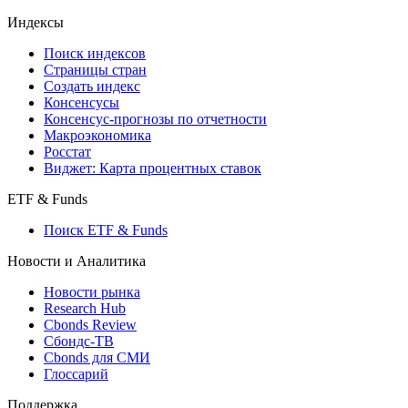
Индексы
Поиск индексов
Страницы стран
Создать индекс
Консенсусы
Консенсус-прогнозы по отчетности
Макроэкономика
Росстат
Виджет: Карта процентных ставок
ETF & Funds
Поиск ETF & Funds
Новости и Аналитика
Новости рынка
Research Hub
Cbonds Review
Сбондс-ТВ
Cbonds для СМИ
Глоссарий
Поддержка