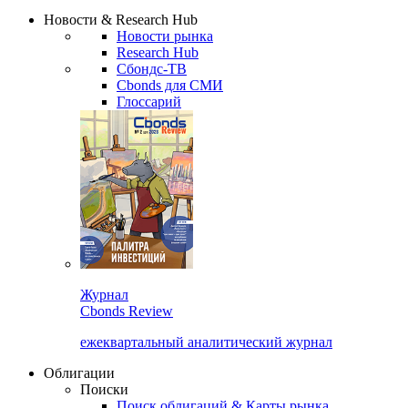
Новости & Research Hub
Новости рынка
Research Hub
Сбондс-ТВ
Cbonds для СМИ
Глоссарий
Журнал
Cbonds Review
ежеквартальный аналитический журнал
Облигации
Поиски
Поиск облигаций & Карты рынка