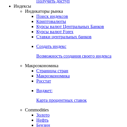
Получить доступ
Индексы
Индикаторы рынка
Поиск индексов
Криптовалюты
Курсы валют Центральных Банков
Курсы валют Forex
Ставки центральных банков
Создать индекс
Возможность создания своего индекса
Макроэкономика
Страницы стран
Макроэкономика
Росстат
Виджет:
Карта процентных ставок
Commodities
Золото
Нефть
Бензин