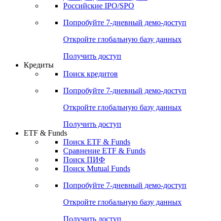
Российские IPO/SPO
Попробуйте
7-дневный
демо-доступ
Откройте глобальную базу данных
Получить доступ
Кредиты
Поиск кредитов
Попробуйте
7-дневный
демо-доступ
Откройте глобальную базу данных
Получить доступ
ETF & Funds
Поиск ETF & Funds
Сравнение ETF & Funds
Поиск ПИФ
Поиск Mutual Funds
Попробуйте
7-дневный
демо-доступ
Откройте глобальную базу данных
Получить доступ