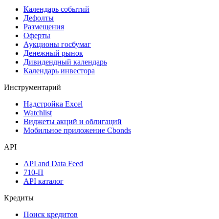
Календарь событий
Дефолты
Размещения
Оферты
Аукционы госбумаг
Денежный рынок
Дивидендный календарь
Календарь инвестора
Инструментарий
Надстройка Excel
Watchlist
Виджеты акций и облигаций
Мобильное приложение Cbonds
API
API and Data Feed
710-П
API каталог
Кредиты
Поиск кредитов