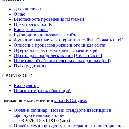
Для клиентов
О нас
Безопасность проведения платежей
Практика в Cbonds
Карьера в Cbonds
Руководство пользователя сайта
Функциональные характеристики сайта
|
Скачать в pdf
Описание процессов жизненного цикла сайта
Оферта для физических лиц
|
Скачать в pdf
Оферта для юридических лиц
|
Скачать в pdf
Политика обработки персональных данных (pdf)
IT-аккредитация
CBONDS OLD
Калькулятор
Поиск котировок облигаций
Ближайшие конференции
Cbonds Congress
Онлайн-семинар «Новый стандарт инвестиций в
офисную недвижимость»
11.08.2026, 16:30-18:00 (мск)
Онлайн-семинар «Доступ иностранных инвесторов на