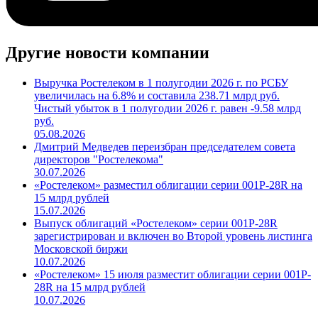
Другие новости компании
Выручка Ростелеком в 1 полугодии 2026 г. по РСБУ
увеличилась на 6.8% и составила 238.71 млрд руб.
Чистый убыток в 1 полугодии 2026 г. равен -9.58 млрд
руб.
05.08.2026
Дмитрий Медведев переизбран председателем совета
директоров "Ростелекома"
30.07.2026
«Ростелеком» разместил облигации серии 001P-28R на
15 млрд рублей
15.07.2026
Выпуск облигаций «Ростелеком» серии 001P-28R
зарегистрирован и включен во Второй уровень листинга
Московской биржи
10.07.2026
«Ростелеком» 15 июля разместит облигации серии 001P-
28R на 15 млрд рублей
10.07.2026