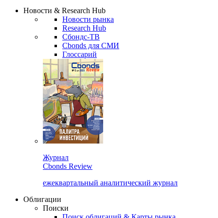
Надстройка XLS
Сбондс Люди
Закрыть
Новости & Research Hub
Новости рынка
Research Hub
Сбондс-ТВ
Cbonds для СМИ
Глоссарий
Журнал
Cbonds Review
ежеквартальный аналитический журнал