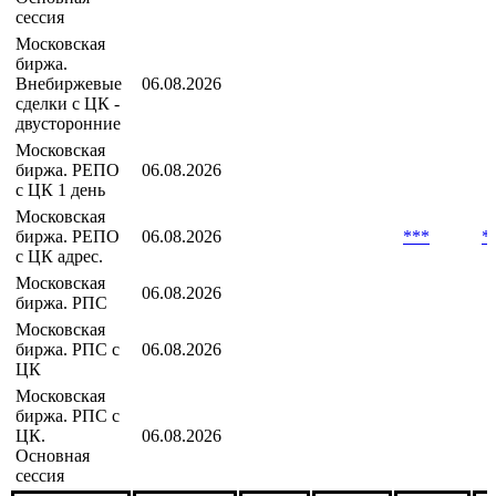
сессия
Московская
биржа Т+.
06.08.2026
***
***
***
*
Основная
сессия
Московская
биржа.
Внебиржевые
06.08.2026
сделки с ЦК -
двусторонние
Московская
биржа. РЕПО
06.08.2026
с ЦК 1 день
Московская
биржа. РЕПО
06.08.2026
***
*
с ЦК адрес.
Московская
06.08.2026
биржа. РПС
Московская
биржа. РПС с
06.08.2026
ЦК
Московская
биржа. РПС с