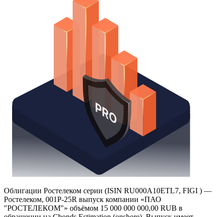
Надстройка Excel
Получить доступ