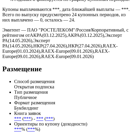
без амортизации номинала по графику.
Ставка купона облигации Ростелеком установлена на уровне
***% годовых и фиксируется по графику купонных периодов.
Купоны выплачиваются ***, дата ближайшей выплаты — ***.
Всего по выпуску предусмотрено 24 купонных периодов, из
них выплачено — 0, осталось — 24.
Эмитент — ПАО "РОСТЕЛЕКОМ"/Россия/Корпоративный, с
рейтингом отАКРА(03.12.2025),АКРА(03.12.2025),Эксперт
РА(14.05.2026),Эксперт
РА(14.05.2026),НКР(27.04.2026),НКР(27.04.2026),RAEX-
Europe(01.03.2024),RAEX-Europe(09.01.2026),RAEX-
Europe(09.01.2026),RAEX-Europe(09.01.2026)
Размещение
Способ размещения
Открытая подписка
Тип размещения
Публичное
Формат размещения
Букбилдинг