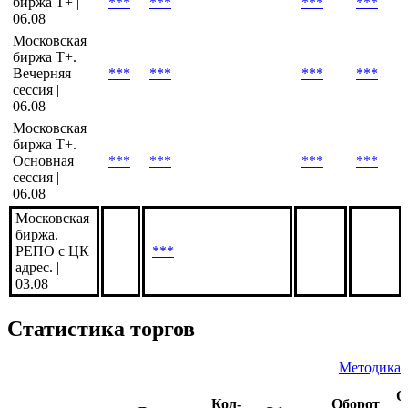
сессия |
06.08
Московская
биржа Т+ |
***
***
***
***
06.08
Московская
биржа Т+.
Вечерняя
***
***
***
***
сессия |
06.08
Московская
биржа Т+.
Основная
***
***
***
***
сессия |
06.08
Московская
биржа.
РЕПО с ЦК
***
адрес. |
03.08
Статистика торгов