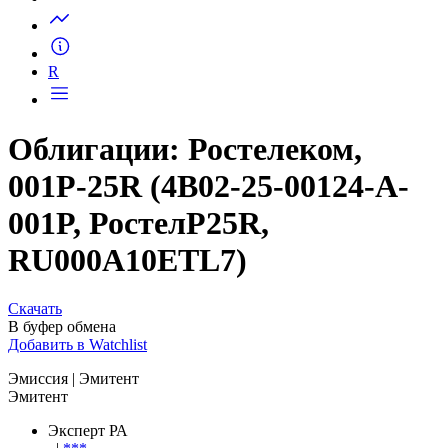
Запросить доступ
R
Облигации: Ростелеком,
001P-25R (4B02-25-00124-A-
001P, РостелP25R,
RU000A10ETL7)
Скачать
В буфер обмена
Добавить в Watchlist
Эмиссия
| Эмитент