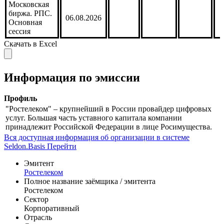
ЦК.
06.08.2026
Основная
сессия
Московская
биржа. РПС.
06.08.2026
Основная
сессия
Скачать в Excel
Информация по эмиссии
Профиль
"Ростелеком" – крупнейший в России провайдер цифровых
услуг. Большая часть уставного капитала компании
принадлежит Российской Федерации в лице Росимущества.
Вся доступная информация об организации в системе
Seldon.Basis
Перейти
Эмитент
Ростелеком
Полное название заёмщика / эмитента