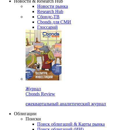
Новости & Research Hub
Новости рынка
Research Hub
Сбондс-ТВ
Cbonds для СМИ
Глоссарий
Журнал
Cbonds Review
ежеквартальный аналитический журнал
Облигации
Поиски
Поиск облигаций & Карты рынка
Поиск облигаций (ИИ)