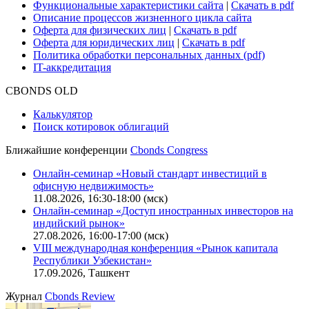
Функциональные характеристики сайта
|
Скачать в pdf
Описание процессов жизненного цикла сайта
Оферта для физических лиц
|
Скачать в pdf
Оферта для юридических лиц
|
Скачать в pdf
Политика обработки персональных данных (pdf)
IT-аккредитация
CBONDS OLD
Калькулятор
Поиск котировок облигаций
Ближайшие конференции
Cbonds Congress
Онлайн-семинар «Новый стандарт инвестиций в
офисную недвижимость»
11.08.2026, 16:30-18:00 (мск)
Онлайн-семинар «Доступ иностранных инвесторов на
индийский рынок»
27.08.2026, 16:00-17:00 (мск)
VIII международная конференция «Рынок капитала
Республики Узбекистан»
17.09.2026, Ташкент
Журнал
Cbonds Review