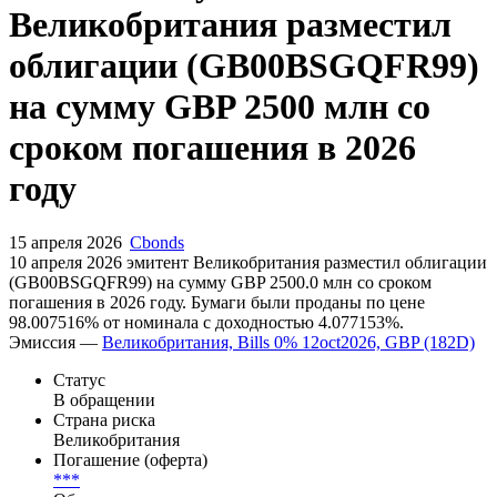
Великобритания разместил
облигации (GB00BSGQFR99)
на сумму GBP 2500 млн со
сроком погашения в 2026
году
15 апреля 2026
Cbonds
10 апреля 2026 эмитент Великобритания разместил облигации
(GB00BSGQFR99) на сумму GBP 2500.0 млн со сроком
погашения в 2026 году. Бумаги были проданы по цене
98.007516% от номинала с доходностью 4.077153%.
Эмиссия —
Великобритания, Bills 0% 12oct2026, GBP (182D)
Статус
В обращении
Страна риска
Великобритания
Погашение (оферта)
***