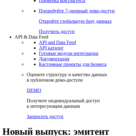
Проверка контрагента
Попробуйте
7-дневный
демо-доступ
Откройте глобальную базу данных
Получить доступ
API & Data Feed
API and Data Feed
API каталог
Готовые модули интеграции
Документация
Кастомные проекты для бизнеса
Оцените структуру и качество данных
в публичном демо-доступе
DEMO
Получите индивидуальный доступ
к интересующим данным
Запросить доступ
Новый выпуск: эмитент