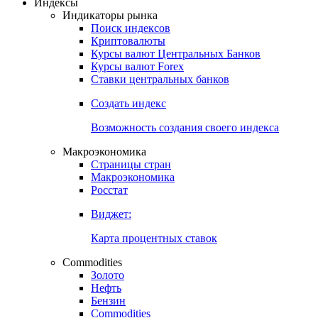
Индексы
Индикаторы рынка
Поиск индексов
Криптовалюты
Курсы валют Центральных Банков
Курсы валют Forex
Ставки центральных банков
Создать индекс
Возможность создания своего индекса
Макроэкономика
Страницы стран
Макроэкономика
Росстат
Виджет:
Карта процентных ставок
Commodities
Золото
Нефть
Бензин
Commodities