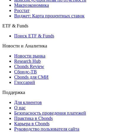
Макроэкономика
Росстат
Виджет: Карта процентных ставок
ETF & Funds
Поиск ETF & Funds
Новости и Аналитика
Новости рынка
Research Hub
Cbonds Review
Сбондс-ТВ
Cbonds для СМИ
Глоссарий
Поддержка
Для клиентов
О нас
Безопасность проведения платежей
Практика в Cbonds
Карьера в Cbonds
Руководство пользователя сайта