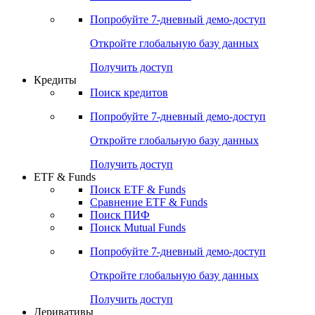
Попробуйте
7-дневный
демо-доступ
Откройте глобальную базу данных
Получить доступ
Кредиты
Поиск кредитов
Попробуйте
7-дневный
демо-доступ
Откройте глобальную базу данных
Получить доступ
ETF & Funds
Поиск ETF & Funds
Сравнение ETF & Funds
Поиск ПИФ
Поиск Mutual Funds
Попробуйте
7-дневный
демо-доступ
Откройте глобальную базу данных
Получить доступ
Деривативы