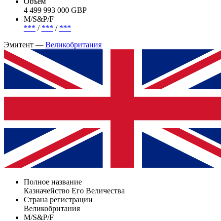
Объем
4 499 993 000 GBP
М/S&P/F
***
/
***
/
***
Эмитент —
Великобритания
Полное название
Казначейство Его Величества
Страна регистрации
Великобритания
М/S&P/F