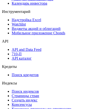
Календарь инвестора
Инструментарий
Надстройка Excel
Watchlist
Виджеты акций и облигаций
Мобильное приложение Cbonds
API
API and Data Feed
710-П
API каталог
Кредиты
Поиск кредитов
Индексы
Поиск индексов
Страницы стран
Создать индекс
Консенсусы
Консенсус-прогнозы по отчетности