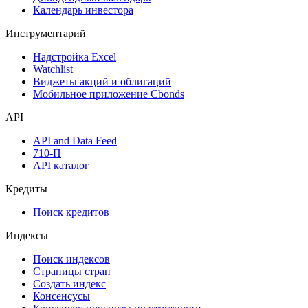
Календарь инвестора
Инструментарий
Надстройка Excel
Watchlist
Виджеты акций и облигаций
Мобильное приложение Cbonds
API
API and Data Feed
710-П
API каталог
Кредиты
Поиск кредитов
Индексы
Поиск индексов
Страницы стран
Создать индекс
Консенсусы