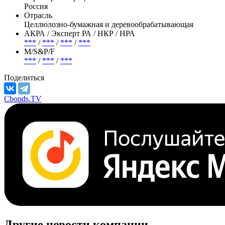
Россия
Отрасль
Целлюлозно-бумажная и деревообрабатывающая
АКРА / Эксперт РА / НКР / НРА
***
/
***
/
***
/
***
М/S&P/F
***
/
***
/
***
Поделиться
Cbonds.TV
Другие новости компании