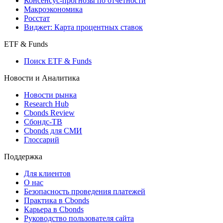
Консенсус-прогнозы по отчетности
Макроэкономика
Росстат
Виджет: Карта процентных ставок
ETF & Funds
Поиск ETF & Funds
Новости и Аналитика
Новости рынка
Research Hub
Cbonds Review
Сбондс-ТВ
Cbonds для СМИ
Глоссарий
Поддержка
Для клиентов
О нас
Безопасность проведения платежей
Практика в Cbonds
Карьера в Cbonds
Руководство пользователя сайта