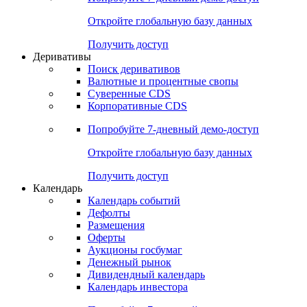
Откройте глобальную базу данных
Получить доступ
Деривативы
Поиск деривативов
Валютные и процентные свопы
Суверенные CDS
Корпоративные CDS
Попробуйте
7-дневный
демо-доступ
Откройте глобальную базу данных
Получить доступ
Календарь
Календарь событий
Дефолты
Размещения
Оферты
Аукционы госбумаг
Денежный рынок
Дивидендный календарь
Календарь инвестора