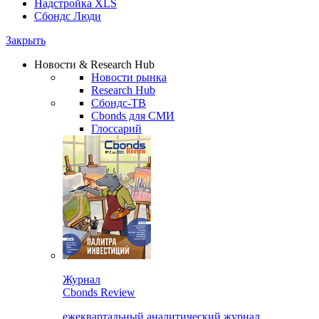
Надстройка XLS
Сбондс Люди
Закрыть
Новости & Research Hub
Новости рынка
Research Hub
Сбондс-ТВ
Cbonds для СМИ
Глоссарий
Журнал
Cbonds Review
ежеквартальный аналитический журнал