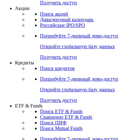
Получить доступ
Акции
Поиск акций
Дивидендный календарь
Российские IPO/SPO
Попробуйте
7-дневный
демо-доступ
Откройте глобальную базу данных
Получить доступ
Кредиты
Поиск кредитов
Попробуйте
7-дневный
демо-доступ
Откройте глобальную базу данных
Получить доступ
ETF & Funds
Поиск ETF & Funds
Сравнение ETF & Funds
Поиск ПИФ
Поиск Mutual Funds
Попробуйте
7-дневный
демо-доступ