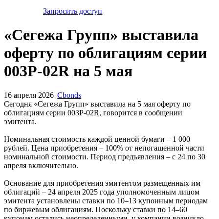
Запросить доступ
«Сегежа Групп» выставила
оферту по облигациям серии
003P-02R на 5 мая
16 апреля 2026
Cbonds
Сегодня «Сегежа Групп» выставила на 5 мая оферту по
облигациям серии 003P-02R, говорится в сообщении
эмитента.
Номинальная стоимость каждой ценной бумаги – 1 000
рублей. Цена приобретения – 100% от непогашенной части
номинальной стоимости. Период предъявления – с 24 по 30
апреля включительно.
Основание для приобретения эмитентом размещенных им
облигаций – 24 апреля 2025 года уполномоченным лицом
эмитента установлены ставки по 10–13 купонным периодам
по биржевым облигациям. Поскольку ставки по 14–60
купонам остались неопределенными, у компании возникло