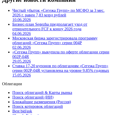
Чистый убыток «Сегежа Групп» по МСФО за 3 мес.
2026 г. равен 7,83 млрд рублей
10.06.2026
Бизнес-план Segezha предполагает уход от
отрицательного FCF к концу 2026 года
04.06.2026
Московская биржа зарегистрировала программу
облигаций «Сегежа Групп» серии 004P
02.06.2026
«Сегежа Групп» выкупила по оферте облигации серии
002P-04R
29.05.2026
Ставка 17-20 купонов по облигациям «Сегежа Групп»
серии 002P-04R установлена на уровне 9.85% годовых
15.05.2026
Облигации
Поиск облигаций & Карты рынка
Поиск облигаций (ИИ)
Ближайшие размещения (Россия)
Поиск котировок облигаций
Best bid/ask