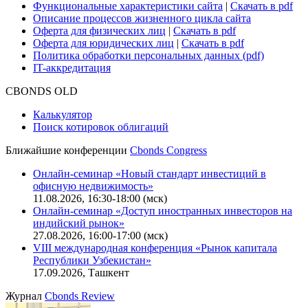
Функциональные характеристики сайта
|
Скачать в pdf
Описание процессов жизненного цикла сайта
Оферта для физических лиц
|
Скачать в pdf
Оферта для юридических лиц
|
Скачать в pdf
Политика обработки персональных данных (pdf)
IT-аккредитация
CBONDS OLD
Калькулятор
Поиск котировок облигаций
Ближайшие конференции
Cbonds Congress
Онлайн-семинар «Новый стандарт инвестиций в
офисную недвижимость»
11.08.2026, 16:30-18:00 (мск)
Онлайн-семинар «Доступ иностранных инвесторов на
индийский рынок»
27.08.2026, 16:00-17:00 (мск)
VIII международная конференция «Рынок капитала
Республики Узбекистан»
17.09.2026, Ташкент
Журнал
Cbonds Review