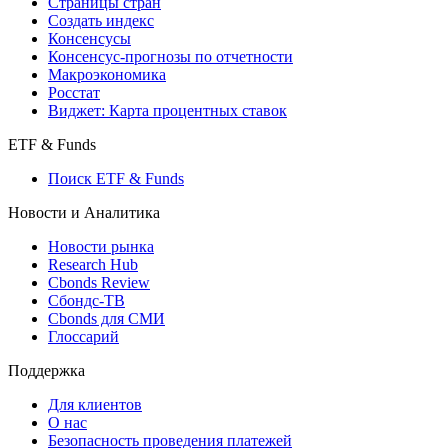
Страницы стран
Создать индекс
Консенсусы
Консенсус-прогнозы по отчетности
Макроэкономика
Росстат
Виджет: Карта процентных ставок
ETF & Funds
Поиск ETF & Funds
Новости и Аналитика
Новости рынка
Research Hub
Cbonds Review
Сбондс-ТВ
Cbonds для СМИ
Глоссарий
Поддержка
Для клиентов
О нас
Безопасность проведения платежей