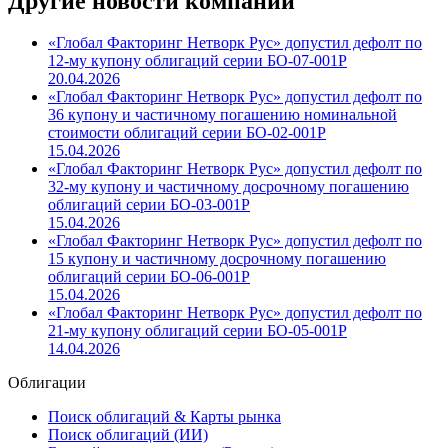
Другие новости компании
«Глобал Факторинг Нетворк Рус» допустил дефолт по
12-му купону облигаций серии БО-07-001P
20.04.2026
«Глобал Факторинг Нетворк Рус» допустил дефолт по
36 купону и частичному погашению номинальной
стоимости облигаций серии БО-02-001P
15.04.2026
«Глобал Факторинг Нетворк Рус» допустил дефолт по
32-му купону и частичному досрочному погашению
облигаций серии БО-03-001P
15.04.2026
«Глобал Факторинг Нетворк Рус» допустил дефолт по
15 купону и частичному досрочному погашению
облигаций серии БО-06-001P
15.04.2026
«Глобал Факторинг Нетворк Рус» допустил дефолт по
21-му купону облигаций серии БО-05-001P
14.04.2026
Облигации
Поиск облигаций & Карты рынка
Поиск облигаций (ИИ)