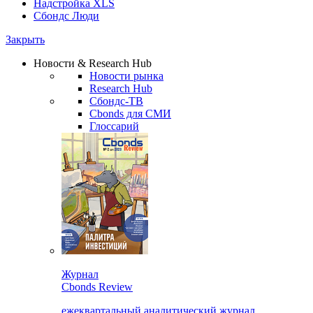
Надстройка XLS
Сбондс Люди
Закрыть
Новости & Research Hub
Новости рынка
Research Hub
Сбондс-ТВ
Cbonds для СМИ
Глоссарий
Журнал
Cbonds Review
ежеквартальный аналитический журнал