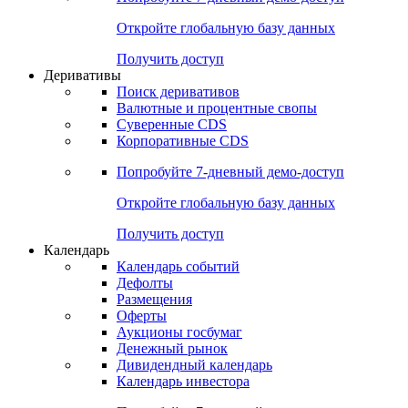
Откройте глобальную базу данных
Получить доступ
Деривативы
Поиск деривативов
Валютные и процентные свопы
Суверенные CDS
Корпоративные CDS
Попробуйте
7-дневный
демо-доступ
Откройте глобальную базу данных
Получить доступ
Календарь
Календарь событий
Дефолты
Размещения
Оферты
Аукционы госбумаг
Денежный рынок
Дивидендный календарь
Календарь инвестора