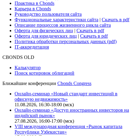
Практика в Cbonds
Карьера в Cbonds
Руководство пользователя сайта
Функциональные характеристики сайта
|
Скачать в pdf
Описание процессов жизненного цикла сайта
Оферта для физических лиц
|
Скачать в pdf
Оферта для юридических лиц
|
Скачать в pdf
Политика обработки персональных данных (pdf)
IT-аккредитация
CBONDS OLD
Калькулятор
Поиск котировок облигаций
Ближайшие конференции
Cbonds Congress
Онлайн-семинар «Новый стандарт инвестиций в
офисную недвижимость»
11.08.2026, 16:30-18:00 (мск)
Онлайн-семинар «Доступ иностранных инвесторов на
индийский рынок»
27.08.2026, 16:00-17:00 (мск)
VIII международная конференция «Рынок капитала
Республики Узбекистан»