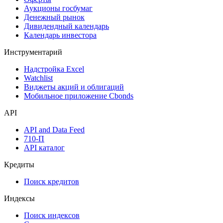
Аукционы госбумаг
Денежный рынок
Дивидендный календарь
Календарь инвестора
Инструментарий
Надстройка Excel
Watchlist
Виджеты акций и облигаций
Мобильное приложение Cbonds
API
API and Data Feed
710-П
API каталог
Кредиты
Поиск кредитов
Индексы
Поиск индексов