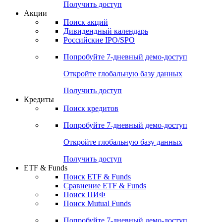
Получить доступ
Акции
Поиск акций
Дивидендный календарь
Российские IPO/SPO
Попробуйте
7-дневный
демо-доступ
Откройте глобальную базу данных
Получить доступ
Кредиты
Поиск кредитов
Попробуйте
7-дневный
демо-доступ
Откройте глобальную базу данных
Получить доступ
ETF & Funds
Поиск ETF & Funds
Сравнение ETF & Funds
Поиск ПИФ
Поиск Mutual Funds
Попробуйте
7-дневный
демо-доступ