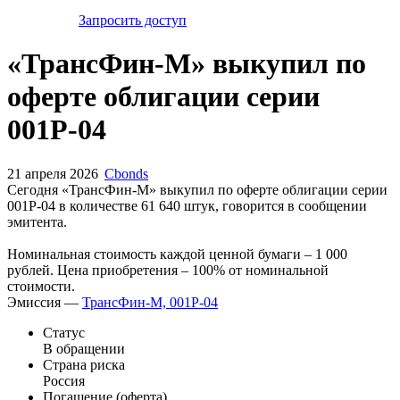
Запросить доступ
«ТрансФин-М» выкупил по
оферте облигации серии
001P-04
21 апреля 2026
Cbonds
Сегодня «ТрансФин-М» выкупил по оферте облигации серии
001P-04 в количестве 61 640 штук, говорится в сообщении
эмитента.
Номинальная стоимость каждой ценной бумаги – 1 000
рублей. Цена приобретения – 100% от номинальной
стоимости.
Эмиссия —
ТрансФин-М, 001P-04
Статус
В обращении
Страна риска
Россия
Погашение (оферта)