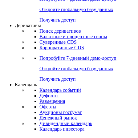
Откройте глобальную базу данных
Получить доступ
Деривативы
Поиск деривативов
Валютные и процентные свопы
Суверенные CDS
Корпоративные CDS
Попробуйте
7-дневный
демо-доступ
Откройте глобальную базу данных
Получить доступ
Календарь
Календарь событий
Дефолты
Размещения
Оферты
Аукционы госбумаг
Денежный рынок
Дивидендный календарь
Календарь инвестора