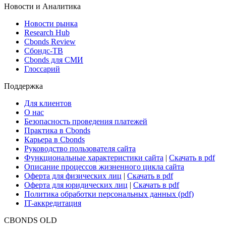
Новости и Аналитика
Новости рынка
Research Hub
Cbonds Review
Сбондс-ТВ
Cbonds для СМИ
Глоссарий
Поддержка
Для клиентов
О нас
Безопасность проведения платежей
Практика в Cbonds
Карьера в Cbonds
Руководство пользователя сайта
Функциональные характеристики сайта
|
Скачать в pdf
Описание процессов жизненного цикла сайта
Оферта для физических лиц
|
Скачать в pdf
Оферта для юридических лиц
|
Скачать в pdf
Политика обработки персональных данных (pdf)
IT-аккредитация
CBONDS OLD