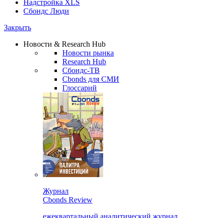
Надстройка XLS
Сбондс Люди
Закрыть
Новости & Research Hub
Новости рынка
Research Hub
Сбондс-ТВ
Cbonds для СМИ
Глоссарий
Журнал
Cbonds Review
ежеквартальный аналитический журнал