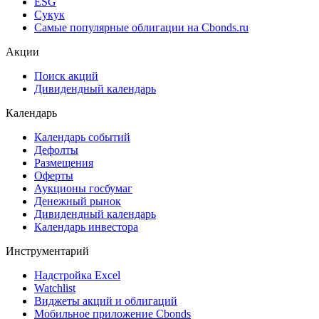
ESG
Сукук
Самые популярные облигации на Cbonds.ru
Акции
Поиск акций
Дивидендный календарь
Календарь
Календарь событий
Дефолты
Размещения
Оферты
Аукционы госбумаг
Денежный рынок
Дивидендный календарь
Календарь инвестора
Инструментарий
Надстройка Excel
Watchlist
Виджеты акций и облигаций
Мобильное приложение Cbonds