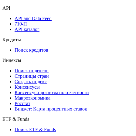
API
API and Data Feed
710-П
API каталог
Кредиты
Поиск кредитов
Индексы
Поиск индексов
Страницы стран
Создать индекс
Консенсусы
Консенсус-прогнозы по отчетности
Макроэкономика
Росстат
Виджет: Карта процентных ставок
ETF & Funds
Поиск ETF & Funds