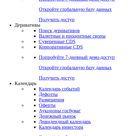
Откройте глобальную базу данных
Получить доступ
Деривативы
Поиск деривативов
Валютные и процентные свопы
Суверенные CDS
Корпоративные CDS
Попробуйте
7-дневный
демо-доступ
Откройте глобальную базу данных
Получить доступ
Календарь
Календарь событий
Дефолты
Размещения
Оферты
Аукционы госбумаг
Денежный рынок
Дивидендный календарь
Календарь инвестора