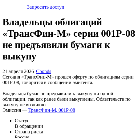
Запросить доступ
Владельцы облигаций
«ТрансФин-М» серии 001P-08
не предъявили бумаги к
выкупу
21 апреля 2026
Cbonds
Сегодня «ТрансФин-М» прошел оферту по облигациям серии
001P-08, говорится в сообщении эмитента.
Владельцы бумаг не предъявили к выкупу ни одной
облигации, так как ранее были выкуплены. Обязательств по
выкупу не возникло.
Эмиссия —
ТрансФин-М, 001P-08
Статус
В обращении
Страна риска
Россия