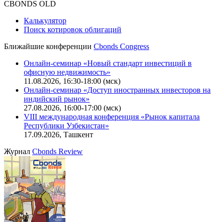
CBONDS OLD
Калькулятор
Поиск котировок облигаций
Ближайшие конференции
Cbonds Congress
Онлайн-семинар «Новый стандарт инвестиций в
офисную недвижимость»
11.08.2026, 16:30-18:00 (мск)
Онлайн-семинар «Доступ иностранных инвесторов на
индийский рынок»
27.08.2026, 16:00-17:00 (мск)
VIII международная конференция «Рынок капитала
Республики Узбекистан»
17.09.2026, Ташкент
Журнал
Cbonds Review