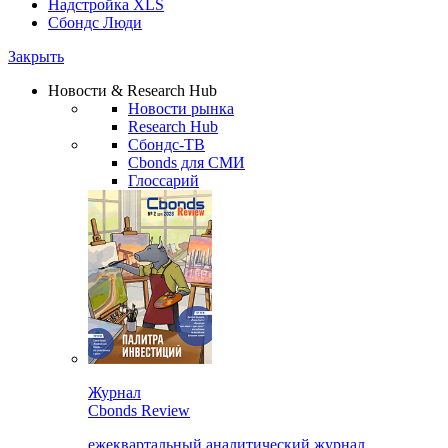
Надстройка XLS
Сбондс Люди
Закрыть
Новости & Research Hub
Новости рынка
Research Hub
Сбондс-ТВ
Cbonds для СМИ
Глоссарий
Журнал
Cbonds Review
ежеквартальный аналитический журнал