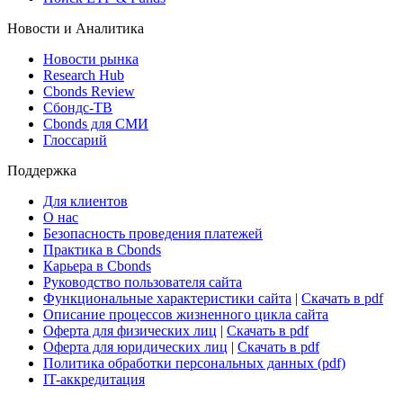
Новости и Аналитика
Новости рынка
Research Hub
Cbonds Review
Сбондс-ТВ
Cbonds для СМИ
Глоссарий
Поддержка
Для клиентов
О нас
Безопасность проведения платежей
Практика в Cbonds
Карьера в Cbonds
Руководство пользователя сайта
Функциональные характеристики сайта
|
Скачать в pdf
Описание процессов жизненного цикла сайта
Оферта для физических лиц
|
Скачать в pdf
Оферта для юридических лиц
|
Скачать в pdf
Политика обработки персональных данных (pdf)
IT-аккредитация