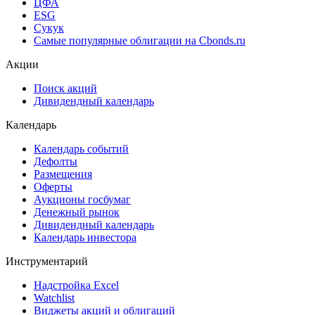
ЦФА
ESG
Сукук
Самые популярные облигации на Cbonds.ru
Акции
Поиск акций
Дивидендный календарь
Календарь
Календарь событий
Дефолты
Размещения
Оферты
Аукционы госбумаг
Денежный рынок
Дивидендный календарь
Календарь инвестора
Инструментарий
Надстройка Excel
Watchlist
Виджеты акций и облигаций