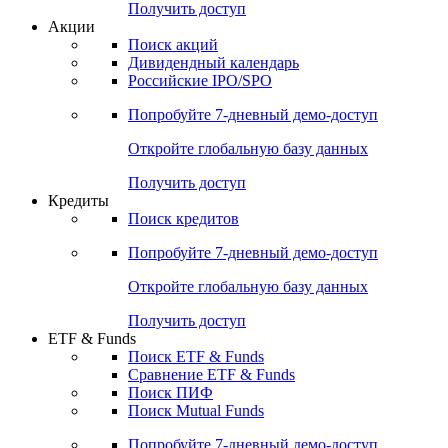
Получить доступ
Акции
Поиск акций
Дивидендный календарь
Российские IPO/SPO
Попробуйте
7-дневный
демо-доступ
Откройте глобальную базу данных
Получить доступ
Кредиты
Поиск кредитов
Попробуйте
7-дневный
демо-доступ
Откройте глобальную базу данных
Получить доступ
ETF & Funds
Поиск ETF & Funds
Сравнение ETF & Funds
Поиск ПИФ
Поиск Mutual Funds
Попробуйте
7-дневный
демо-доступ