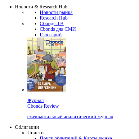
Сбондс Люди
Закрыть
Новости & Research Hub
Новости рынка
Research Hub
Сбондс-ТВ
Cbonds для СМИ
Глоссарий
Журнал
Cbonds Review
ежеквартальный аналитический журнал