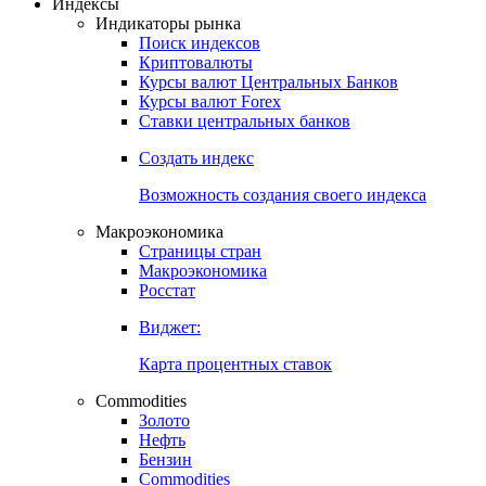
Откройте глобальную базу данных
Получить доступ
Индексы
Индикаторы рынка
Поиск индексов
Криптовалюты
Курсы валют Центральных Банков
Курсы валют Forex
Ставки центральных банков
Создать индекс
Возможность создания своего индекса
Макроэкономика
Страницы стран
Макроэкономика
Росстат
Виджет:
Карта процентных ставок
Commodities