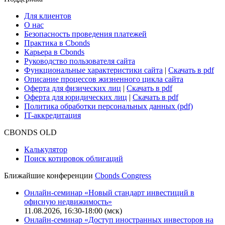
Для клиентов
О нас
Безопасность проведения платежей
Практика в Cbonds
Карьера в Cbonds
Руководство пользователя сайта
Функциональные характеристики сайта
|
Скачать в pdf
Описание процессов жизненного цикла сайта
Оферта для физических лиц
|
Скачать в pdf
Оферта для юридических лиц
|
Скачать в pdf
Политика обработки персональных данных (pdf)
IT-аккредитация
CBONDS OLD
Калькулятор
Поиск котировок облигаций
Ближайшие конференции
Cbonds Congress
Онлайн-семинар «Новый стандарт инвестиций в
офисную недвижимость»
11.08.2026, 16:30-18:00 (мск)
Онлайн-семинар «Доступ иностранных инвесторов на