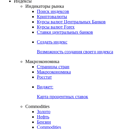
Индексы
Индикаторы рынка
Поиск индексов
Криптовалюты
Курсы валют Центральных Банков
Курсы валют Forex
Ставки центральных банков
Создать индекс
Возможность создания своего индекса
Макроэкономика
Страницы стран
Макроэкономика
Росстат
Виджет:
Карта процентных ставок
Commodities
Золото
Нефть
Бензин
Commodities