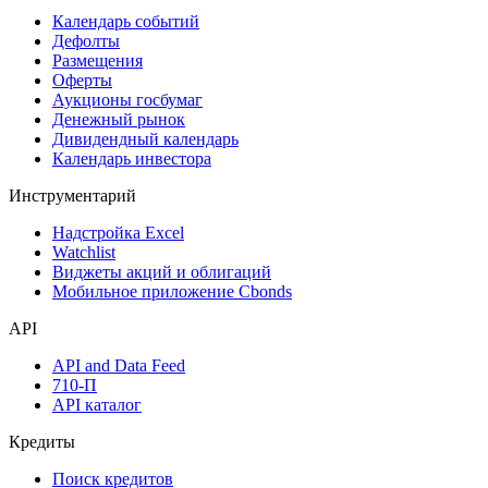
Календарь событий
Дефолты
Размещения
Оферты
Аукционы госбумаг
Денежный рынок
Дивидендный календарь
Календарь инвестора
Инструментарий
Надстройка Excel
Watchlist
Виджеты акций и облигаций
Мобильное приложение Cbonds
API
API and Data Feed
710-П
API каталог
Кредиты
Поиск кредитов