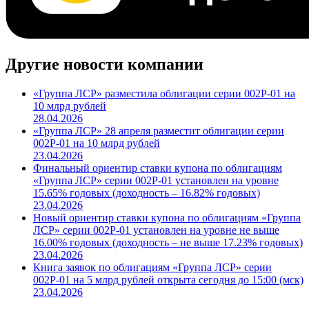
Другие новости компании
«Группа ЛСР» разместила облигации серии 002Р-01 на
10 млрд рублей
28.04.2026
«Группа ЛСР» 28 апреля разместит облигации серии
002Р-01 на 10 млрд рублей
23.04.2026
Финальный ориентир ставки купона по облигациям
«Группа ЛСР» серии 002Р-01 установлен на уровне
15.65% годовых (доходность – 16.82% годовых)
23.04.2026
Новый ориентир ставки купона по облигациям «Группа
ЛСР» серии 002Р-01 установлен на уровне не выше
16.00% годовых (доходность – не выше 17.23% годовых)
23.04.2026
Книга заявок по облигациям «Группа ЛСР» серии
002Р-01 на 5 млрд рублей открыта сегодня до 15:00 (мск)
23.04.2026