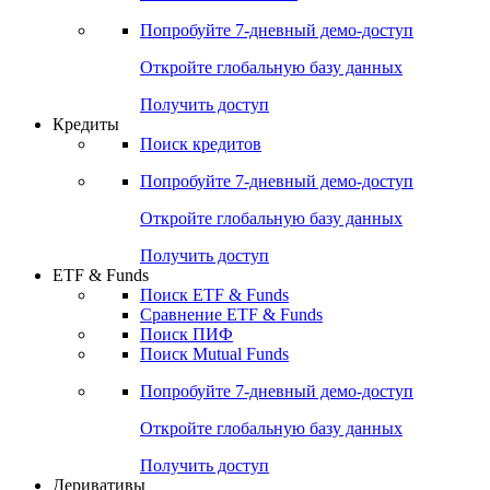
Попробуйте
7-дневный
демо-доступ
Откройте глобальную базу данных
Получить доступ
Кредиты
Поиск кредитов
Попробуйте
7-дневный
демо-доступ
Откройте глобальную базу данных
Получить доступ
ETF & Funds
Поиск ETF & Funds
Сравнение ETF & Funds
Поиск ПИФ
Поиск Mutual Funds
Попробуйте
7-дневный
демо-доступ
Откройте глобальную базу данных
Получить доступ
Деривативы