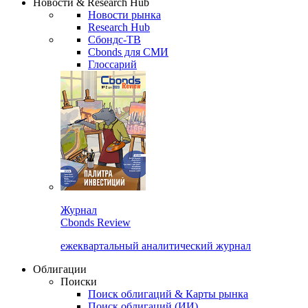
Новости & Research Hub
Новости рынка
Research Hub
Сбондс-ТВ
Cbonds для СМИ
Глоссарий
Журнал
Cbonds Review
ежеквартальный аналитический журнал
Облигации
Поиски
Поиск облигаций & Карты рынка
Поиск облигаций (ИИ)