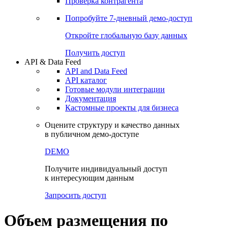
Проверка контрагента
Попробуйте
7-дневный
демо-доступ
Откройте глобальную базу данных
Получить доступ
API & Data Feed
API and Data Feed
API каталог
Готовые модули интеграции
Документация
Кастомные проекты для бизнеса
Оцените структуру и качество данных
в публичном демо-доступе
DEMO
Получите индивидуальный доступ
к интересующим данным
Запросить доступ
Объем размещения по