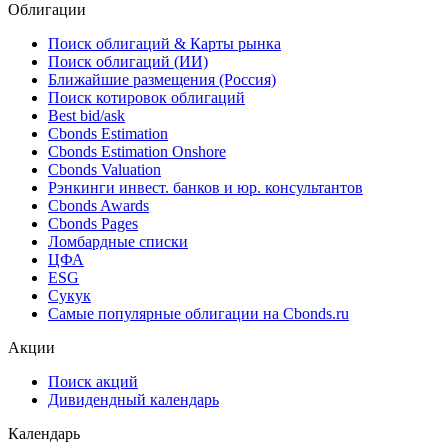
Облигации
Поиск облигаций & Карты рынка
Поиск облигаций (ИИ)
Ближайшие размещения (Россия)
Поиск котировок облигаций
Best bid/ask
Cbonds Estimation
Cbonds Estimation Onshore
Cbonds Valuation
Рэнкинги инвест. банков и юр. консультантов
Cbonds Awards
Cbonds Pages
Ломбардные списки
ЦФА
ESG
Сукук
Самые популярные облигации на Cbonds.ru
Акции
Поиск акций
Дивидендный календарь
Календарь