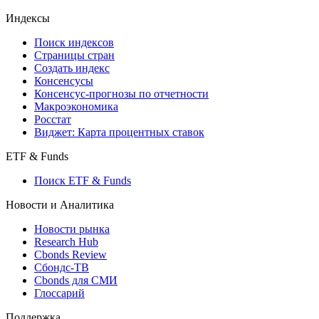
Индексы
Поиск индексов
Страницы стран
Создать индекс
Консенсусы
Консенсус-прогнозы по отчетности
Макроэкономика
Росстат
Виджет: Карта процентных ставок
ETF & Funds
Поиск ETF & Funds
Новости и Аналитика
Новости рынка
Research Hub
Cbonds Review
Сбондс-ТВ
Cbonds для СМИ
Глоссарий
Поддержка