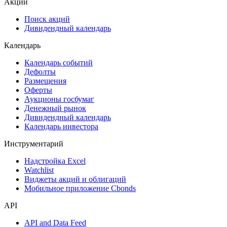
Акции
Поиск акций
Дивидендный календарь
Календарь
Календарь событий
Дефолты
Размещения
Оферты
Аукционы госбумаг
Денежный рынок
Дивидендный календарь
Календарь инвестора
Инструментарий
Надстройка Excel
Watchlist
Виджеты акций и облигаций
Мобильное приложение Cbonds
API
API and Data Feed