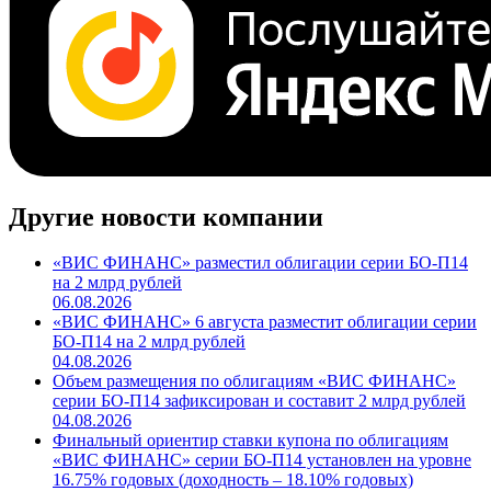
Другие новости компании
«ВИС ФИНАНС» разместил облигации серии БО-П14
на 2 млрд рублей
06.08.2026
«ВИС ФИНАНС» 6 августа разместит облигации серии
БО-П14 на 2 млрд рублей
04.08.2026
Объем размещения по облигациям «ВИС ФИНАНС»
серии БО-П14 зафиксирован и составит 2 млрд рублей
04.08.2026
Финальный ориентир ставки купона по облигациям
«ВИС ФИНАНС» серии БО-П14 установлен на уровне
16.75% годовых (доходность – 18.10% годовых)