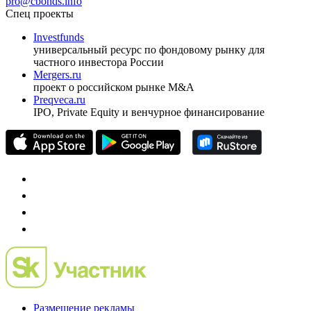
pro@cbonds.info
Спец проекты
Investfunds
универсальный ресурс по фондовому рынку для
частного инвестора России
Mergers.ru
проект о российском рынке M&A
Preqveca.ru
IPO, Private Equity и венчурное финансирование
Размещение рекламы