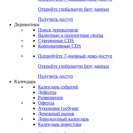
Откройте глобальную базу данных
Получить доступ
Деривативы
Поиск деривативов
Валютные и процентные свопы
Суверенные CDS
Корпоративные CDS
Попробуйте
7-дневный
демо-доступ
Откройте глобальную базу данных
Получить доступ
Календарь
Календарь событий
Дефолты
Размещения
Оферты
Аукционы госбумаг
Денежный рынок
Дивидендный календарь
Календарь инвестора