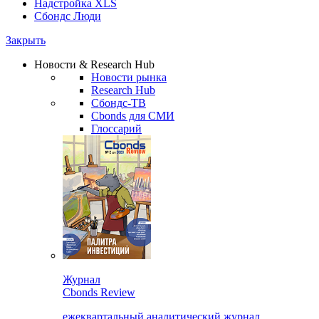
Надстройка XLS
Сбондс Люди
Закрыть
Новости & Research Hub
Новости рынка
Research Hub
Сбондс-ТВ
Cbonds для СМИ
Глоссарий
Журнал
Cbonds Review
ежеквартальный аналитический журнал