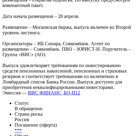
ковенантный пакет.
Дата начала размещения – 28 апреля.
Размещение – Московская биржа, выпуск включен во Второй
уровень листинга.
Организаторы – ИБ Синара, Совкомбанк. Агент по
размещению – Совкомбанк. ПВО – ЮРИСТ-Н. Поручитель –
Группа «ВИС» (АО).
Выпуск удовлетворяет требованиям по инвестированию
средств пенсионных накоплений, пенсионных и страховых
резервов и соответствует требованиям по включению в
Ломбардный список Банка России. Выпуск доступен для
приобретения неквалифицированными инвесторами.
Эмиссия —
ВИС ФИНАНС, БО-П12
Статус
В обращении
Страна риска
Россия
Погашение (оферта)
***
Объем