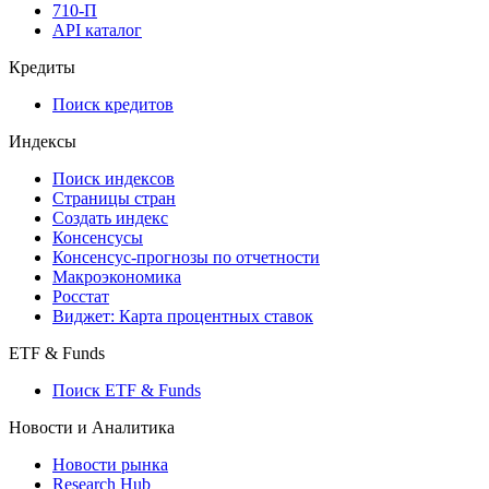
710-П
API каталог
Кредиты
Поиск кредитов
Индексы
Поиск индексов
Страницы стран
Создать индекс
Консенсусы
Консенсус-прогнозы по отчетности
Макроэкономика
Росстат
Виджет: Карта процентных ставок
ETF & Funds
Поиск ETF & Funds
Новости и Аналитика
Новости рынка
Research Hub