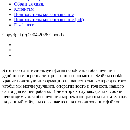
Обратная связь
Клиентам
Пользовательское соглашение
Пользовательское соглашение (pdf)
Disclaimer
Copyright (c) 2004-2026 Cbonds
Этот веб-сайт использует файлы cookie для обеспечения
удобного и персонализированного просмотра. Файлы cookie
хранят полезную информацию на вашем компьютере для того,
чтобы мы могли улучшить оперативность и точность нашего
сайта для вашей работы. В некоторых случаях файлы cookie
необходимы для обеспечения корректной работы сайта. Заходя
на данный сайт, вы соглашаетесь на использование файлов
cookie.
Ок
Необходимо
зарегистрироваться
для получения доступа.
***
Доступно в полной версии