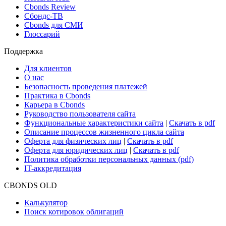
Cbonds Review
Сбондс-ТВ
Cbonds для СМИ
Глоссарий
Поддержка
Для клиентов
О нас
Безопасность проведения платежей
Практика в Cbonds
Карьера в Cbonds
Руководство пользователя сайта
Функциональные характеристики сайта
|
Скачать в pdf
Описание процессов жизненного цикла сайта
Оферта для физических лиц
|
Скачать в pdf
Оферта для юридических лиц
|
Скачать в pdf
Политика обработки персональных данных (pdf)
IT-аккредитация
CBONDS OLD
Калькулятор
Поиск котировок облигаций