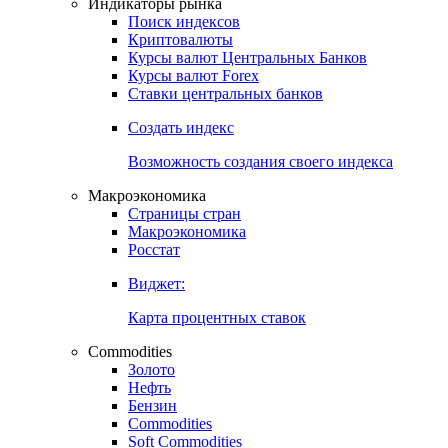
Индикаторы рынка
Поиск индексов
Криптовалюты
Курсы валют Центральных Банков
Курсы валют Forex
Ставки центральных банков
Создать индекс
Возможность создания своего индекса
Макроэкономика
Страницы стран
Макроэкономика
Росстат
Виджет:
Карта процентных ставок
Commodities
Золото
Нефть
Бензин
Commodities
Soft Commodities