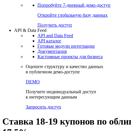
Попробуйте
7-дневный
демо-доступ
Откройте глобальную базу данных
Получить доступ
API & Data Feed
API and Data Feed
API каталог
Готовые модули интеграции
Документация
Кастомные проекты для бизнеса
Оцените структуру и качество данных
в публичном демо-доступе
DEMO
Получите индивидуальный доступ
к интересующим данным
Запросить доступ
Ставка 18-19 купонов по обл