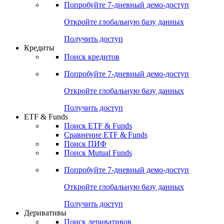
Попробуйте
7-дневный
демо-доступ
Откройте глобальную базу данных
Получить доступ
Кредиты
Поиск кредитов
Попробуйте
7-дневный
демо-доступ
Откройте глобальную базу данных
Получить доступ
ETF & Funds
Поиск ETF & Funds
Сравнение ETF & Funds
Поиск ПИФ
Поиск Mutual Funds
Попробуйте
7-дневный
демо-доступ
Откройте глобальную базу данных
Получить доступ
Деривативы
Поиск деривативов