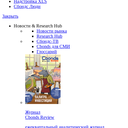
Надстройка XLS
Сбондс Люди
Закрыть
Новости & Research Hub
Новости рынка
Research Hub
Сбондс-ТВ
Cbonds для СМИ
Глоссарий
Журнал
Cbonds Review
ежеквартальный аналитический журнал