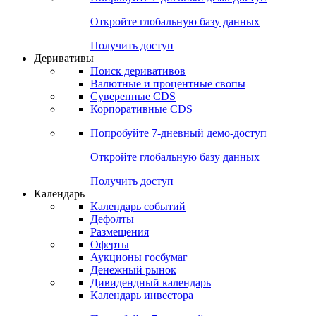
Откройте глобальную базу данных
Получить доступ
Деривативы
Поиск деривативов
Валютные и процентные свопы
Суверенные CDS
Корпоративные CDS
Попробуйте
7-дневный
демо-доступ
Откройте глобальную базу данных
Получить доступ
Календарь
Календарь событий
Дефолты
Размещения
Оферты
Аукционы госбумаг
Денежный рынок
Дивидендный календарь
Календарь инвестора