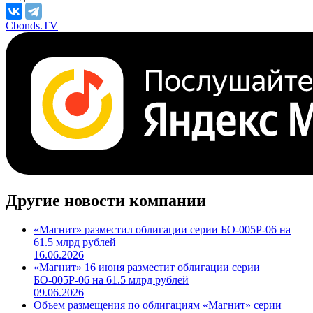
Cbonds.TV
Другие новости компании
«Магнит» разместил облигации серии БО-005Р-06 на
61.5 млрд рублей
16.06.2026
«Магнит» 16 июня разместит облигации серии
БО-005Р-06 на 61.5 млрд рублей
09.06.2026
Объем размещения по облигациям «Магнит» серии