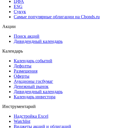
ЦФА
ESG
Сукук
Самые популярные облигации на Cbonds.ru
Акции
Поиск акций
Дивидендный календарь
Календарь
Календарь событий
Дефолты
Размещения
Оферты
Аукционы госбумаг
Денежный рынок
Дивидендный календарь
Календарь инвестора
Инструментарий
Надстройка Excel
Watchlist
Виджеты акций и облигаций