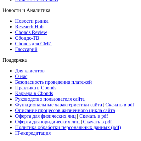
Новости и Аналитика
Новости рынка
Research Hub
Cbonds Review
Сбондс-ТВ
Cbonds для СМИ
Глоссарий
Поддержка
Для клиентов
О нас
Безопасность проведения платежей
Практика в Cbonds
Карьера в Cbonds
Руководство пользователя сайта
Функциональные характеристики сайта
|
Скачать в pdf
Описание процессов жизненного цикла сайта
Оферта для физических лиц
|
Скачать в pdf
Оферта для юридических лиц
|
Скачать в pdf
Политика обработки персональных данных (pdf)
IT-аккредитация