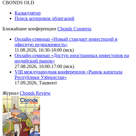
CBONDS OLD
Калькулятор
Поиск котировок облигаций
Ближайшие конференции
Cbonds Congress
Онлайн-семинар «Новый стандарт инвестиций в
офисную недвижимость»
11.08.2026, 16:30-18:00 (мск)
Онлайн-семинар «Доступ иностранных инвесторов на
индийский рынок»
27.08.2026, 16:00-17:00 (мск)
VIII международная конференция «Рынок капитала
Республики Узбекистан»
17.09.2026, Ташкент
Журнал
Cbonds Review