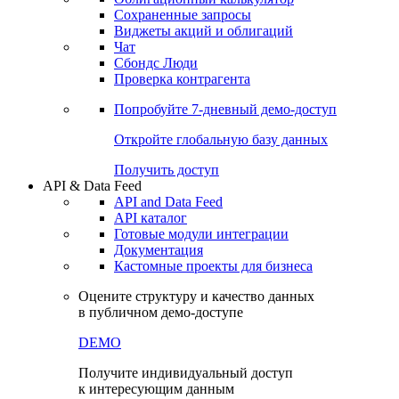
Сохраненные запросы
Виджеты акций и облигаций
Чат
Сбондс Люди
Проверка контрагента
Попробуйте
7-дневный
демо-доступ
Откройте глобальную базу данных
Получить доступ
API & Data Feed
API and Data Feed
API каталог
Готовые модули интеграции
Документация
Кастомные проекты для бизнеса
Оцените структуру и качество данных
в публичном демо-доступе
DEMO
Получите индивидуальный доступ
к интересующим данным