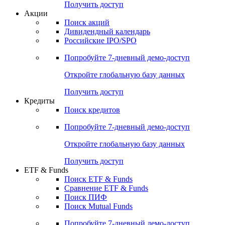
Получить доступ
Акции
Поиск акций
Дивидендный календарь
Российские IPO/SPO
Попробуйте
7-дневный
демо-доступ
Откройте глобальную базу данных
Получить доступ
Кредиты
Поиск кредитов
Попробуйте
7-дневный
демо-доступ
Откройте глобальную базу данных
Получить доступ
ETF & Funds
Поиск ETF & Funds
Сравнение ETF & Funds
Поиск ПИФ
Поиск Mutual Funds
Попробуйте
7-дневный
демо-доступ