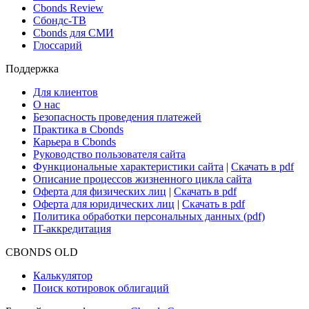
Cbonds Review
Сбондс-ТВ
Cbonds для СМИ
Глоссарий
Поддержка
Для клиентов
О нас
Безопасность проведения платежей
Практика в Cbonds
Карьера в Cbonds
Руководство пользователя сайта
Функциональные характеристики сайта
|
Скачать в pdf
Описание процессов жизненного цикла сайта
Оферта для физических лиц
|
Скачать в pdf
Оферта для юридических лиц
|
Скачать в pdf
Политика обработки персональных данных (pdf)
IT-аккредитация
CBONDS OLD
Калькулятор
Поиск котировок облигаций