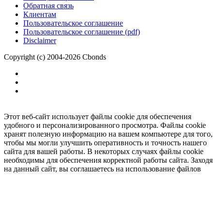
Обратная связь
Клиентам
Пользовательское соглашение
Пользовательское соглашение (pdf)
Disclaimer
Copyright (c) 2004-2026 Cbonds
Этот веб-сайт использует файлы cookie для обеспечения
удобного и персонализированного просмотра. Файлы cookie
хранят полезную информацию на вашем компьютере для того,
чтобы мы могли улучшить оперативность и точность нашего
сайта для вашей работы. В некоторых случаях файлы cookie
необходимы для обеспечения корректной работы сайта. Заходя
на данный сайт, вы соглашаетесь на использование файлов
cookie.
Ок
Необходимо
зарегистрироваться
для получения доступа.
***
Доступно в полной версии