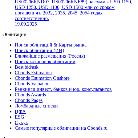
US00206RND07, US00206RNE89) на суммы USD 1150,
USD 1250, USD 1100, USD 1500 млн со сроком
погашения в 2032, 2035, 2045, 2054 годах
соответственно.
19.09.2025
Облигации
Поиск облигаций & Карты рынка
Поиск облигаций (ИИ)
Ближайшие размещения (Россия)
Поиск котировок облигаций
Best bid/ask
Cbonds Estimation
Cbonds Estimation Onshore
Cbonds Valuation
Рэнкинги инвест. банков и юр. консультантов
Cbonds Awards
Cbonds Pages
Ломбардные списки
ЦФА
ESG
Сукук
Самые популярные облигации на Cbonds.ru