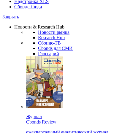
Надстройка XLS
Сбондс Люди
Закрыть
Новости & Research Hub
Новости рынка
Research Hub
Сбондс-ТВ
Cbonds для СМИ
Глоссарий
Журнал
Cbonds Review
ежеквартальный аналитический журнал