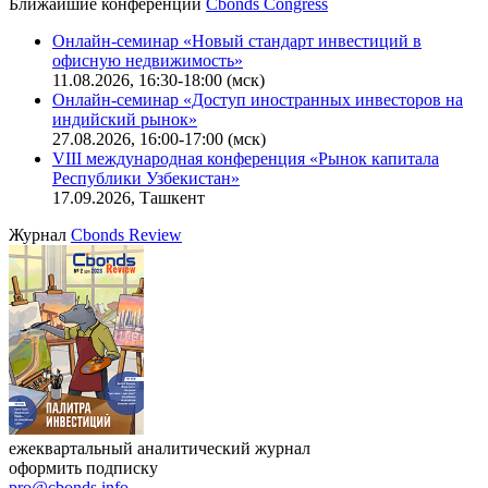
Ближайшие конференции
Cbonds Congress
Онлайн-семинар «Новый стандарт инвестиций в
офисную недвижимость»
11.08.2026, 16:30-18:00 (мск)
Онлайн-семинар «Доступ иностранных инвесторов на
индийский рынок»
27.08.2026, 16:00-17:00 (мск)
VIII международная конференция «Рынок капитала
Республики Узбекистан»
17.09.2026, Ташкент
Журнал
Cbonds Review
ежеквартальный аналитический журнал
оформить подписку
pro@cbonds.info