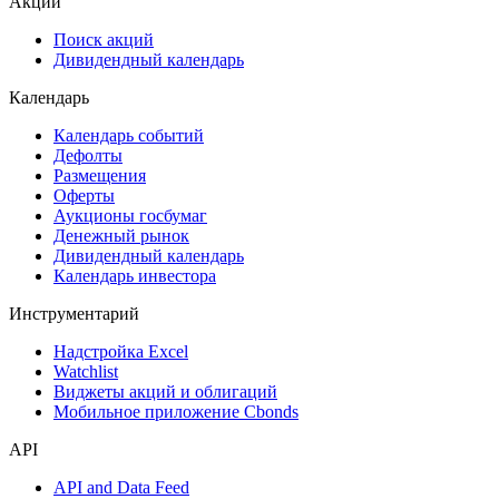
Акции
Поиск акций
Дивидендный календарь
Календарь
Календарь событий
Дефолты
Размещения
Оферты
Аукционы госбумаг
Денежный рынок
Дивидендный календарь
Календарь инвестора
Инструментарий
Надстройка Excel
Watchlist
Виджеты акций и облигаций
Мобильное приложение Cbonds
API
API and Data Feed