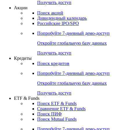
Получить доступ
Акции
Поиск акций
Дивидендный календарь
Российские IPO/SPO
Попробуйте
7-дневный
демо-доступ
Откройте глобальную базу данных
Получить доступ
Кредиты
Поиск кредитов
Попробуйте
7-дневный
демо-доступ
Откройте глобальную базу данных
Получить доступ
ETF & Funds
Поиск ETF & Funds
Сравнение ETF & Funds
Поиск ПИФ
Поиск Mutual Funds
Попробуйте
7-дневный
демо-доступ