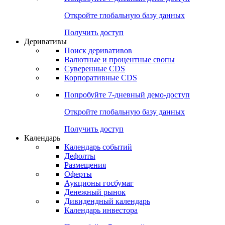
Откройте глобальную базу данных
Получить доступ
Деривативы
Поиск деривативов
Валютные и процентные свопы
Суверенные CDS
Корпоративные CDS
Попробуйте
7-дневный
демо-доступ
Откройте глобальную базу данных
Получить доступ
Календарь
Календарь событий
Дефолты
Размещения
Оферты
Аукционы госбумаг
Денежный рынок
Дивидендный календарь
Календарь инвестора