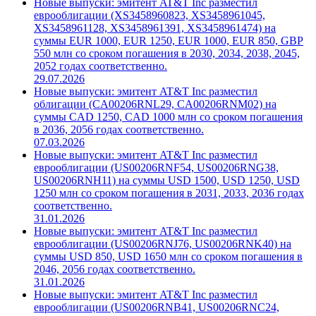
Новые выпуски: эмитент AT&T Inc разместил
еврооблигации (XS3458960823, XS3458961045,
XS3458961128, XS3458961391, XS3458961474) на
суммы EUR 1000, EUR 1250, EUR 1000, EUR 850, GBP
550 млн со сроком погашения в 2030, 2034, 2038, 2045,
2052 годах соответственно.
29.07.2026
Новые выпуски: эмитент AT&T Inc разместил
облигации (CA00206RNL29, CA00206RNM02) на
суммы CAD 1250, CAD 1000 млн со сроком погашения
в 2036, 2056 годах соответственно.
07.03.2026
Новые выпуски: эмитент AT&T Inc разместил
еврооблигации (US00206RNF54, US00206RNG38,
US00206RNH11) на суммы USD 1500, USD 1250, USD
1250 млн со сроком погашения в 2031, 2033, 2036 годах
соответственно.
31.01.2026
Новые выпуски: эмитент AT&T Inc разместил
еврооблигации (US00206RNJ76, US00206RNK40) на
суммы USD 850, USD 1650 млн со сроком погашения в
2046, 2056 годах соответственно.
31.01.2026
Новые выпуски: эмитент AT&T Inc разместил
еврооблигации (US00206RNB41, US00206RNC24,