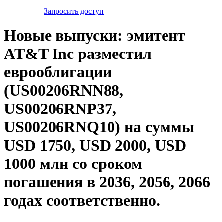
Запросить доступ
Новые выпуски: эмитент
AT&T Inc разместил
еврооблигации
(US00206RNN88,
US00206RNP37,
US00206RNQ10) на суммы
USD 1750, USD 2000, USD
1000 млн со сроком
погашения в 2036, 2056, 2066
годах соответственно.