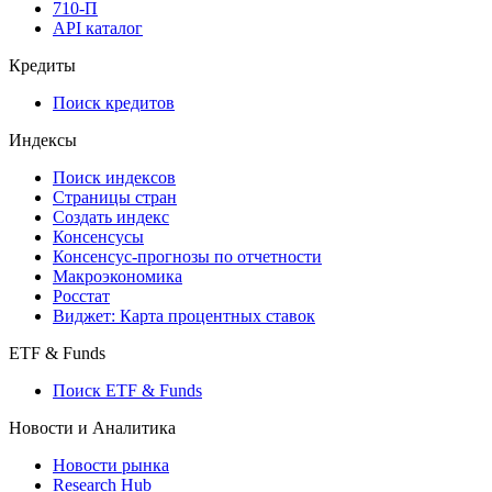
710-П
API каталог
Кредиты
Поиск кредитов
Индексы
Поиск индексов
Страницы стран
Создать индекс
Консенсусы
Консенсус-прогнозы по отчетности
Макроэкономика
Росстат
Виджет: Карта процентных ставок
ETF & Funds
Поиск ETF & Funds
Новости и Аналитика
Новости рынка
Research Hub