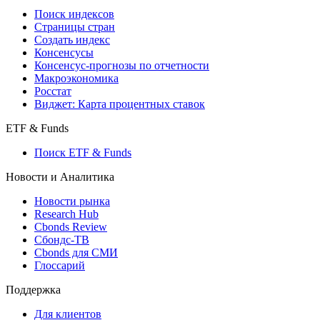
Поиск индексов
Страницы стран
Создать индекс
Консенсусы
Консенсус-прогнозы по отчетности
Макроэкономика
Росстат
Виджет: Карта процентных ставок
ETF & Funds
Поиск ETF & Funds
Новости и Аналитика
Новости рынка
Research Hub
Cbonds Review
Сбондс-ТВ
Cbonds для СМИ
Глоссарий
Поддержка
Для клиентов