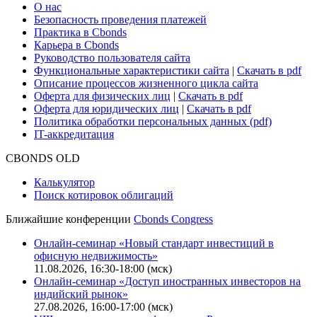
О нас
Безопасность проведения платежей
Практика в Cbonds
Карьера в Cbonds
Руководство пользователя сайта
Функциональные характеристики сайта
|
Скачать в pdf
Описание процессов жизненного цикла сайта
Оферта для физических лиц
|
Скачать в pdf
Оферта для юридических лиц
|
Скачать в pdf
Политика обработки персональных данных (pdf)
IT-аккредитация
CBONDS OLD
Калькулятор
Поиск котировок облигаций
Ближайшие конференции
Cbonds Congress
Онлайн-семинар «Новый стандарт инвестиций в
офисную недвижимость»
11.08.2026, 16:30-18:00 (мск)
Онлайн-семинар «Доступ иностранных инвесторов на
индийский рынок»
27.08.2026, 16:00-17:00 (мск)