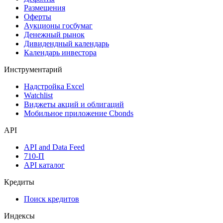
Размещения
Оферты
Аукционы госбумаг
Денежный рынок
Дивидендный календарь
Календарь инвестора
Инструментарий
Надстройка Excel
Watchlist
Виджеты акций и облигаций
Мобильное приложение Cbonds
API
API and Data Feed
710-П
API каталог
Кредиты
Поиск кредитов
Индексы