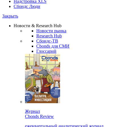
Надстройка XLS
Сбондс Люди
Закрыть
Новости & Research Hub
Новости рынка
Research Hub
Сбондс-ТВ
Cbonds для СМИ
Глоссарий
Журнал
Cbonds Review
ежеквартальный аналитический журнал