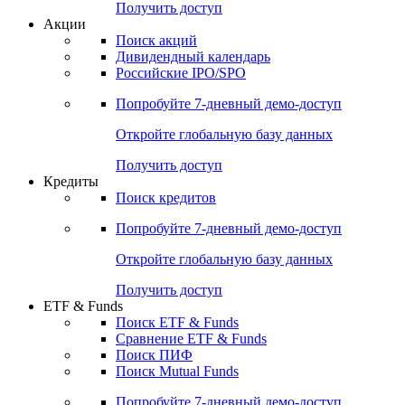
Получить доступ
Акции
Поиск акций
Дивидендный календарь
Российские IPO/SPO
Попробуйте
7-дневный
демо-доступ
Откройте глобальную базу данных
Получить доступ
Кредиты
Поиск кредитов
Попробуйте
7-дневный
демо-доступ
Откройте глобальную базу данных
Получить доступ
ETF & Funds
Поиск ETF & Funds
Сравнение ETF & Funds
Поиск ПИФ
Поиск Mutual Funds
Попробуйте
7-дневный
демо-доступ