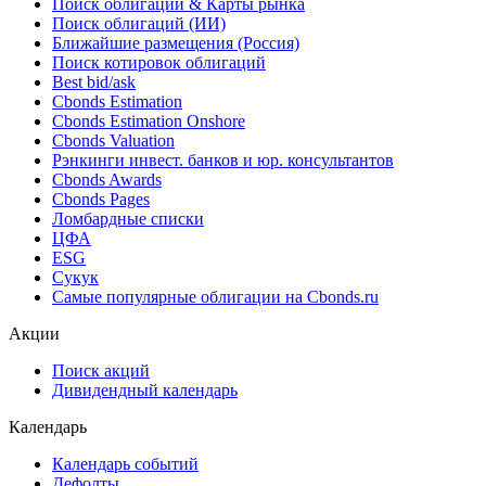
Поиск облигаций & Карты рынка
Поиск облигаций (ИИ)
Ближайшие размещения (Россия)
Поиск котировок облигаций
Best bid/ask
Cbonds Estimation
Cbonds Estimation Onshore
Cbonds Valuation
Рэнкинги инвест. банков и юр. консультантов
Cbonds Awards
Cbonds Pages
Ломбардные списки
ЦФА
ESG
Сукук
Самые популярные облигации на Cbonds.ru
Акции
Поиск акций
Дивидендный календарь
Календарь
Календарь событий
Дефолты