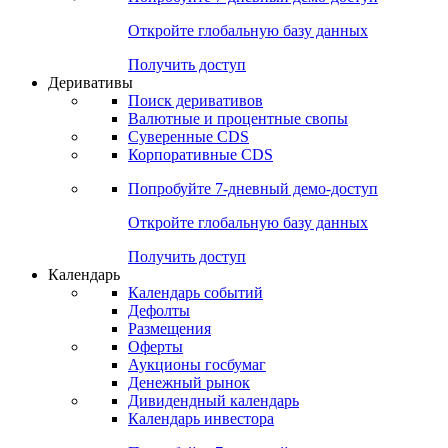
Откройте глобальную базу данных
Получить доступ
Деривативы
Поиск деривативов
Валютные и процентные свопы
Суверенные CDS
Корпоративные CDS
Попробуйте
7-дневный
демо-доступ
Откройте глобальную базу данных
Получить доступ
Календарь
Календарь событий
Дефолты
Размещения
Оферты
Аукционы госбумаг
Денежный рынок
Дивидендный календарь
Календарь инвестора