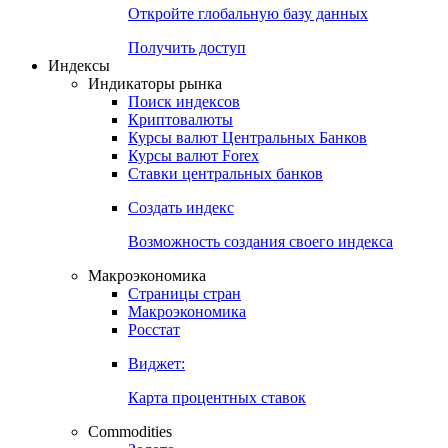
Откройте глобальную базу данных
Получить доступ
Индексы
Индикаторы рынка
Поиск индексов
Криптовалюты
Курсы валют Центральных Банков
Курсы валют Forex
Ставки центральных банков
Создать индекс
Возможность создания своего индекса
Макроэкономика
Страницы стран
Макроэкономика
Росстат
Виджет:
Карта процентных ставок
Commodities