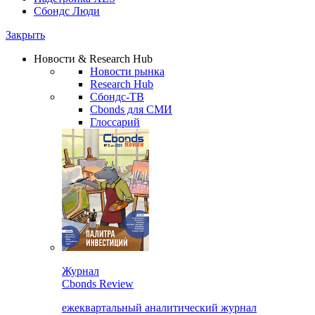
Сбондс Люди
Закрыть
Новости & Research Hub
Новости рынка
Research Hub
Сбондс-ТВ
Cbonds для СМИ
Глоссарий
Журнал
Cbonds Review
ежеквартальный аналитический журнал