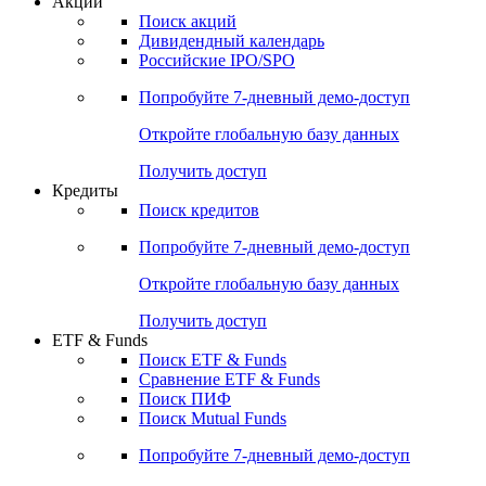
Акции
Поиск акций
Дивидендный календарь
Российские IPO/SPO
Попробуйте
7-дневный
демо-доступ
Откройте глобальную базу данных
Получить доступ
Кредиты
Поиск кредитов
Попробуйте
7-дневный
демо-доступ
Откройте глобальную базу данных
Получить доступ
ETF & Funds
Поиск ETF & Funds
Сравнение ETF & Funds
Поиск ПИФ
Поиск Mutual Funds
Попробуйте
7-дневный
демо-доступ