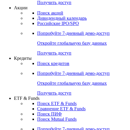
Получить доступ
Акции
Поиск акций
Дивидендный календарь
Российские IPO/SPO
Попробуйте
7-дневный
демо-доступ
Откройте глобальную базу данных
Получить доступ
Кредиты
Поиск кредитов
Попробуйте
7-дневный
демо-доступ
Откройте глобальную базу данных
Получить доступ
ETF & Funds
Поиск ETF & Funds
Сравнение ETF & Funds
Поиск ПИФ
Поиск Mutual Funds
Попробуйте
7-дневный
демо-доступ