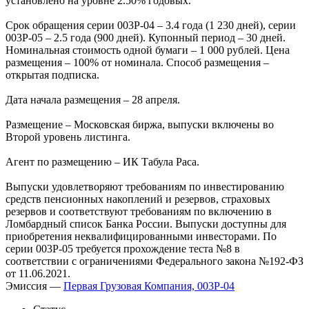
установлено на уровне 2.50% годовых.
Срок обращения серии 003P-04 – 3.4 года (1 230 дней), серии
003P-05 – 2.5 года (900 дней). Купонный период – 30 дней.
Номинальная стоимость одной бумаги – 1 000 рублей. Цена
размещения – 100% от номинала. Способ размещения –
открытая подписка.
Дата начала размещения – 28 апреля.
Размещение – Московская биржа, выпуски включены во
Второй уровень листинга.
Агент по размещению – ИК Табула Раса.
Выпуски удовлетворяют требованиям по инвестированию
средств пенсионных накоплений и резервов, страховых
резервов и соответствуют требованиям по включению в
Ломбардный список Банка России. Выпуски доступны для
приобретения неквалифицированными инвесторами. По
серии 003P-05 требуется прохождение теста №8 в
соответствии с ограничениями Федерального закона №192-ФЗ
от 11.06.2021.
Эмиссия —
Первая Грузовая Компания, 003P-04