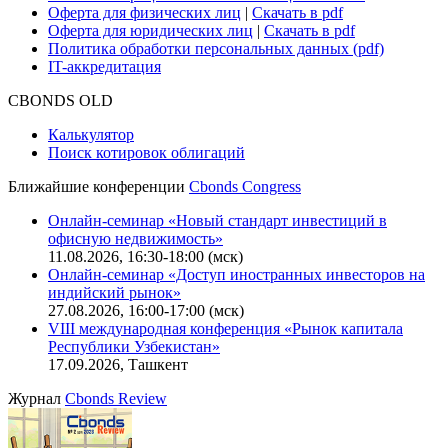
Оферта для физических лиц
|
Скачать в pdf
Оферта для юридических лиц
|
Скачать в pdf
Политика обработки персональных данных (pdf)
IT-аккредитация
CBONDS OLD
Калькулятор
Поиск котировок облигаций
Ближайшие конференции
Cbonds Congress
Онлайн-семинар «Новый стандарт инвестиций в
офисную недвижимость»
11.08.2026, 16:30-18:00 (мск)
Онлайн-семинар «Доступ иностранных инвесторов на
индийский рынок»
27.08.2026, 16:00-17:00 (мск)
VIII международная конференция «Рынок капитала
Республики Узбекистан»
17.09.2026, Ташкент
Журнал
Cbonds Review