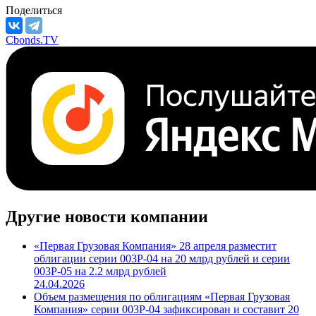
Поделиться
Cbonds.TV
Другие новости компании
«Первая Грузовая Компания» 28 апреля разместит
облигации серии 003Р-04 на 20 млрд рублей и серии
003Р-05 на 2.2 млрд рублей
24.04.2026
Объем размещения по облигациям «Первая Грузовая
Компания» серии 003P-04 зафиксирован и составит 20