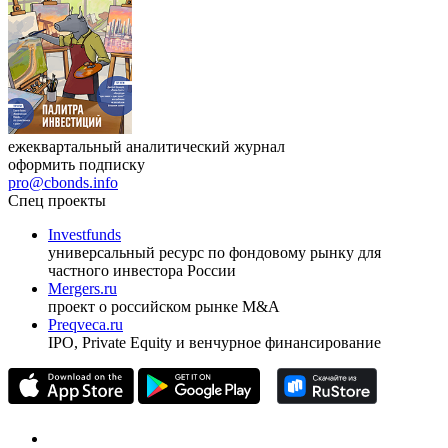
ежеквартальный аналитический журнал
оформить подписку
pro@cbonds.info
Спец проекты
Investfunds
универсальный ресурс по фондовому рынку для
частного инвестора России
Mergers.ru
проект о российском рынке M&A
Preqveca.ru
IPO, Private Equity и венчурное финансирование