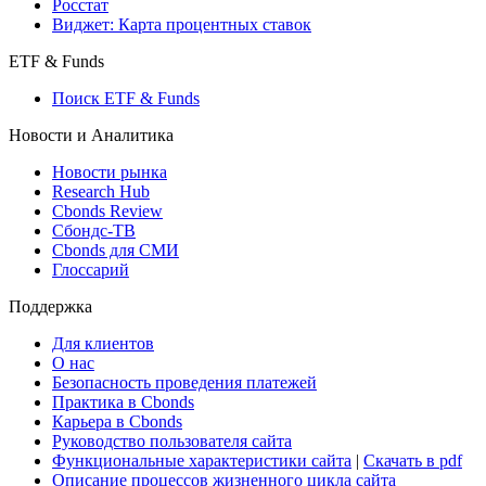
Росстат
Виджет: Карта процентных ставок
ETF & Funds
Поиск ETF & Funds
Новости и Аналитика
Новости рынка
Research Hub
Cbonds Review
Сбондс-ТВ
Cbonds для СМИ
Глоссарий
Поддержка
Для клиентов
О нас
Безопасность проведения платежей
Практика в Cbonds
Карьера в Cbonds
Руководство пользователя сайта
Функциональные характеристики сайта
|
Скачать в pdf
Описание процессов жизненного цикла сайта