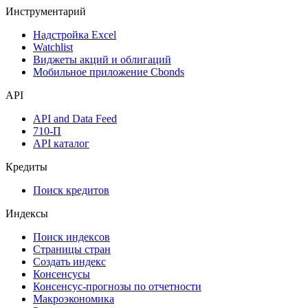
Инструментарий
Надстройка Excel
Watchlist
Виджеты акций и облигаций
Мобильное приложение Cbonds
API
API and Data Feed
710-П
API каталог
Кредиты
Поиск кредитов
Индексы
Поиск индексов
Страницы стран
Создать индекс
Консенсусы
Консенсус-прогнозы по отчетности
Макроэкономика