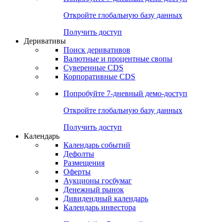
Откройте глобальную базу данных
Получить доступ
Деривативы
Поиск деривативов
Валютные и процентные свопы
Суверенные CDS
Корпоративные CDS
Попробуйте
7-дневный
демо-доступ
Откройте глобальную базу данных
Получить доступ
Календарь
Календарь событий
Дефолты
Размещения
Оферты
Аукционы госбумаг
Денежный рынок
Дивидендный календарь
Календарь инвестора