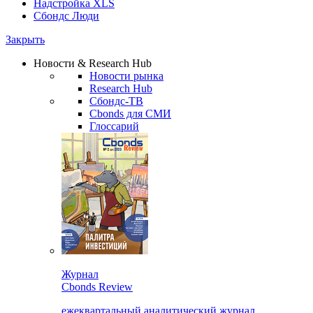
Надстройка XLS
Сбондс Люди
Закрыть
Новости & Research Hub
Новости рынка
Research Hub
Сбондс-ТВ
Cbonds для СМИ
Глоссарий
Журнал
Cbonds Review
ежеквартальный аналитический журнал