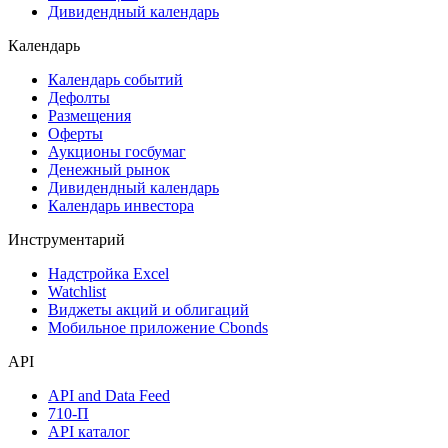
Дивидендный календарь
Календарь
Календарь событий
Дефолты
Размещения
Оферты
Аукционы госбумаг
Денежный рынок
Дивидендный календарь
Календарь инвестора
Инструментарий
Надстройка Excel
Watchlist
Виджеты акций и облигаций
Мобильное приложение Cbonds
API
API and Data Feed
710-П
API каталог