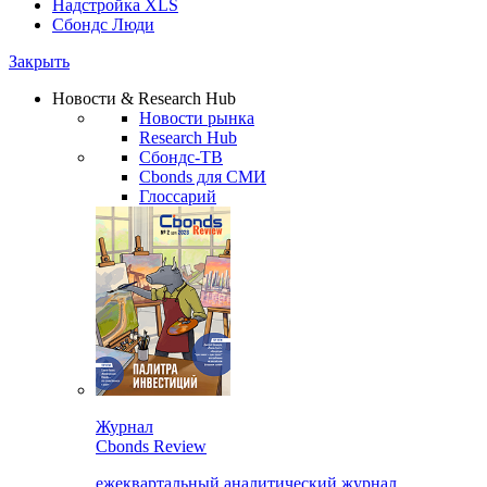
Надстройка XLS
Сбондс Люди
Закрыть
Новости & Research Hub
Новости рынка
Research Hub
Сбондс-ТВ
Cbonds для СМИ
Глоссарий
Журнал
Cbonds Review
ежеквартальный аналитический журнал