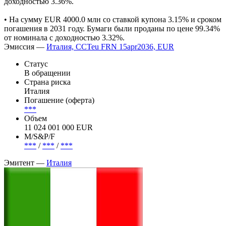
доходностью 3.36%.
• На сумму EUR 4000.0 млн cо ставкой купона 3.15% и сроком
погашения в 2031 году. Бумаги были проданы по цене 99.34%
от номинала с доходностью 3.32%.
Эмиссия —
Италия, CCTeu FRN 15apr2036, EUR
Статус
В обращении
Страна риска
Италия
Погашение (оферта)
***
Объем
11 024 001 000 EUR
М/S&P/F
***
/
***
/
***
Эмитент —
Италия