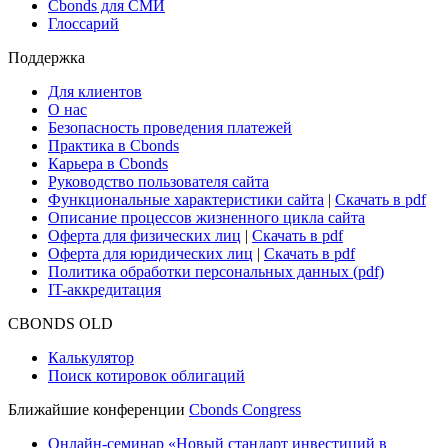
Cbonds для СМИ
Глоссарий
Поддержка
Для клиентов
О нас
Безопасность проведения платежей
Практика в Cbonds
Карьера в Cbonds
Руководство пользователя сайта
Функциональные характеристики сайта
|
Скачать в pdf
Описание процессов жизненного цикла сайта
Оферта для физических лиц
|
Скачать в pdf
Оферта для юридических лиц
|
Скачать в pdf
Политика обработки персональных данных (pdf)
IT-аккредитация
CBONDS OLD
Калькулятор
Поиск котировок облигаций
Ближайшие конференции
Cbonds Congress
Онлайн-семинар «Новый стандарт инвестиций в