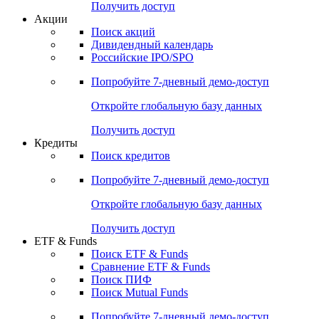
Получить доступ
Акции
Поиск акций
Дивидендный календарь
Российские IPO/SPO
Попробуйте
7-дневный
демо-доступ
Откройте глобальную базу данных
Получить доступ
Кредиты
Поиск кредитов
Попробуйте
7-дневный
демо-доступ
Откройте глобальную базу данных
Получить доступ
ETF & Funds
Поиск ETF & Funds
Сравнение ETF & Funds
Поиск ПИФ
Поиск Mutual Funds
Попробуйте
7-дневный
демо-доступ