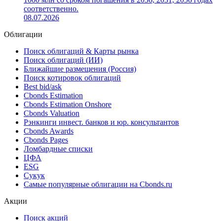
соответственно.
08.07.2026
Облигации
Поиск облигаций & Карты рынка
Поиск облигаций (ИИ)
Ближайшие размещения (Россия)
Поиск котировок облигаций
Best bid/ask
Cbonds Estimation
Cbonds Estimation Onshore
Cbonds Valuation
Рэнкинги инвест. банков и юр. консультантов
Cbonds Awards
Cbonds Pages
Ломбардные списки
ЦФА
ESG
Сукук
Самые популярные облигации на Cbonds.ru
Акции
Поиск акций