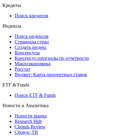
Кредиты
Поиск кредитов
Индексы
Поиск индексов
Страницы стран
Создать индекс
Консенсусы
Консенсус-прогнозы по отчетности
Макроэкономика
Росстат
Виджет: Карта процентных ставок
ETF & Funds
Поиск ETF & Funds
Новости и Аналитика
Новости рынка
Research Hub
Cbonds Review
Сбондс-ТВ