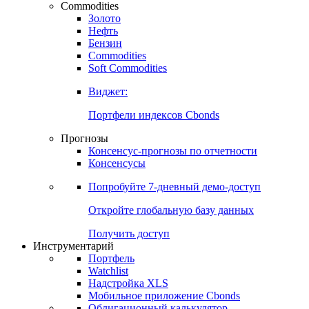
Commodities
Золото
Нефть
Бензин
Commodities
Soft Commodities
Виджет:
Портфели индексов Cbonds
Прогнозы
Консенсус-прогнозы по отчетности
Консенсусы
Попробуйте
7-дневный
демо-доступ
Откройте глобальную базу данных
Получить доступ
Инструментарий
Портфель
Watchlist
Надстройка XLS
Мобильное приложение Cbonds
Облигационный калькулятор