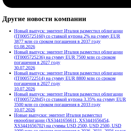
Другие новости компании
Новый выпуск: эмитент Италия разместил облигации
(IT0005725160) со ставкой купона 2% на сумму EUR
3877 млн со сроком погашения в 2037 году
03.08.2026
Новый выпуск: эмитент Италия разместил облигации
(IT0005725236) на сумму EUR 7500 млн со сроком
погашения в 2027 году
30.07.2026
Новый выпуск: эмитент Италия разместил облигации
(IT0005722514) на сумму EUR 8800 млн со сроком
погашения в 2027 году
10.07.2026
Новый выпуск: эмитент Италия разместил облигации
(IT0005722845) со ставкой купона 3.35% на сумму EUR
3500 млн со сроком погашения в 2033 году
10.07.2026
Новые выпуски: эмитент Италия разместил
еврооблигации (XS3441656611, XS3441656454,
XS3441656702) на суммы USD 2500, USD 2500, USD
1000 млн со сроком погашения в 2036, 2031, 2056 годах