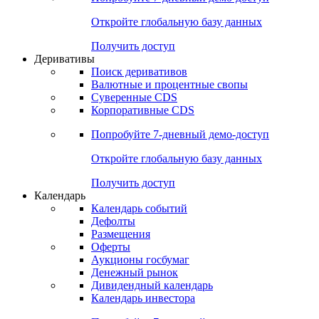
Откройте глобальную базу данных
Получить доступ
Деривативы
Поиск деривативов
Валютные и процентные свопы
Суверенные CDS
Корпоративные CDS
Попробуйте
7-дневный
демо-доступ
Откройте глобальную базу данных
Получить доступ
Календарь
Календарь событий
Дефолты
Размещения
Оферты
Аукционы госбумаг
Денежный рынок
Дивидендный календарь
Календарь инвестора