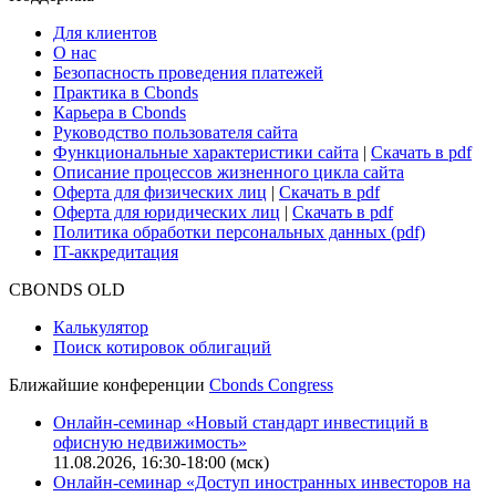
Для клиентов
О нас
Безопасность проведения платежей
Практика в Cbonds
Карьера в Cbonds
Руководство пользователя сайта
Функциональные характеристики сайта
|
Скачать в pdf
Описание процессов жизненного цикла сайта
Оферта для физических лиц
|
Скачать в pdf
Оферта для юридических лиц
|
Скачать в pdf
Политика обработки персональных данных (pdf)
IT-аккредитация
CBONDS OLD
Калькулятор
Поиск котировок облигаций
Ближайшие конференции
Cbonds Congress
Онлайн-семинар «Новый стандарт инвестиций в
офисную недвижимость»
11.08.2026, 16:30-18:00 (мск)
Онлайн-семинар «Доступ иностранных инвесторов на