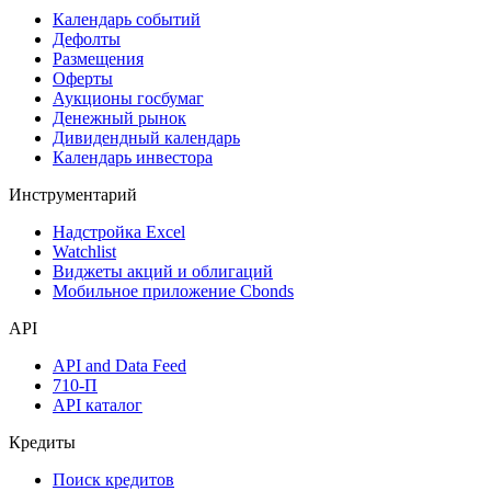
Календарь событий
Дефолты
Размещения
Оферты
Аукционы госбумаг
Денежный рынок
Дивидендный календарь
Календарь инвестора
Инструментарий
Надстройка Excel
Watchlist
Виджеты акций и облигаций
Мобильное приложение Cbonds
API
API and Data Feed
710-П
API каталог
Кредиты
Поиск кредитов