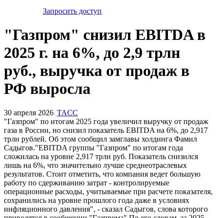
Запросить доступ
"Газпром" снизил EBITDA в
2025 г. на 6%, до 2,9 трлн
руб., выручка от продаж в
РФ выросла
30 апреля 2026
TACC
"Газпром" по итогам 2025 года увеличил выручку от продаж
газа в России, но снизил показатель EBITDA на 6%, до 2,917
трлн рублей. Об этом сообщил замглавы холдинга Фамил
Садыгов."EBITDA группы "Газпром" по итогам года
сложилась на уровне 2,917 трлн руб. Показатель снизился
лишь на 6%, что значительно лучше среднеотраслевых
результатов. Стоит отметить, что компания ведет большую
работу по сдерживанию затрат - контролируемые
операционные расходы, учитываемые при расчете показателя,
сохранились на уровне прошлого года даже в условиях
инфляционного давления", - сказал Садыгов, слова которого
приводятся в сообщении "Газпрома".По его словам, за 2025