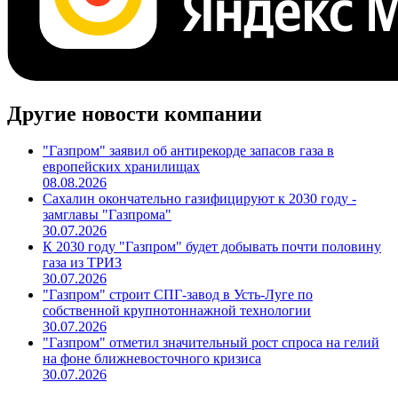
Другие новости компании
"Газпром" заявил об антирекорде запасов газа в
европейских хранилищах
08.08.2026
Сахалин окончательно газифицируют к 2030 году -
замглавы "Газпрома"
30.07.2026
К 2030 году "Газпром" будет добывать почти половину
газа из ТРИЗ
30.07.2026
"Газпром" строит СПГ-завод в Усть-Луге по
собственной крупнотоннажной технологии
30.07.2026
"Газпром" отметил значительный рост спроса на гелий
на фоне ближневосточного кризиса
30.07.2026