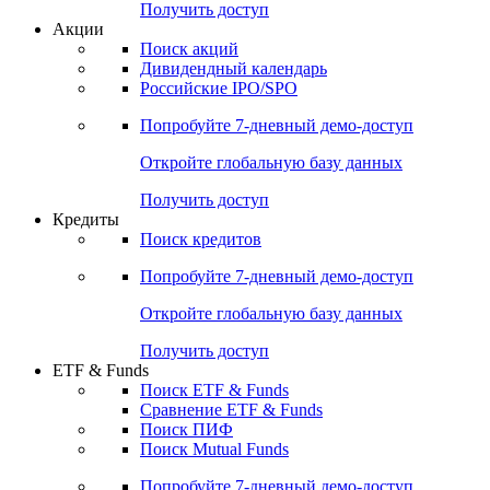
Получить доступ
Акции
Поиск акций
Дивидендный календарь
Российские IPO/SPO
Попробуйте
7-дневный
демо-доступ
Откройте глобальную базу данных
Получить доступ
Кредиты
Поиск кредитов
Попробуйте
7-дневный
демо-доступ
Откройте глобальную базу данных
Получить доступ
ETF & Funds
Поиск ETF & Funds
Сравнение ETF & Funds
Поиск ПИФ
Поиск Mutual Funds
Попробуйте
7-дневный
демо-доступ