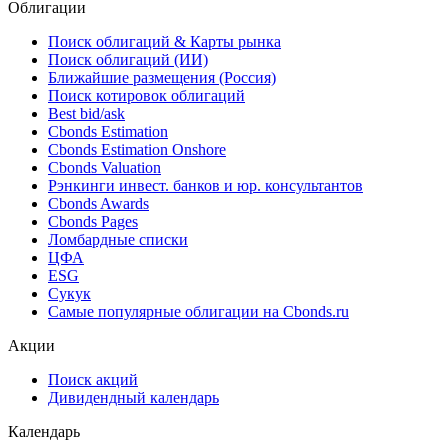
Облигации
Поиск облигаций & Карты рынка
Поиск облигаций (ИИ)
Ближайшие размещения (Россия)
Поиск котировок облигаций
Best bid/ask
Cbonds Estimation
Cbonds Estimation Onshore
Cbonds Valuation
Рэнкинги инвест. банков и юр. консультантов
Cbonds Awards
Cbonds Pages
Ломбардные списки
ЦФА
ESG
Сукук
Самые популярные облигации на Cbonds.ru
Акции
Поиск акций
Дивидендный календарь
Календарь