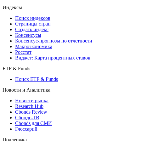
Индексы
Поиск индексов
Страницы стран
Создать индекс
Консенсусы
Консенсус-прогнозы по отчетности
Макроэкономика
Росстат
Виджет: Карта процентных ставок
ETF & Funds
Поиск ETF & Funds
Новости и Аналитика
Новости рынка
Research Hub
Cbonds Review
Сбондс-ТВ
Cbonds для СМИ
Глоссарий
Поддержка