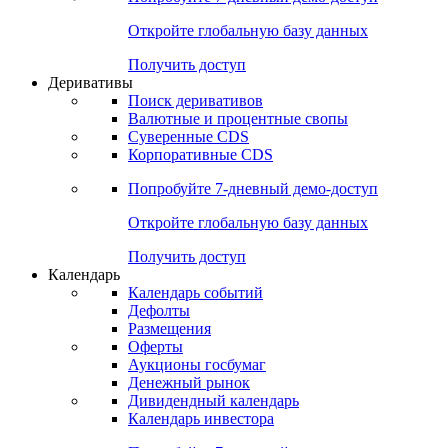
Откройте глобальную базу данных
Получить доступ
Деривативы
Поиск деривативов
Валютные и процентные свопы
Суверенные CDS
Корпоративные CDS
Попробуйте
7-дневный
демо-доступ
Откройте глобальную базу данных
Получить доступ
Календарь
Календарь событий
Дефолты
Размещения
Оферты
Аукционы госбумаг
Денежный рынок
Дивидендный календарь
Календарь инвестора