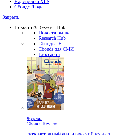
Надстройка XLS
Сбондс Люди
Закрыть
Новости & Research Hub
Новости рынка
Research Hub
Сбондс-ТВ
Cbonds для СМИ
Глоссарий
Журнал
Cbonds Review
ежеквартальный аналитический журнал