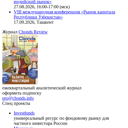
индийский рынок»
27.08.2026, 16:00-17:00 (мск)
VIII международная конференция «Рынок капитала
Республики Узбекистан»
17.09.2026, Ташкент
Журнал
Cbonds Review
ежеквартальный аналитический журнал
оформить подписку
pro@cbonds.info
Спец проекты
Investfunds
универсальный ресурс по фондовому рынку для
частного инвестора России