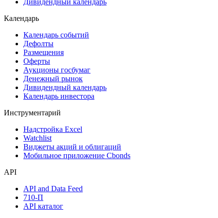
Дивидендный календарь
Календарь
Календарь событий
Дефолты
Размещения
Оферты
Аукционы госбумаг
Денежный рынок
Дивидендный календарь
Календарь инвестора
Инструментарий
Надстройка Excel
Watchlist
Виджеты акций и облигаций
Мобильное приложение Cbonds
API
API and Data Feed
710-П
API каталог