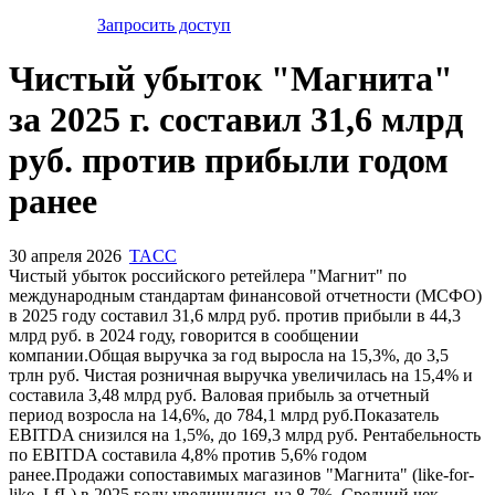
Запросить доступ
Чистый убыток "Магнита"
за 2025 г. составил 31,6 млрд
руб. против прибыли годом
ранее
30 апреля 2026
TACC
Чистый убыток российского ретейлера "Магнит" по
международным стандартам финансовой отчетности (МСФО)
в 2025 году составил 31,6 млрд руб. против прибыли в 44,3
млрд руб. в 2024 году, говорится в сообщении
компании.Общая выручка за год выросла на 15,3%, до 3,5
трлн руб. Чистая розничная выручка увеличилась на 15,4% и
составила 3,48 млрд руб. Валовая прибыль за отчетный
период возросла на 14,6%, до 784,1 млрд руб.Показатель
EBITDA снизился на 1,5%, до 169,3 млрд руб. Рентабельность
по EBITDA составила 4,8% против 5,6% годом
ранее.Продажи сопоставимых магазинов "Магнита" (like-for-
like, LfL) в 2025 году увеличились на 8,7%. Средний чек