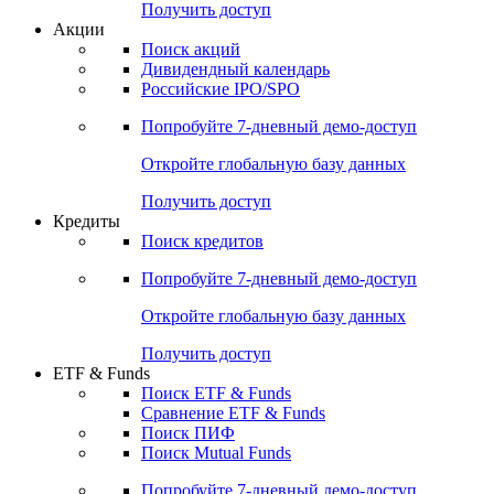
Получить доступ
Акции
Поиск акций
Дивидендный календарь
Российские IPO/SPO
Попробуйте
7-дневный
демо-доступ
Откройте глобальную базу данных
Получить доступ
Кредиты
Поиск кредитов
Попробуйте
7-дневный
демо-доступ
Откройте глобальную базу данных
Получить доступ
ETF & Funds
Поиск ETF & Funds
Сравнение ETF & Funds
Поиск ПИФ
Поиск Mutual Funds
Попробуйте
7-дневный
демо-доступ