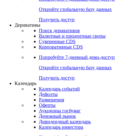
Откройте глобальную базу данных
Получить доступ
Деривативы
Поиск деривативов
Валютные и процентные свопы
Суверенные CDS
Корпоративные CDS
Попробуйте
7-дневный
демо-доступ
Откройте глобальную базу данных
Получить доступ
Календарь
Календарь событий
Дефолты
Размещения
Оферты
Аукционы госбумаг
Денежный рынок
Дивидендный календарь
Календарь инвестора