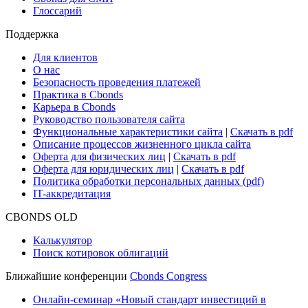
Глоссарий
Поддержка
Для клиентов
О нас
Безопасность проведения платежей
Практика в Cbonds
Карьера в Cbonds
Руководство пользователя сайта
Функциональные характеристики сайта
|
Скачать в pdf
Описание процессов жизненного цикла сайта
Оферта для физических лиц
|
Скачать в pdf
Оферта для юридических лиц
|
Скачать в pdf
Политика обработки персональных данных (pdf)
IT-аккредитация
CBONDS OLD
Калькулятор
Поиск котировок облигаций
Ближайшие конференции
Cbonds Congress
Онлайн-семинар «Новый стандарт инвестиций в