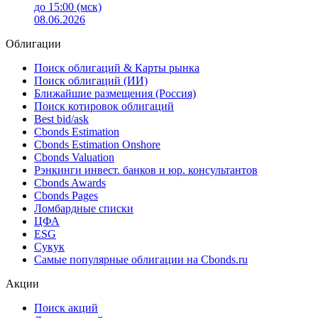
до 15:00 (мск)
08.06.2026
Облигации
Поиск облигаций & Карты рынка
Поиск облигаций (ИИ)
Ближайшие размещения (Россия)
Поиск котировок облигаций
Best bid/ask
Cbonds Estimation
Cbonds Estimation Onshore
Cbonds Valuation
Рэнкинги инвест. банков и юр. консультантов
Cbonds Awards
Cbonds Pages
Ломбардные списки
ЦФА
ESG
Сукук
Самые популярные облигации на Cbonds.ru
Акции
Поиск акций