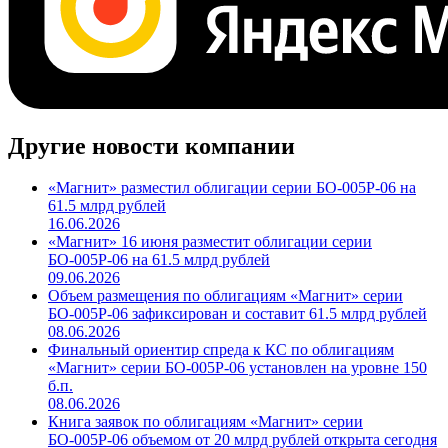
Другие новости компании
«Магнит» разместил облигации серии БО-005Р-06 на
61.5 млрд рублей
16.06.2026
«Магнит» 16 июня разместит облигации серии
БО-005Р-06 на 61.5 млрд рублей
09.06.2026
Объем размещения по облигациям «Магнит» серии
БО-005Р-06 зафиксирован и составит 61.5 млрд рублей
08.06.2026
Финальный ориентир спреда к КС по облигациям
«Магнит» серии БО-005Р-06 установлен на уровне 150
б.п.
08.06.2026
Книга заявок по облигациям «Магнит» серии
БО-005Р-06 объемом от 20 млрд рублей открыта сегодня