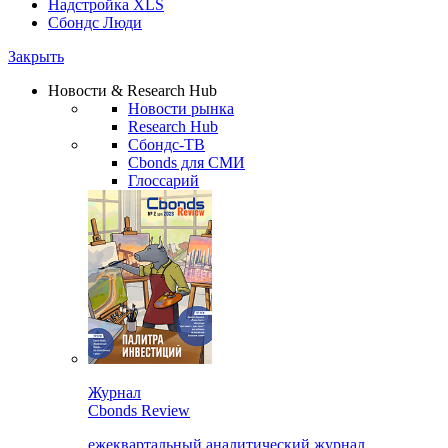
Надстройка XLS
Сбондс Люди
Закрыть
Новости & Research Hub
Новости рынка
Research Hub
Сбондс-ТВ
Cbonds для СМИ
Глоссарий
Журнал
Cbonds Review
ежеквартальный аналитический журнал