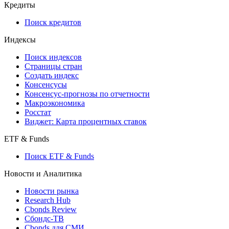
Кредиты
Поиск кредитов
Индексы
Поиск индексов
Страницы стран
Создать индекс
Консенсусы
Консенсус-прогнозы по отчетности
Макроэкономика
Росстат
Виджет: Карта процентных ставок
ETF & Funds
Поиск ETF & Funds
Новости и Аналитика
Новости рынка
Research Hub
Cbonds Review
Сбондс-ТВ
Cbonds для СМИ