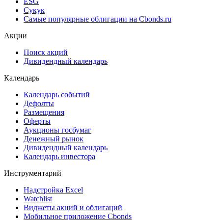
ESG
Сукук
Самые популярные облигации на Cbonds.ru
Акции
Поиск акций
Дивидендный календарь
Календарь
Календарь событий
Дефолты
Размещения
Оферты
Аукционы госбумаг
Денежный рынок
Дивидендный календарь
Календарь инвестора
Инструментарий
Надстройка Excel
Watchlist
Виджеты акций и облигаций
Мобильное приложение Cbonds