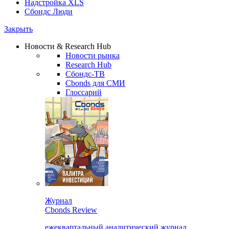
Надстройка XLS
Сбондс Люди
Закрыть
Новости & Research Hub
Новости рынка
Research Hub
Сбондс-ТВ
Cbonds для СМИ
Глоссарий
Журнал
Cbonds Review
ежеквартальный аналитический журнал