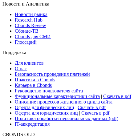
Новости и Аналитика
Новости рынка
Research Hub
Cbonds Review
Сбондс-ТВ
Cbonds для СМИ
Глоссарий
Поддержка
Для клиентов
О нас
Безопасность проведения платежей
Практика в Cbonds
Карьера в Cbonds
Руководство пользователя сайта
Функциональные характеристики сайта
|
Скачать в pdf
Описание процессов жизненного цикла сайта
Оферта для физических лиц
|
Скачать в pdf
Оферта для юридических лиц
|
Скачать в pdf
Политика обработки персональных данных (pdf)
IT-аккредитация
CBONDS OLD