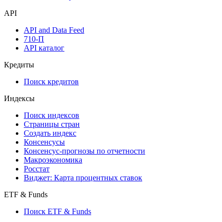
API
API and Data Feed
710-П
API каталог
Кредиты
Поиск кредитов
Индексы
Поиск индексов
Страницы стран
Создать индекс
Консенсусы
Консенсус-прогнозы по отчетности
Макроэкономика
Росстат
Виджет: Карта процентных ставок
ETF & Funds
Поиск ETF & Funds