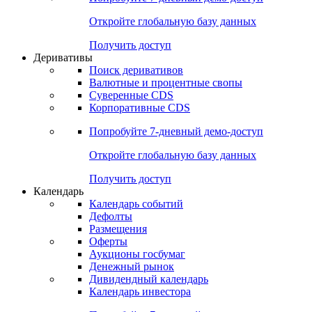
Откройте глобальную базу данных
Получить доступ
Деривативы
Поиск деривативов
Валютные и процентные свопы
Суверенные CDS
Корпоративные CDS
Попробуйте
7-дневный
демо-доступ
Откройте глобальную базу данных
Получить доступ
Календарь
Календарь событий
Дефолты
Размещения
Оферты
Аукционы госбумаг
Денежный рынок
Дивидендный календарь
Календарь инвестора