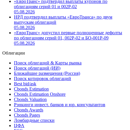
«ЕвроТранс» подтвердил выплаты купонов по
облигациям серий 01 и 002Р-02
05.08.2026
НРД подтвердил выплаты «ЕвроТранса» по двум
выпускам облигаций
05.08.2026
«ЕвроТранс» допустил первые полноценные дефолты
по облигациям серий 01, 002Р-02 и БО-001Р-09
05.08.2026
Облигации
Поиск облигаций & Карты рынка
Поиск облигаций (ИИ)
Ближайшие размещения (Россия)
Поиск котировок облигаций
Best bid/ask
Cbonds Estimation
Cbonds Estimation Onshore
Cbonds Valuation
Рэнкинги инвест. банков и юр. консультантов
Cbonds Awards
Cbonds Pages
Ломбардные списки
ЦФА