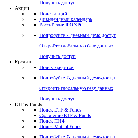
Получить доступ
Акции
Поиск акций
Дивидендный календарь
Российские IPO/SPO
Попробуйте
7-дневный
демо-доступ
Откройте глобальную базу данных
Получить доступ
Кредиты
Поиск кредитов
Попробуйте
7-дневный
демо-доступ
Откройте глобальную базу данных
Получить доступ
ETF & Funds
Поиск ETF & Funds
Сравнение ETF & Funds
Поиск ПИФ
Поиск Mutual Funds
Попробуйте
7-дневный
демо-доступ