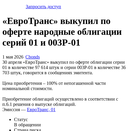
Запросить доступ
«ЕвроТранс» выкупил по
оферте народные облигации
серий 01 и 003Р-01
1 мая 2026
Cbonds
30 апреля «ЕвроТранс» выкупил по оферте облигации серии
01 в количестве 97 614 штук и серии 003Р-01 в количестве 36
703 штук, говорится в сообщениях эмитента.
Цена приобретения – 100% от непогашенной части
номинальной стоимости.
Приобретение облигаций осуществлено в соответствии с
п.6.1 решения о выпуске облигаций.
Эмиссия —
ЕвроТранс, 01
Статус
В обращении
Страна риска