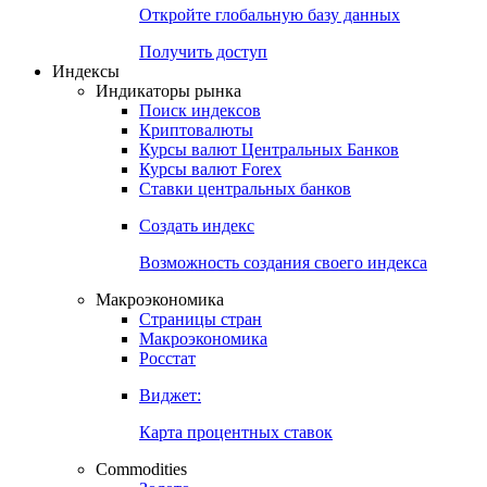
Откройте глобальную базу данных
Получить доступ
Индексы
Индикаторы рынка
Поиск индексов
Криптовалюты
Курсы валют Центральных Банков
Курсы валют Forex
Ставки центральных банков
Создать индекс
Возможность создания своего индекса
Макроэкономика
Страницы стран
Макроэкономика
Росстат
Виджет:
Карта процентных ставок
Commodities