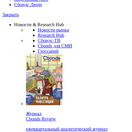
Сбондс Люди
Закрыть
Новости & Research Hub
Новости рынка
Research Hub
Сбондс-ТВ
Cbonds для СМИ
Глоссарий
Журнал
Cbonds Review
ежеквартальный аналитический журнал