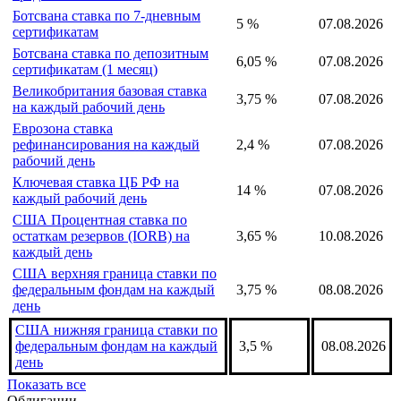
привлеченным средствам на
5 %
08.08.2026
каждый день
Ботсвана ставка денежно-
5 %
07.08.2026
кредитной политики
Ботсвана ставка по 7-дневным
5 %
07.08.2026
сертификатам
Ботсвана ставка по депозитным
6,05 %
07.08.2026
сертификатам (1 месяц)
Великобритания базовая ставка
3,75 %
07.08.2026
на каждый рабочий день
Еврозона ставка
рефинансирования на каждый
2,4 %
07.08.2026
рабочий день
Ключевая ставка ЦБ РФ на
14 %
07.08.2026
каждый рабочий день
США Процентная ставка по
остаткам резервов (IORB) на
3,65 %
10.08.2026
каждый день
США верхняя граница ставки по
федеральным фондам на каждый
3,75 %
08.08.2026
день
США нижняя граница ставки по