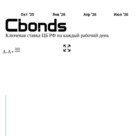
A-
A+