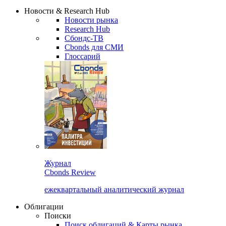
Надстройка XLS
Сбондс Люди
Закрыть
Новости & Research Hub
Новости рынка
Research Hub
Сбондс-ТВ
Cbonds для СМИ
Глоссарий
Журнал
Cbonds Review
ежеквартальный аналитический журнал