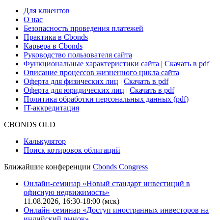
Cbonds для СМИ
Глоссарий
Поддержка
Для клиентов
О нас
Безопасность проведения платежей
Практика в Cbonds
Карьера в Cbonds
Руководство пользователя сайта
Функциональные характеристики сайта
|
Скачать в pdf
Описание процессов жизненного цикла сайта
Оферта для физических лиц
|
Скачать в pdf
Оферта для юридических лиц
|
Скачать в pdf
Политика обработки персональных данных (pdf)
IT-аккредитация
CBONDS OLD
Калькулятор
Поиск котировок облигаций
Ближайшие конференции
Cbonds Congress
Онлайн-семинар «Новый стандарт инвестиций в