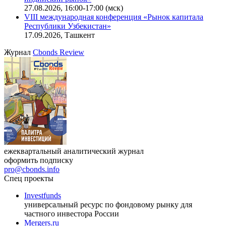
офисную недвижимость»
11.08.2026, 16:30-18:00 (мск)
Онлайн-семинар «Доступ иностранных инвесторов на
индийский рынок»
27.08.2026, 16:00-17:00 (мск)
VIII международная конференция «Рынок капитала
Республики Узбекистан»
17.09.2026, Ташкент
Журнал
Cbonds Review
ежеквартальный аналитический журнал
оформить подписку
pro@cbonds.info
Спец проекты