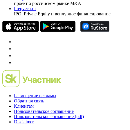
Investfunds
универсальный ресурс по фондовому рынку для
частного инвестора России
Mergers.ru
проект о российском рынке M&A
Preqveca.ru
IPO, Private Equity и венчурное финансирование
Размещение рекламы
Обратная связь
Клиентам