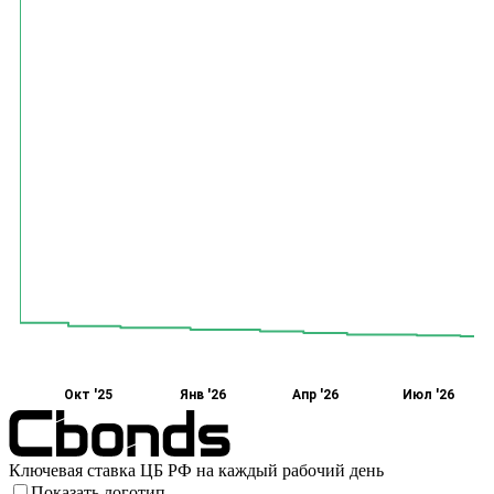
Окт '25
Янв '26
Апр '26
Июл '26