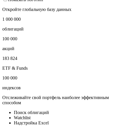
Ключевая ставка ЦБ РФ на каждый рабочий день
Показать логотип
Откройте глобальную базу данных
1 000 000
облигаций
100 000
акций
183 824
ETF & Funds
100 000
индексов
Отслеживайте свой портфель наиболее эффективным
способом