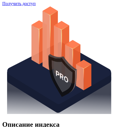
Поиск облигаций
Watchlist
Надстройка Excel
Получить доступ