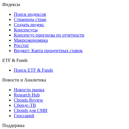
Кредиты
Поиск кредитов
Индексы
Поиск индексов
Страницы стран
Создать индекс
Консенсусы
Консенсус-прогнозы по отчетности
Макроэкономика
Росстат
Виджет: Карта процентных ставок
ETF & Funds
Поиск ETF & Funds
Новости и Аналитика
Новости рынка
Research Hub
Cbonds Review
Сбондс-ТВ