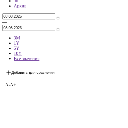
***
на 06.08.2026
Архив
—
3М
1Y
5Y
10Y
Все значения
Добавить для сравнения