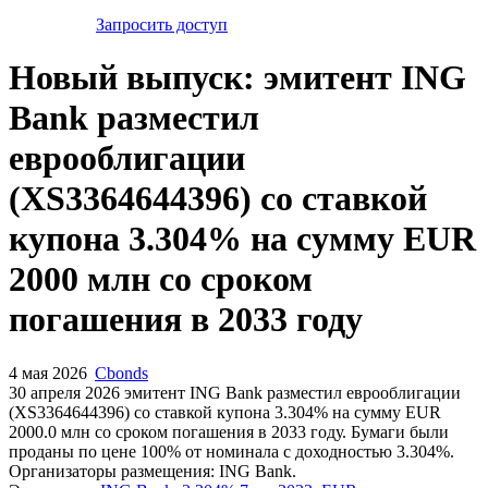
Запросить доступ
Новый выпуск: эмитент ING
Bank разместил
еврооблигации
(XS3364644396) со ставкой
купона 3.304% на сумму EUR
2000 млн со сроком
погашения в 2033 году
4 мая 2026
Cbonds
30 апреля 2026 эмитент ING Bank разместил еврооблигации
(XS3364644396) cо ставкой купона 3.304% на сумму EUR
2000.0 млн со сроком погашения в 2033 году. Бумаги были
проданы по цене 100% от номинала с доходностью 3.304%.
Организаторы размещения: ING Bank.