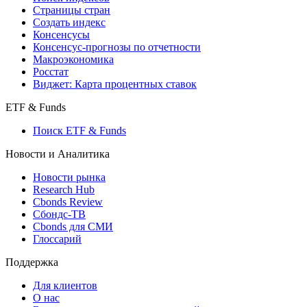
Страницы стран
Создать индекс
Консенсусы
Консенсус-прогнозы по отчетности
Макроэкономика
Росстат
Виджет: Карта процентных ставок
ETF & Funds
Поиск ETF & Funds
Новости и Аналитика
Новости рынка
Research Hub
Cbonds Review
Сбондс-ТВ
Cbonds для СМИ
Глоссарий
Поддержка
Для клиентов
О нас