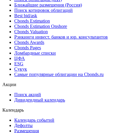
Ближайшие размещения (Россия)
Поиск котировок облигаций
Best bid/ask
Cbonds Estimation
Cbonds Estimation Onshore
Cbonds Valuation
Рэнкинги инвест. банков и юр. консультантов
Cbonds Awards
Cbonds Pages
Ломбардные списки
ЦФА
ESG
Сукук
Самые популярные облигации на Cbonds.ru
Акции
Поиск акций
Дивидендный календарь
Календарь
Календарь событий
Дефолты
Размещения