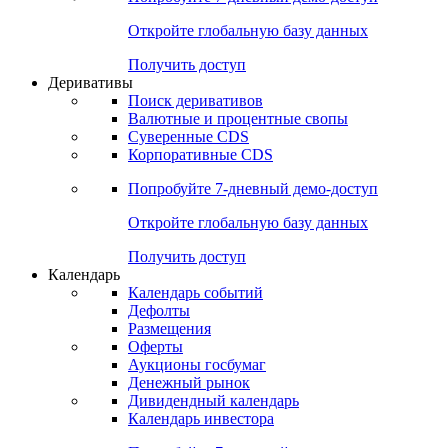
Откройте глобальную базу данных
Получить доступ
Деривативы
Поиск деривативов
Валютные и процентные свопы
Суверенные CDS
Корпоративные CDS
Попробуйте
7-дневный
демо-доступ
Откройте глобальную базу данных
Получить доступ
Календарь
Календарь событий
Дефолты
Размещения
Оферты
Аукционы госбумаг
Денежный рынок
Дивидендный календарь
Календарь инвестора