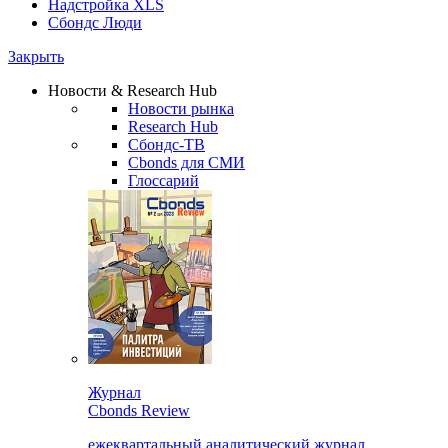
Надстройка XLS
Сбондс Люди
Закрыть
Новости & Research Hub
Новости рынка
Research Hub
Сбондс-ТВ
Cbonds для СМИ
Глоссарий
Журнал
Cbonds Review
ежеквартальный аналитический журнал