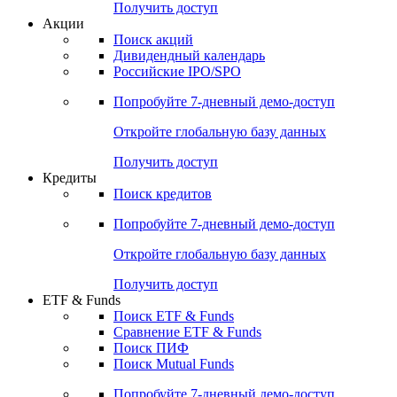
Получить доступ
Акции
Поиск акций
Дивидендный календарь
Российские IPO/SPO
Попробуйте
7-дневный
демо-доступ
Откройте глобальную базу данных
Получить доступ
Кредиты
Поиск кредитов
Попробуйте
7-дневный
демо-доступ
Откройте глобальную базу данных
Получить доступ
ETF & Funds
Поиск ETF & Funds
Сравнение ETF & Funds
Поиск ПИФ
Поиск Mutual Funds
Попробуйте
7-дневный
демо-доступ