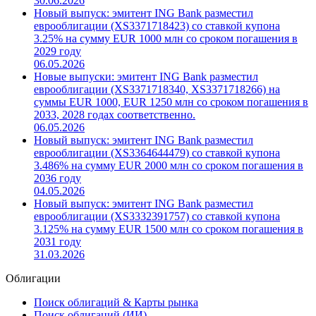
30.06.2026
Новый выпуск: эмитент ING Bank разместил
еврооблигации (XS3371718423) со ставкой купона
3.25% на сумму EUR 1000 млн со сроком погашения в
2029 году
06.05.2026
Новые выпуски: эмитент ING Bank разместил
еврооблигации (XS3371718340, XS3371718266) на
суммы EUR 1000, EUR 1250 млн со сроком погашения в
2033, 2028 годах соответственно.
06.05.2026
Новый выпуск: эмитент ING Bank разместил
еврооблигации (XS3364644479) со ставкой купона
3.486% на сумму EUR 2000 млн со сроком погашения в
2036 году
04.05.2026
Новый выпуск: эмитент ING Bank разместил
еврооблигации (XS3332391757) со ставкой купона
3.125% на сумму EUR 1500 млн со сроком погашения в
2031 году
31.03.2026
Облигации
Поиск облигаций & Карты рынка
Поиск облигаций (ИИ)