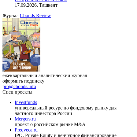
17.09.2026, Ташкент
Журнал
Cbonds Review
ежеквартальный аналитический журнал
оформить подписку
pro@cbonds.info
Спец проекты
Investfunds
универсальный ресурс по фондовому рынку для
частного инвестора России
Mergers.ru
проект о российском рынке M&A
Preqveca.ru
IPO, Private Equity и венчурное финансирование