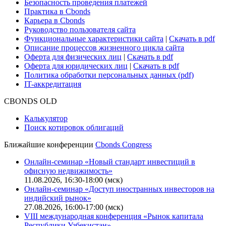
Безопасность проведения платежей
Практика в Cbonds
Карьера в Cbonds
Руководство пользователя сайта
Функциональные характеристики сайта
|
Скачать в pdf
Описание процессов жизненного цикла сайта
Оферта для физических лиц
|
Скачать в pdf
Оферта для юридических лиц
|
Скачать в pdf
Политика обработки персональных данных (pdf)
IT-аккредитация
CBONDS OLD
Калькулятор
Поиск котировок облигаций
Ближайшие конференции
Cbonds Congress
Онлайн-семинар «Новый стандарт инвестиций в
офисную недвижимость»
11.08.2026, 16:30-18:00 (мск)
Онлайн-семинар «Доступ иностранных инвесторов на
индийский рынок»
27.08.2026, 16:00-17:00 (мск)
VIII международная конференция «Рынок капитала
Республики Узбекистан»