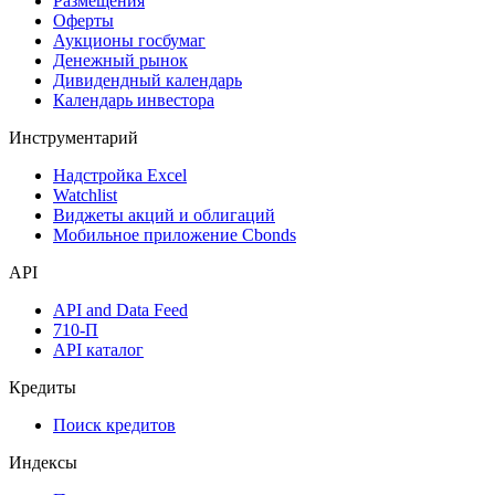
Размещения
Оферты
Аукционы госбумаг
Денежный рынок
Дивидендный календарь
Календарь инвестора
Инструментарий
Надстройка Excel
Watchlist
Виджеты акций и облигаций
Мобильное приложение Cbonds
API
API and Data Feed
710-П
API каталог
Кредиты
Поиск кредитов
Индексы