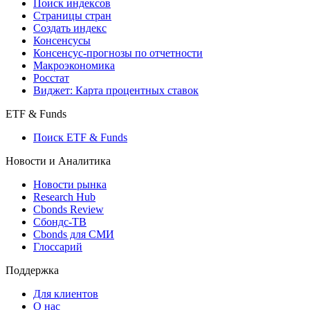
Поиск индексов
Страницы стран
Создать индекс
Консенсусы
Консенсус-прогнозы по отчетности
Макроэкономика
Росстат
Виджет: Карта процентных ставок
ETF & Funds
Поиск ETF & Funds
Новости и Аналитика
Новости рынка
Research Hub
Cbonds Review
Сбондс-ТВ
Cbonds для СМИ
Глоссарий
Поддержка
Для клиентов
О нас