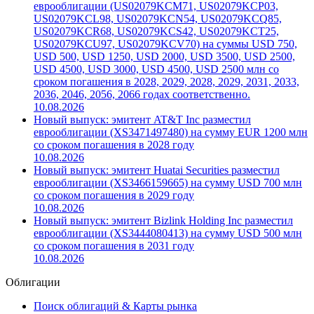
еврооблигации (US02079KCM71, US02079KCP03,
US02079KCL98, US02079KCN54, US02079KCQ85,
US02079KCR68, US02079KCS42, US02079KCT25,
US02079KCU97, US02079KCV70) на суммы USD 750,
USD 500, USD 1250, USD 2000, USD 3500, USD 2500,
USD 4500, USD 3000, USD 4500, USD 2500 млн со
сроком погашения в 2028, 2029, 2028, 2029, 2031, 2033,
2036, 2046, 2056, 2066 годах соответственно.
10.08.2026
Новый выпуск: эмитент AT&T Inc разместил
еврооблигации (XS3471497480) на сумму EUR 1200 млн
со сроком погашения в 2028 году
10.08.2026
Новый выпуск: эмитент Huatai Securities разместил
еврооблигации (XS3466159665) на сумму USD 700 млн
со сроком погашения в 2029 году
10.08.2026
Новый выпуск: эмитент Bizlink Holding Inc разместил
еврооблигации (XS3444080413) на сумму USD 500 млн
со сроком погашения в 2031 году
10.08.2026
Облигации
Поиск облигаций & Карты рынка