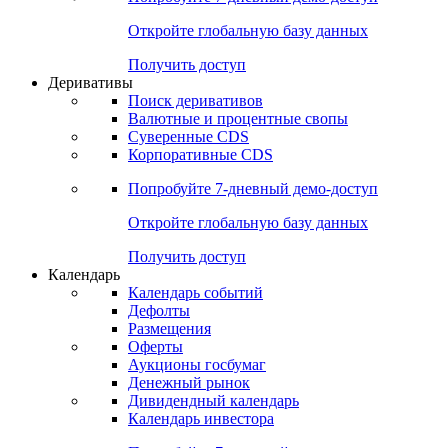
Откройте глобальную базу данных
Получить доступ
Деривативы
Поиск деривативов
Валютные и процентные свопы
Суверенные CDS
Корпоративные CDS
Попробуйте
7-дневный
демо-доступ
Откройте глобальную базу данных
Получить доступ
Календарь
Календарь событий
Дефолты
Размещения
Оферты
Аукционы госбумаг
Денежный рынок
Дивидендный календарь
Календарь инвестора