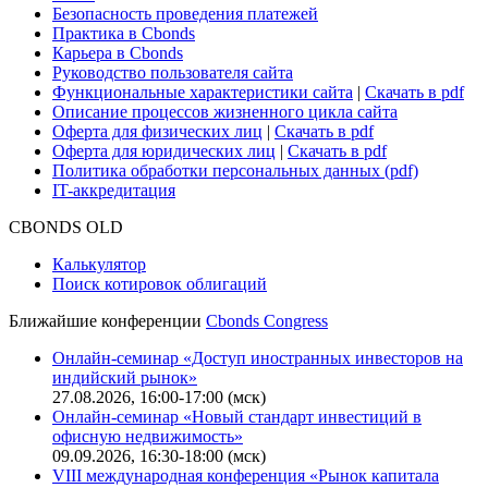
Безопасность проведения платежей
Практика в Cbonds
Карьера в Cbonds
Руководство пользователя сайта
Функциональные характеристики сайта
|
Скачать в pdf
Описание процессов жизненного цикла сайта
Оферта для физических лиц
|
Скачать в pdf
Оферта для юридических лиц
|
Скачать в pdf
Политика обработки персональных данных (pdf)
IT-аккредитация
CBONDS OLD
Калькулятор
Поиск котировок облигаций
Ближайшие конференции
Cbonds Congress
Онлайн-семинар «Доступ иностранных инвесторов на
индийский рынок»
27.08.2026, 16:00-17:00 (мск)
Онлайн-семинар «Новый стандарт инвестиций в
офисную недвижимость»
09.09.2026, 16:30-18:00 (мск)
VIII международная конференция «Рынок капитала