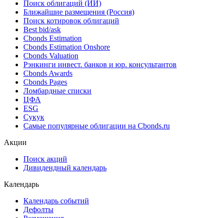
Поиск облигаций (ИИ)
Ближайшие размещения (Россия)
Поиск котировок облигаций
Best bid/ask
Cbonds Estimation
Cbonds Estimation Onshore
Cbonds Valuation
Рэнкинги инвест. банков и юр. консультантов
Cbonds Awards
Cbonds Pages
Ломбардные списки
ЦФА
ESG
Сукук
Самые популярные облигации на Cbonds.ru
Акции
Поиск акций
Дивидендный календарь
Календарь
Календарь событий
Дефолты