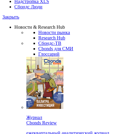
Надстройка XLS
Сбондс Люди
Закрыть
Новости & Research Hub
Новости рынка
Research Hub
Сбондс-ТВ
Cbonds для СМИ
Глоссарий
Журнал
Cbonds Review
ежеквартальный аналитический журнал