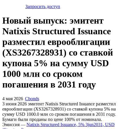
Запросить доступ
Новый выпуск: эмитент
Natixis Structured Issuance
разместил еврооблигации
(XS3267328931) со ставкой
купона 5% на сумму USD
1000 млн со сроком
погашения в 2031 году
4 мая 2026
Cbonds
3 июня 2026 эмитент Natixis Structured Issuance разместил
еврооблигации (XS3267328931) cо ставкой купона 5% на
сумму USD 1000.0 млн со сроком погашения в 2031 году.
Бумаги были проданы по цене 100% от номинала.
Эмиссия —
Natixis Structured Issuance, 5% 3jun2031, USD