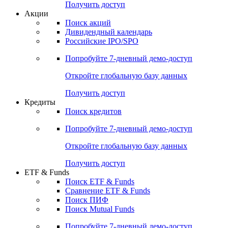
Получить доступ
Акции
Поиск акций
Дивидендный календарь
Российские IPO/SPO
Попробуйте
7-дневный
демо-доступ
Откройте глобальную базу данных
Получить доступ
Кредиты
Поиск кредитов
Попробуйте
7-дневный
демо-доступ
Откройте глобальную базу данных
Получить доступ
ETF & Funds
Поиск ETF & Funds
Сравнение ETF & Funds
Поиск ПИФ
Поиск Mutual Funds
Попробуйте
7-дневный
демо-доступ