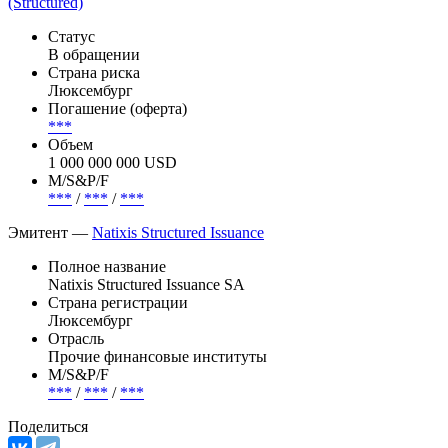
(Structured)
Статус
В обращении
Страна риска
Люксембург
Погашение (оферта)
***
Объем
1 000 000 000 USD
М/S&P/F
***
/
***
/
***
Эмитент —
Natixis Structured Issuance
Полное название
Natixis Structured Issuance SA
Страна регистрации
Люксембург
Отрасль
Прочие финансовые институты
М/S&P/F
***
/
***
/
***
Поделиться