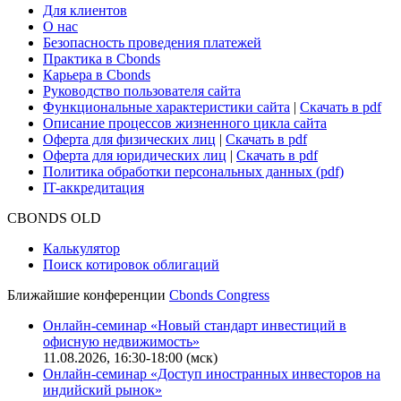
Для клиентов
О нас
Безопасность проведения платежей
Практика в Cbonds
Карьера в Cbonds
Руководство пользователя сайта
Функциональные характеристики сайта
|
Скачать в pdf
Описание процессов жизненного цикла сайта
Оферта для физических лиц
|
Скачать в pdf
Оферта для юридических лиц
|
Скачать в pdf
Политика обработки персональных данных (pdf)
IT-аккредитация
CBONDS OLD
Калькулятор
Поиск котировок облигаций
Ближайшие конференции
Cbonds Congress
Онлайн-семинар «Новый стандарт инвестиций в
офисную недвижимость»
11.08.2026, 16:30-18:00 (мск)
Онлайн-семинар «Доступ иностранных инвесторов на
индийский рынок»