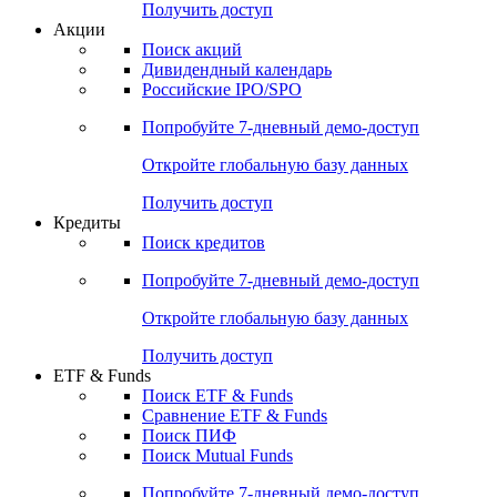
Получить доступ
Акции
Поиск акций
Дивидендный календарь
Российские IPO/SPO
Попробуйте
7-дневный
демо-доступ
Откройте глобальную базу данных
Получить доступ
Кредиты
Поиск кредитов
Попробуйте
7-дневный
демо-доступ
Откройте глобальную базу данных
Получить доступ
ETF & Funds
Поиск ETF & Funds
Сравнение ETF & Funds
Поиск ПИФ
Поиск Mutual Funds
Попробуйте
7-дневный
демо-доступ