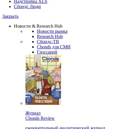
Надстройка XLS
Сбондс Люди
Закрыть
Новости & Research Hub
Новости рынка
Research Hub
Сбондс-ТВ
Cbonds для СМИ
Глоссарий
Журнал
Cbonds Review
ежеквартальный аналитический журнал