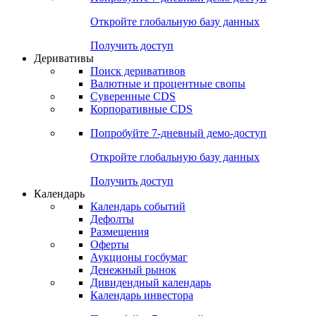
Откройте глобальную базу данных
Получить доступ
Деривативы
Поиск деривативов
Валютные и процентные свопы
Суверенные CDS
Корпоративные CDS
Попробуйте
7-дневный
демо-доступ
Откройте глобальную базу данных
Получить доступ
Календарь
Календарь событий
Дефолты
Размещения
Оферты
Аукционы госбумаг
Денежный рынок
Дивидендный календарь
Календарь инвестора