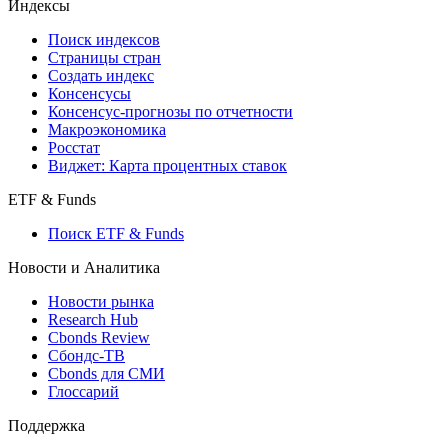
Индексы
Поиск индексов
Страницы стран
Создать индекс
Консенсусы
Консенсус-прогнозы по отчетности
Макроэкономика
Росстат
Виджет: Карта процентных ставок
ETF & Funds
Поиск ETF & Funds
Новости и Аналитика
Новости рынка
Research Hub
Cbonds Review
Сбондс-ТВ
Cbonds для СМИ
Глоссарий
Поддержка