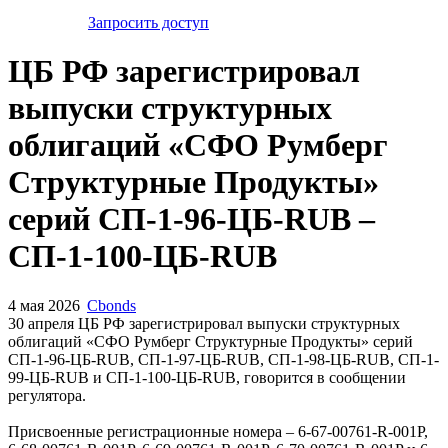
Запросить доступ
ЦБ РФ зарегистрировал
выпуски структурных
облигаций «СФО Румберг
Структурные Продукты»
серий СП-1-96-ЦБ-RUB –
СП-1-100-ЦБ-RUB
4 мая 2026
Cbonds
30 апреля ЦБ РФ зарегистрировал выпуски структурных
облигаций «СФО Румберг Структурные Продукты» серий
СП-1-96-ЦБ-RUB, СП-1-97-ЦБ-RUB, СП-1-98-ЦБ-RUB, СП-1-
99-ЦБ-RUB и СП-1-100-ЦБ-RUB, говорится в сообщении
регулятора.
Присвоенные регистрационные номера – 6-67-00761-R-001P,