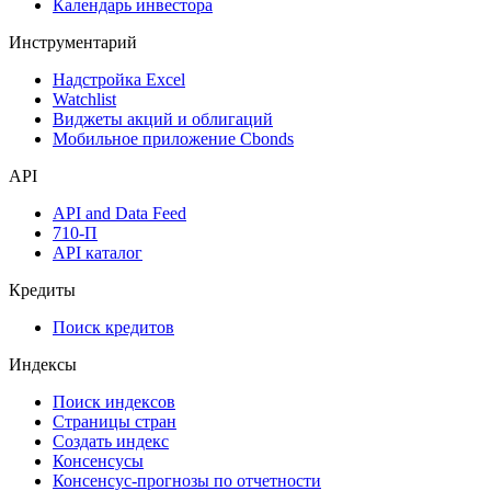
Календарь инвестора
Инструментарий
Надстройка Excel
Watchlist
Виджеты акций и облигаций
Мобильное приложение Cbonds
API
API and Data Feed
710-П
API каталог
Кредиты
Поиск кредитов
Индексы
Поиск индексов
Страницы стран
Создать индекс
Консенсусы
Консенсус-прогнозы по отчетности