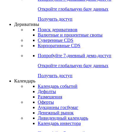
Откройте глобальную базу данных
Получить доступ
Деривативы
Поиск деривативов
Валютные и процентные свопы
Суверенные CDS
Корпоративные CDS
Попробуйте
7-дневный
демо-доступ
Откройте глобальную базу данных
Получить доступ
Календарь
Календарь событий
Дефолты
Размещения
Оферты
Аукционы госбумаг
Денежный рынок
Дивидендный календарь
Календарь инвестора