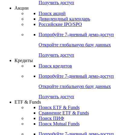
Получить доступ
Акции
Поиск акций
Дивидендный календарь
Российские IPO/SPO
Попробуйте
7-дневный
демо-доступ
Откройте глобальную базу данных
Получить доступ
Кредиты
Поиск кредитов
Попробуйте
7-дневный
демо-доступ
Откройте глобальную базу данных
Получить доступ
ETF & Funds
Поиск ETF & Funds
Сравнение ETF & Funds
Поиск ПИФ
Поиск Mutual Funds
Попробуйте
7-дневный
демо-доступ