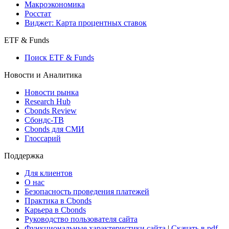
Макроэкономика
Росстат
Виджет: Карта процентных ставок
ETF & Funds
Поиск ETF & Funds
Новости и Аналитика
Новости рынка
Research Hub
Cbonds Review
Сбондс-ТВ
Cbonds для СМИ
Глоссарий
Поддержка
Для клиентов
О нас
Безопасность проведения платежей
Практика в Cbonds
Карьера в Cbonds
Руководство пользователя сайта
Функциональные характеристики сайта
|
Скачать в pdf