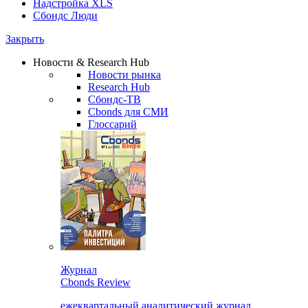
Надстройка XLS
Сбондс Люди
Закрыть
Новости & Research Hub
Новости рынка
Research Hub
Сбондс-ТВ
Cbonds для СМИ
Глоссарий
Журнал
Cbonds Review
ежеквартальный аналитический журнал