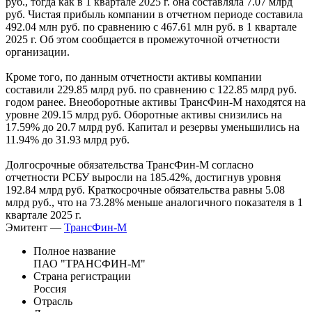
руб., тогда как в 1 квартале 2025 г. она составляла 7.07 млрд
руб. Чистая прибыль компании в отчетном периоде составила
492.04 млн руб. по сравнению с 467.61 млн руб. в 1 квартале
2025 г. Об этом сообщается в промежуточной отчетности
организации.
Кроме того, по данным отчетности активы компании
составили 229.85 млрд руб. по сравнению с 122.85 млрд руб.
годом ранее. Внеоборотные активы ТрансФин-М находятся на
уровне 209.15 млрд руб. Оборотные активы снизились на
17.59% до 20.7 млрд руб. Капитал и резервы уменьшились на
11.94% до 31.93 млрд руб.
Долгосрочные обязательства ТрансФин-М согласно
отчетности РСБУ выросли на 185.42%, достигнув уровня
192.84 млрд руб. Краткосрочные обязательства равны 5.08
млрд руб., что на 73.28% меньше аналогичного показателя в 1
квартале 2025 г.
Эмитент —
ТрансФин-М
Полное название
ПАО "ТРАНСФИН-М"
Страна регистрации
Россия
Отрасль