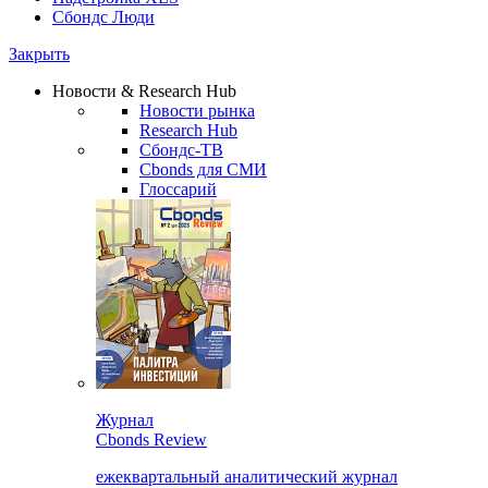
Сбондс Люди
Закрыть
Новости & Research Hub
Новости рынка
Research Hub
Сбондс-ТВ
Cbonds для СМИ
Глоссарий
Журнал
Cbonds Review
ежеквартальный аналитический журнал