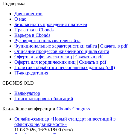
Сбондс-ТВ
Cbonds для СМИ
Глоссарий
Поддержка
Для клиентов
О нас
Безопасность проведения платежей
Практика в Cbonds
Карьера в Cbonds
Руководство пользователя сайта
Функциональные характеристики сайта
|
Скачать в pdf
Описание процессов жизненного цикла сайта
Оферта для физических лиц
|
Скачать в pdf
Оферта для юридических лиц
|
Скачать в pdf
Политика обработки персональных данных (pdf)
IT-аккредитация
CBONDS OLD
Калькулятор
Поиск котировок облигаций
Ближайшие конференции
Cbonds Congress