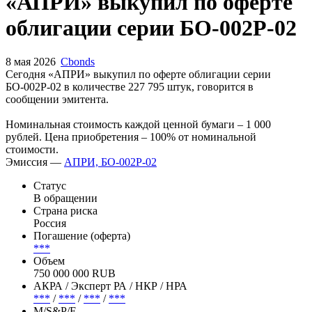
Запросить доступ
«АПРИ» выкупил по оферте
облигации серии БО-002P-02
8 мая 2026
Cbonds
Сегодня «АПРИ» выкупил по оферте облигации серии
БО-002P-02 в количестве 227 795 штук, говорится в
сообщении эмитента.
Номинальная стоимость каждой ценной бумаги – 1 000
рублей. Цена приобретения – 100% от номинальной
стоимости.
Эмиссия —
АПРИ, БО-002Р-02
Статус
В обращении
Страна риска
Россия
Погашение (оферта)
***
Объем