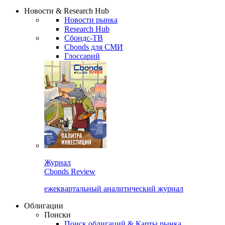
Надстройка XLS
Сбондс Люди
Закрыть
Новости & Research Hub
Новости рынка
Research Hub
Сбондс-ТВ
Cbonds для СМИ
Глоссарий
Журнал
Cbonds Review
ежеквартальный аналитический журнал