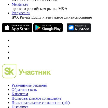
Investfunds
универсальный ресурс по фондовому рынку для
частного инвестора России
Mergers.ru
проект о российском рынке M&A
Preqveca.ru
IPO, Private Equity и венчурное финансирование
Размещение рекламы
Обратная связь