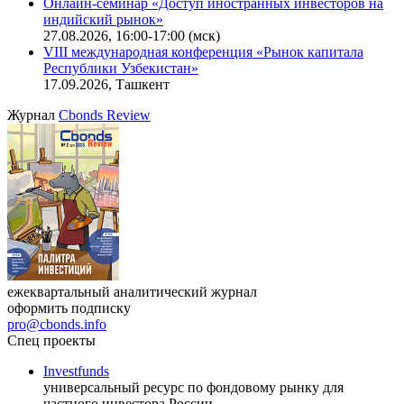
Онлайн-семинар «Новый стандарт инвестиций в
офисную недвижимость»
11.08.2026, 16:30-18:00 (мск)
Онлайн-семинар «Доступ иностранных инвесторов на
индийский рынок»
27.08.2026, 16:00-17:00 (мск)
VIII международная конференция «Рынок капитала
Республики Узбекистан»
17.09.2026, Ташкент
Журнал
Cbonds Review
ежеквартальный аналитический журнал
оформить подписку
pro@cbonds.info
Спец проекты