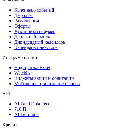
Поиск акций
Дивидендный календарь
Календарь
Календарь событий
Дефолты
Размещения
Оферты
Аукционы госбумаг
Денежный рынок
Дивидендный календарь
Календарь инвестора
Инструментарий
Надстройка Excel
Watchlist
Виджеты акций и облигаций
Мобильное приложение Cbonds
API
API and Data Feed
710-П