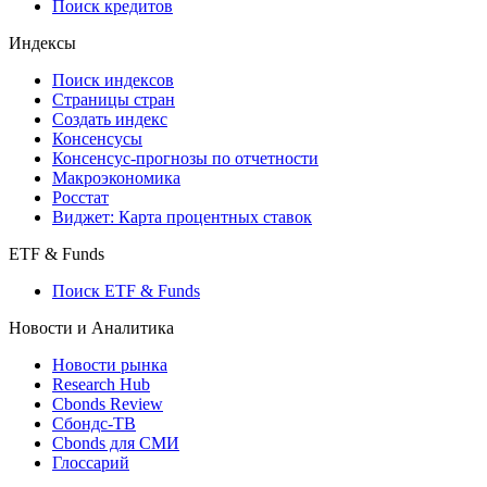
API каталог
Кредиты
Поиск кредитов
Индексы
Поиск индексов
Страницы стран
Создать индекс
Консенсусы
Консенсус-прогнозы по отчетности
Макроэкономика
Росстат
Виджет: Карта процентных ставок
ETF & Funds
Поиск ETF & Funds
Новости и Аналитика
Новости рынка
Research Hub
Cbonds Review