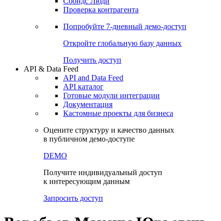
Сохраненные запросы
Виджеты акций и облигаций
Чат
Сбондс Люди
Проверка контрагента
Попробуйте
7-дневный
демо-доступ
Откройте глобальную базу данных
Получить доступ
API & Data Feed
API and Data Feed
API каталог
Готовые модули интеграции
Документация
Кастомные проекты для бизнеса
Оцените структуру и качество данных
в публичном демо-доступе
DEMO
Получите индивидуальный доступ
к интересующим данным