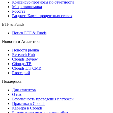
Поиск индексов
Страницы стран
Создать индекс
Консенсусы
Консенсус-прогнозы по отчетности
Макроэкономика
Росстат
Виджет: Карта процентных ставок
ETF & Funds
Поиск ETF & Funds
Новости и Аналитика
Новости рынка
Research Hub
Cbonds Review
Сбондс-ТВ
Cbonds для СМИ
Глоссарий
Поддержка
Для клиентов
О нас