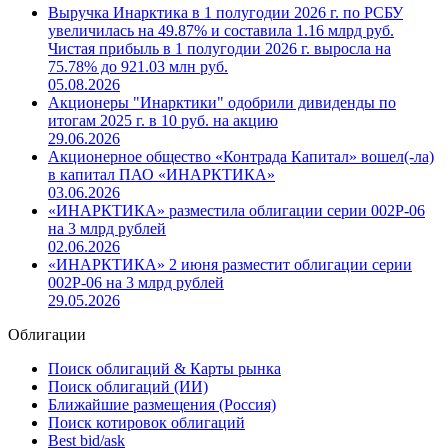
Другие новости компании
Выручка Инарктика в 1 полугодии 2026 г. по РСБУ
увеличилась на 49.87% и составила 1.16 млрд руб.
Чистая прибыль в 1 полугодии 2026 г. выросла на
75.78% до 921.03 млн руб.
05.08.2026
Акционеры "Инарктики" одобрили дивиденды по
итогам 2025 г. в 10 руб. на акцию
29.06.2026
Акционерное общество «Контрада Капитал» вошел(-ла)
в капитал ПАО «ИНАРКТИКА»
03.06.2026
«ИНАРКТИКА» разместила облигации серии 002Р-06
на 3 млрд рублей
02.06.2026
«ИНАРКТИКА» 2 июня разместит облигации серии
002Р-06 на 3 млрд рублей
29.05.2026
Облигации
Поиск облигаций & Карты рынка