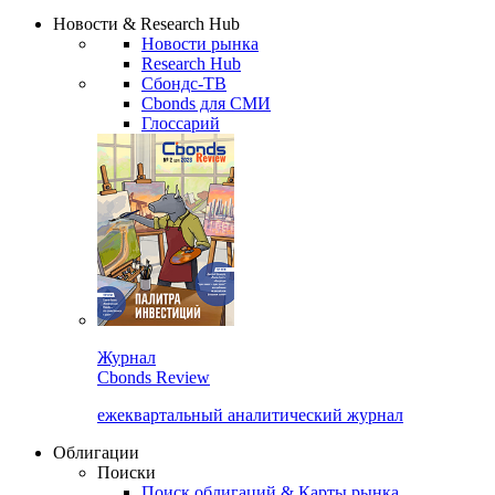
Надстройка XLS
Сбондс Люди
Закрыть
Новости & Research Hub
Новости рынка
Research Hub
Сбондс-ТВ
Cbonds для СМИ
Глоссарий
Журнал
Cbonds Review
ежеквартальный аналитический журнал