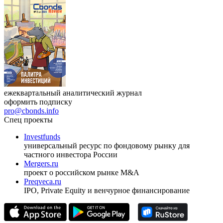
Республики Узбекистан»
17.09.2026, Ташкент
Журнал
Cbonds Review
ежеквартальный аналитический журнал
оформить подписку
pro@cbonds.info
Спец проекты
Investfunds
универсальный ресурс по фондовому рынку для
частного инвестора России
Mergers.ru
проект о российском рынке M&A
Preqveca.ru