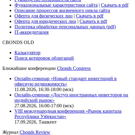
Безопасность проведения платежей
Практика в Cbonds
Карьера в Cbonds
Руководство пользователя сайта
Функциональные характеристики сайта
|
Скачать в pdf
Описание процессов жизненного цикла сайта
Оферта для физических лиц
|
Скачать в pdf
Оферта для юридических лиц
|
Скачать в pdf
Политика обработки персональных данных (pdf)
IT-аккредитация
CBONDS OLD
Калькулятор
Поиск котировок облигаций
Ближайшие конференции
Cbonds Congress
Онлайн-семинар «Новый стандарт инвестиций в
офисную недвижимость»
11.08.2026, 16:30-18:00 (мск)
Онлайн-семинар «Доступ иностранных инвесторов на
индийский рынок»
27.08.2026, 16:00-17:00 (мск)
VIII международная конференция «Рынок капитала