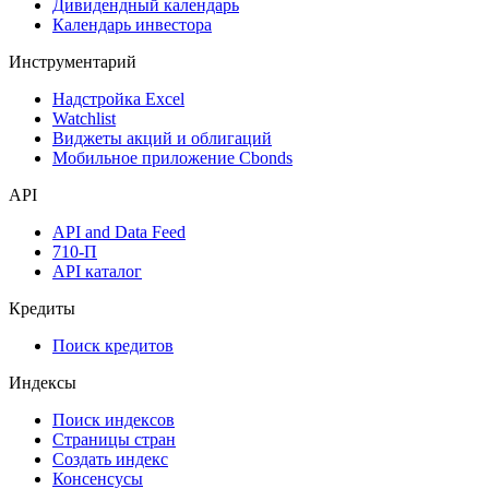
Размещения
Оферты
Аукционы госбумаг
Денежный рынок
Дивидендный календарь
Календарь инвестора
Инструментарий
Надстройка Excel
Watchlist
Виджеты акций и облигаций
Мобильное приложение Cbonds
API
API and Data Feed
710-П
API каталог
Кредиты
Поиск кредитов
Индексы