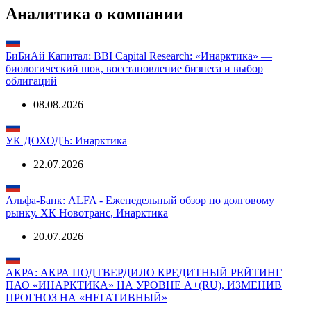
Аналитика о компании
БиБиАй Капитал: BBI Capital Research: «Инарктика» —
биологический шок, восстановление бизнеса и выбор
облигаций
08.08.2026
УК ДОХОДЪ: Инарктика
22.07.2026
Альфа-Банк: ALFA - Еженедельный обзор по долговому
рынку. ХК Новотранс, Инарктика
20.07.2026
АКРА: АКРА ПОДТВЕРДИЛО КРЕДИТНЫЙ РЕЙТИНГ
ПАО «ИНАРКТИКА» НА УРОВНЕ А+(RU), ИЗМЕНИВ
ПРОГНОЗ НА «НЕГАТИВНЫЙ»