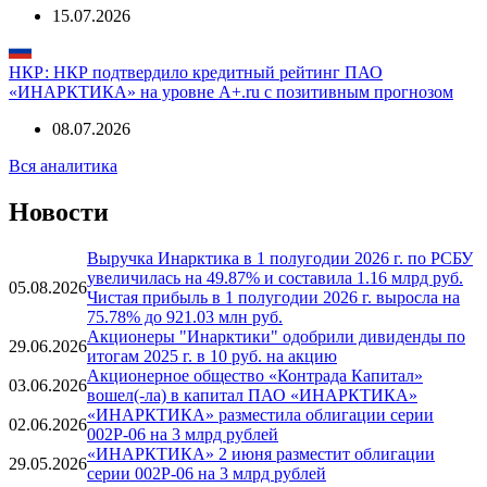
15.07.2026
НКР: НКР подтвердило кредитный рейтинг ПАО
«ИНАРКТИКА» на уровне A+.ru с позитивным прогнозом
08.07.2026
Вся аналитика
Новости
Выручка Инарктика в 1 полугодии 2026 г. по РСБУ
увеличилась на 49.87% и составила 1.16 млрд руб.
05.08.2026
Чистая прибыль в 1 полугодии 2026 г. выросла на
75.78% до 921.03 млн руб.
Акционеры "Инарктики" одобрили дивиденды по
29.06.2026
итогам 2025 г. в 10 руб. на акцию
Акционерное общество «Контрада Капитал»
03.06.2026
вошел(-ла) в капитал ПАО «ИНАРКТИКА»
«ИНАРКТИКА» разместила облигации серии
02.06.2026
002Р-06 на 3 млрд рублей
«ИНАРКТИКА» 2 июня разместит облигации
29.05.2026
серии 002Р-06 на 3 млрд рублей