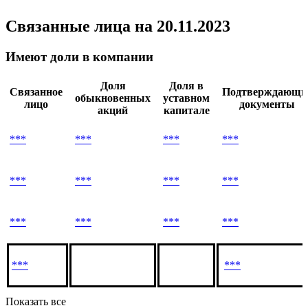
Связанные лица
на 20.11.2023
Имеют доли в компании
Доля
Доля в
Связанное
Подтверждающи
обыкновенных
уставном
лицо
документы
акций
капитале
***
***
***
***
***
***
***
***
***
***
***
***
***
***
Показать все