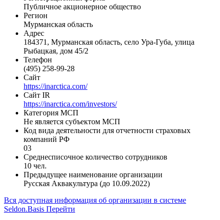
Публичное акционерное общество
Регион
Мурманская область
Адрес
184371, Мурманская область, село Ура-Губа, улица
Рыбацкая, дом 45/2
Телефон
(495) 258-99-28
Сайт
https://inarctica.com/
Сайт IR
https://inarctica.com/investors/
Категория МСП
Не является субъектом МСП
Код вида деятельности для отчетности страховых
компаний РФ
03
Среднесписочное количество сотрудников
10 чел.
Предыдущее наименование организации
Русская Аквакультура (до 10.09.2022)
Вся доступная информация об организации в системе
Seldon.Basis
Перейти