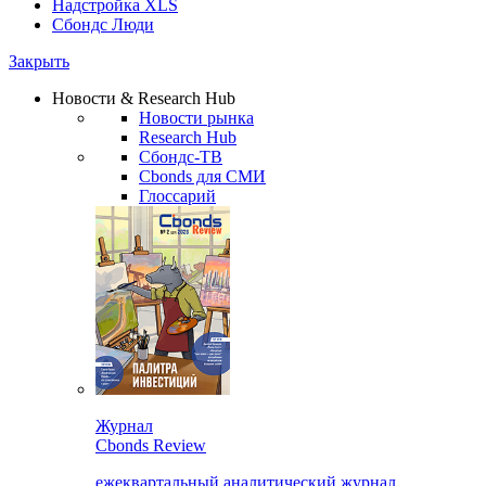
Надстройка XLS
Сбондс Люди
Закрыть
Новости & Research Hub
Новости рынка
Research Hub
Сбондс-ТВ
Cbonds для СМИ
Глоссарий
Журнал
Cbonds Review
ежеквартальный аналитический журнал