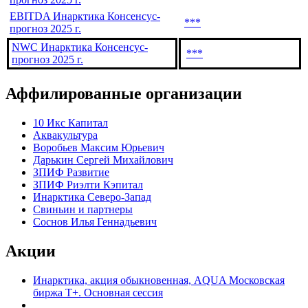
EBITDA Инарктика Консенсус-
***
прогноз 2025 г.
NWC Инарктика Консенсус-
***
прогноз 2025 г.
Аффилированные организации
10 Икс Капитал
Аквакультура
Воробьев Максим Юрьевич
Дарькин Сергей Михайлович
ЗПИФ Развитие
ЗПИФ Риэлти Кэпитал
Инарктика Северо-Запад
Свиньин и партнеры
Соснов Илья Геннадьевич
Акции
Инарктика, акция обыкновенная, AQUA Московская
биржа Т+. Основная сессия