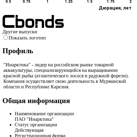
0.5
0.75
1
1.25
1.5
1.75
2
Дюрация, лет
Другие выпуски
Показать логотип
Профиль
"Инарктика" - лидер на российском рынке товарной
аквакультуры, специализирующийся на выращивании
красной рыбы (атлантического лосося и радужной форели).
Компания осуществляет свою деятельность в Мурманской
области и Республике Карелия.
Общая информация
Наименование организации
ПАО "Инарктика"
Статус организации
Действующая
Регистрационная форма