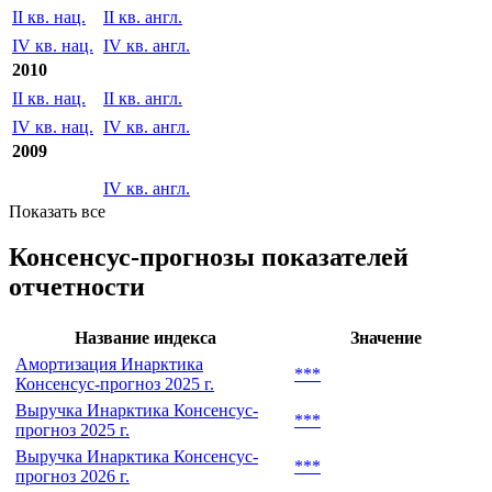
II кв. нац.
II кв. англ.
IV кв. нац.
IV кв. англ.
2010
II кв. нац.
II кв. англ.
IV кв. нац.
IV кв. англ.
2009
IV кв. англ.
Показать все
Консенсус-прогнозы показателей
отчетности
Название индекса
Значение
Амортизация Инарктика
***
Консенсус-прогноз 2025 г.
Выручка Инарктика Консенсус-
***
прогноз 2025 г.
Выручка Инарктика Консенсус-
***
прогноз 2026 г.