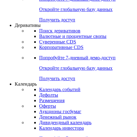
Откройте глобальную базу данных
Получить доступ
Деривативы
Поиск деривативов
Валютные и процентные свопы
Суверенные CDS
Корпоративные CDS
Попробуйте
7-дневный
демо-доступ
Откройте глобальную базу данных
Получить доступ
Календарь
Календарь событий
Дефолты
Размещения
Оферты
Аукционы госбумаг
Денежный рынок
Дивидендный календарь
Календарь инвестора