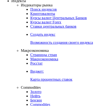
Откройте глобальную базу данных
Получить доступ
Индексы
Индикаторы рынка
Поиск индексов
Криптовалюты
Курсы валют Центральных Банков
Курсы валют Forex
Ставки центральных банков
Создать индекс
Возможность создания своего индекса
Макроэкономика
Страницы стран
Макроэкономика
Росстат
Виджет:
Карта процентных ставок
Commodities