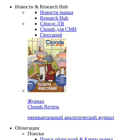
Сбондс Люди
Закрыть
Новости & Research Hub
Новости рынка
Research Hub
Сбондс-ТВ
Cbonds для СМИ
Глоссарий
Журнал
Cbonds Review
ежеквартальный аналитический журнал